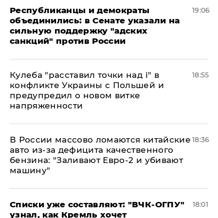
Республиканцы и демократы
19:06
объединились: в Сенате указали на
сильную поддержку "адских
санкций" против России
Кулеба "расставил точки над і" в
18:55
конфликте Украины с Польшей и
предупредил о новом витке
напряженности
В России массово ломаются китайские
18:36
авто из-за дефицита качественного
бензина: "Заливают Евро-2 и убивают
машину"
Списки уже составляют: "ВЧК-ОГПУ"
18:01
узнал, как Кремль хочет