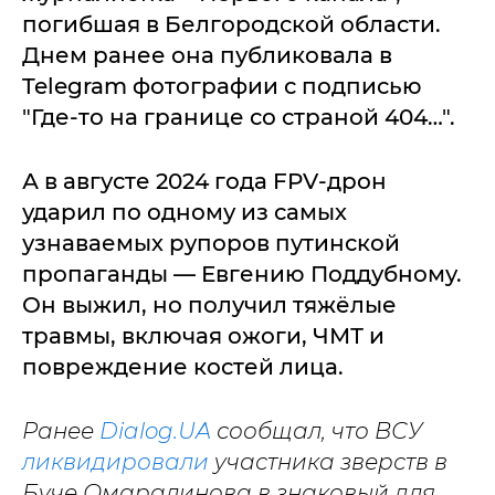
погибшая в Белгородской области.
Днем ранее она публиковала в
Telegram фотографии с подписью
"Где-то на границе со страной 404…".
А в августе 2024 года FPV-дрон
ударил по одному из самых
узнаваемых рупоров путинской
пропаганды — Евгению Поддубному.
Он выжил, но получил тяжёлые
травмы, включая ожоги, ЧМТ и
повреждение костей лица.
Ранее
Dialog.UA
сообщал, что ВСУ
ликвидировали
участника зверств в
Буче Омаралинова в знаковый для