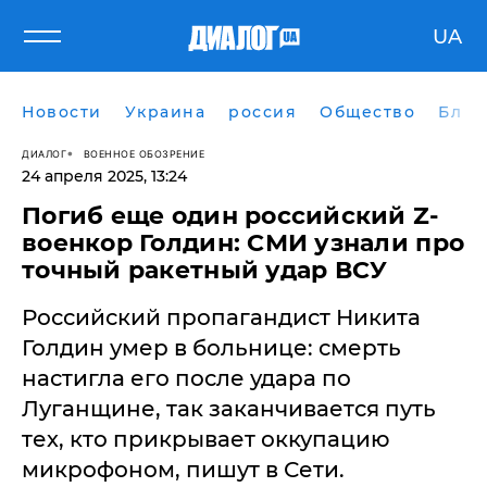
UA
Новости
Украина
россия
Общество
Блог
ДИАЛОГ
ВОЕННОЕ ОБОЗРЕНИЕ
24 апреля 2025, 13:24
Погиб еще один российский Z-
военкор Голдин: СМИ узнали про
точный ракетный удар ВСУ
Российский пропагандист Никита
Голдин умер в больнице: смерть
настигла его после удара по
Луганщине, так заканчивается путь
тех, кто прикрывает оккупацию
микрофоном, пишут в Сети.