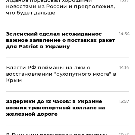
новостями из России и предположил,
что будет дальше
Зеленский сделал неожиданное
14:54
важное заявление о поставках ракет
для Patriot в Украину
Власти РФ пойманы на лжи о
14:14
восстановлении "сухопутного моста" в
Крым
Задержки до 12 часов: в Украине
13:57
возник транспортный коллапс на
железной дороге
В Румынии рассказали про тактику
13:49