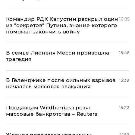
Командир РДК Капустин раскрыл один
16:05
из "секретов" Путина, знание которого
поможет закончить войну
В семье Лионеля Месси произошла
15:46
трагедия
В Геленджике после сильных взрывов
15:39
началась массовая эвакуация
Продавцам Wildberries грозят
15:22
массовые банкротства – Reuters
Жданов порадовал хорошими
15:17