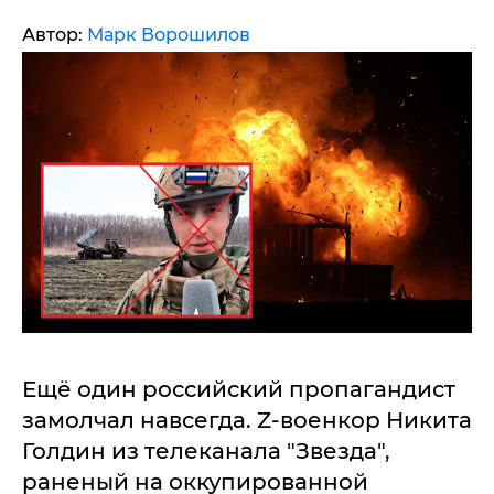
Автор:
Марк Ворошилов
Ещё один российский пропагандист
замолчал навсегда. Z-военкор Никита
Голдин из телеканала "Звезда",
раненый на оккупированной