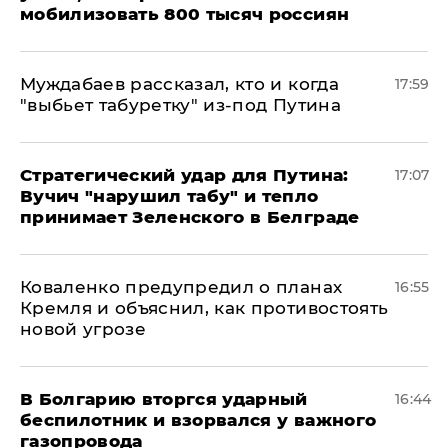
мобилизовать 800 тысяч россиян
Муждабаев рассказал, кто и когда
17:59
"выбьет табуретку" из-под Путина
Стратегический удар для Путина:
17:07
Вучич "нарушил табу" и тепло
принимает Зеленского в Белграде
Коваленко предупредил о планах
16:55
Кремля и объяснил, как противостоять
новой угрозе
В Болгарию вторгся ударный
16:44
беспилотник и взорвался у важного
газопровода