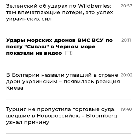
Зеленский об ударах по Wildberries:
20:57
там впечатляющие потери, это успех
украинских сил
Удары морских дронов ВМС ВСУ по
20:11
посту "Сиваш" в Черном море
показали на видео
В Болгарии назвали упавший в стране
20:02
дрон украинским – появилась реакция
Киева
Турция не пропустила торговые суда,
19:40
шедшие в Новороссийск, – Bloomberg
узнал причину