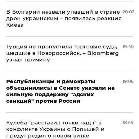
В Болгарии назвали упавший в стране
20:02
дрон украинским – появилась реакция
Киева
Турция не пропустила торговые суда,
19:40
шедшие в Новороссийск, – Bloomberg
узнал причину
Республиканцы и демократы
19:06
объединились: в Сенате указали на
сильную поддержку "адских
санкций" против России
Кулеба "расставил точки над і" в
18:55
конфликте Украины с Польшей и
предупредил о новом витке