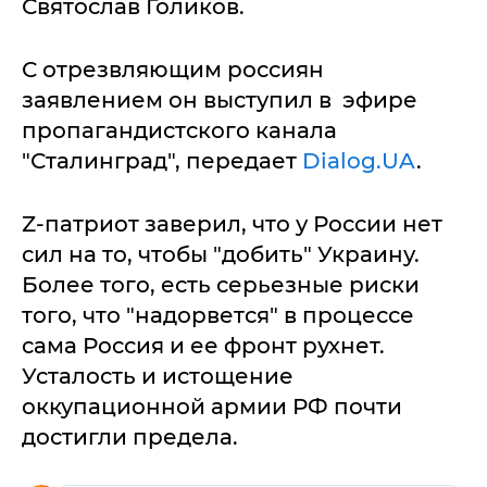
Святослав Голиков.
С отрезвляющим россиян
заявлением он выступил в эфире
пропагандистского канала
"Сталинград", передает
Dialog.UA
.
Z-патриот заверил, что у России нет
сил на то, чтобы "добить" Украину.
Более того, есть серьезные риски
того, что "надорвется" в процессе
сама Россия и ее фронт рухнет.
Усталость и истощение
оккупационной армии РФ почти
достигли предела.