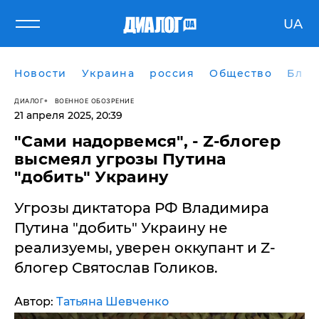
UA
Новости
Украина
россия
Общество
Блог
ДИАЛОГ
ВОЕННОЕ ОБОЗРЕНИЕ
21 апреля 2025, 20:39
​"Сами надорвемся", - Z-блогер
высмеял угрозы Путина
"добить" Украину
Угрозы диктатора РФ Владимира
Путина "добить" Украину не
реализуемы, уверен оккупант и Z-
блогер Святослав Голиков.
Автор:
Татьяна Шевченко