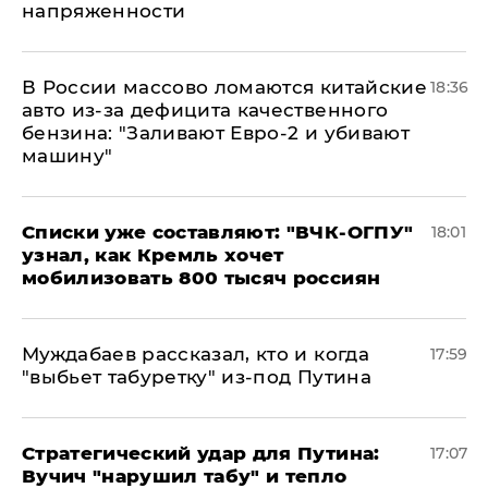
напряженности
В России массово ломаются китайские
18:36
авто из-за дефицита качественного
бензина: "Заливают Евро-2 и убивают
машину"
Списки уже составляют: "ВЧК-ОГПУ"
18:01
узнал, как Кремль хочет
мобилизовать 800 тысяч россиян
Муждабаев рассказал, кто и когда
17:59
"выбьет табуретку" из-под Путина
Стратегический удар для Путина:
17:07
Вучич "нарушил табу" и тепло