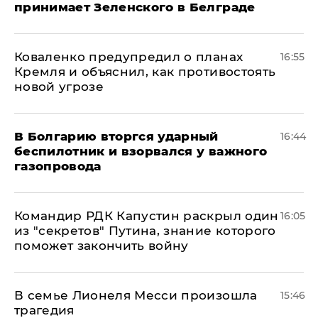
принимает Зеленского в Белграде
Коваленко предупредил о планах
16:55
Кремля и объяснил, как противостоять
новой угрозе
В Болгарию вторгся ударный
16:44
беспилотник и взорвался у важного
газопровода
Командир РДК Капустин раскрыл один
16:05
из "секретов" Путина, знание которого
поможет закончить войну
В семье Лионеля Месси произошла
15:46
трагедия