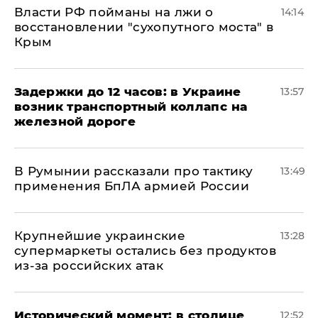
Власти РФ пойманы на лжи о
14:14
восстановлении "сухопутного моста" в
Крым
Задержки до 12 часов: в Украине
13:57
возник транспортный коллапс на
железной дороге
В Румынии рассказали про тактику
13:49
применения БпЛА армией России
Крупнейшие украинские
13:28
супермаркеты остались без продуктов
из-за российских атак
Исторический момент: в столице
12:52