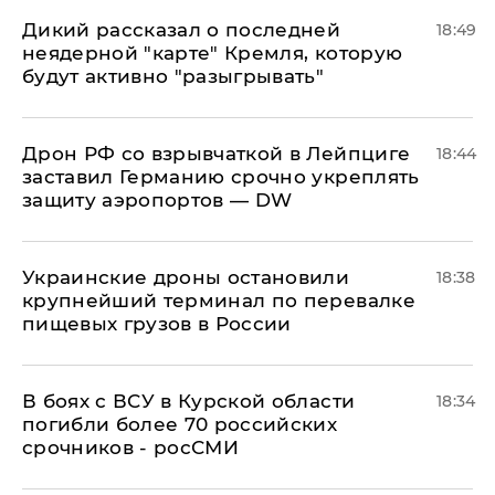
Дикий рассказал о последней
18:49
неядерной "карте" Кремля, которую
будут активно "разыгрывать"
​Дрон РФ со взрывчаткой в Лейпциге
18:44
заставил Германию срочно укреплять
защиту аэропортов — DW
Украинские дроны остановили
18:38
крупнейший терминал по перевалке
пищевых грузов в России
В боях с ВСУ в Курской области
18:34
погибли более 70 российских
срочников - росСМИ