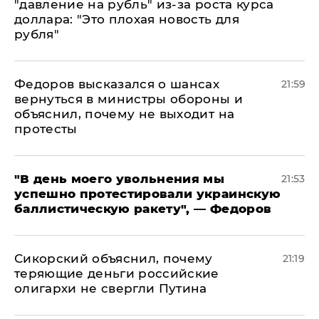
"давление на рубль" из-за роста курса
доллара: "Это плохая новость для
рубля"
Федоров высказался о шансах
21:59
вернуться в министры обороны и
объяснил, почему не выходит на
протесты
​"В день моего увольнения мы
21:53
успешно протестировали украинскую
баллистическую ракету", — Федоров
Сикорский объяснил, почему
21:19
теряющие деньги российские
олигархи не свергли Путина