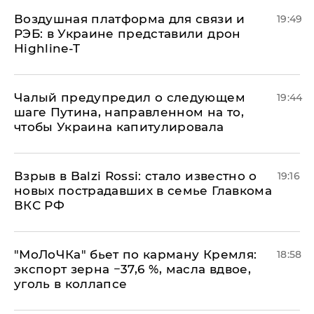
Воздушная платформа для связи и
19:49
РЭБ: в Украине представили дрон
Highline-T
Чалый предупредил о следующем
19:44
шаге Путина, направленном на то,
чтобы Украина капитулировала
Взрыв в Balzi Rossi: стало известно о
19:16
новых пострадавших в семье Главкома
ВКС РФ
​"МоЛоЧКа" бьет по карману Кремля:
18:58
экспорт зерна −37,6 %, масла вдвое,
уголь в коллапсе