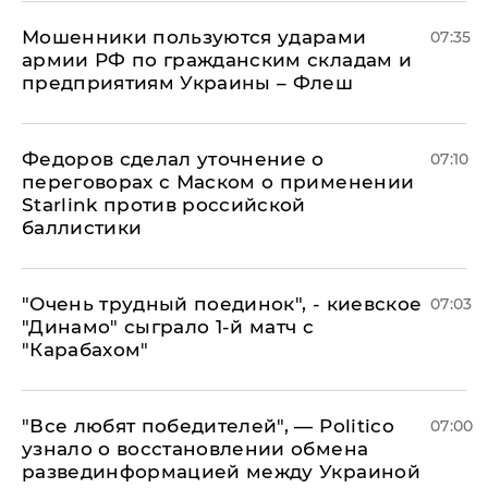
Мошенники пользуются ударами
07:35
армии РФ по гражданским складам и
предприятиям Украины – Флеш
Федоров сделал уточнение о
07:10
переговорах с Маском о применении
Starlink против российской
баллистики
"Очень трудный поединок", - киевское
07:03
"Динамо" сыграло 1-й матч с
"Карабахом"
​"Все любят победителей", — Politico
07:00
узнало о восстановлении обмена
развединформацией между Украиной