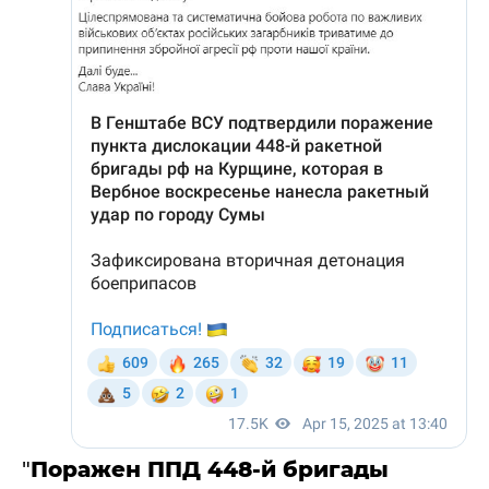
"
Поражен ППД 448-й бригады