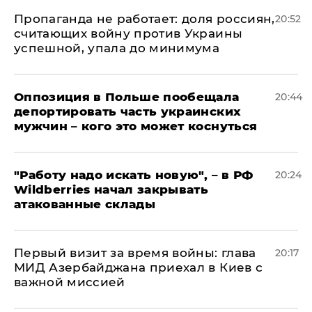
​Пропаганда не работает: доля россиян,
20:52
считающих войну против Украины
успешной, упала до минимума
Оппозиция в Польше пообещала
20:44
депортировать часть украинских
мужчин – кого это может коснуться
"Работу надо искать новую", – в РФ
20:24
Wildberries начал закрывать
атакованные склады
Первый визит за время войны: глава
20:17
МИД Азербайджана приехал в Киев с
важной миссией