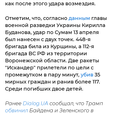
как после этого удара возмездия.
Отметим, что, согласно
данным
главы
военной разведки Украины Кирилла
Буданова, удар по Сумам 13 апреля
был нанесен с двух точек. 448-я
бригада била из Курщины, а 112-я
бригада ВС РФ из территории
Воронежской области. Две ракеты
"Искандер" прилетели по цели с
промежутком в пару минут,
убив
35
мирных граждан и ранив более 117.
Среди погибших двое детей.
Ранее
Dialog.UA
сообщал, что Трамп
обвинил
Байдена и Зеленского в