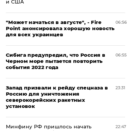
и США
"Может начаться в августе", - Fire
06:56
Point анонсировала хорошую новость
для всех украинцев
Сибига предупредил, что Россия в
06:55
Черном море пытается повторить
события 2022 года
Запад призвали к рейду спецназа в
23:31
Россию для уничтожения
северокорейских ракетных
установок
Минфину РФ пришлось начать
22:47