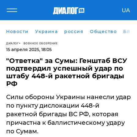
UA
Новости
Украина
россия
Общество
Блог
ДИАЛОГ
ВОЕННОЕ ОБОЗРЕНИЕ
15 апреля 2025, 18:05
​"Ответка" за Сумы: Генштаб ВСУ
подтвердил успешный удар по
штабу 448-й ракетной бригады
РФ
Силы обороны Украины нанесли удар
по пункту дислокации 448-й
ракетной бригады ВС РФ, которая
причастна к баллистическому удару
по Сумам.