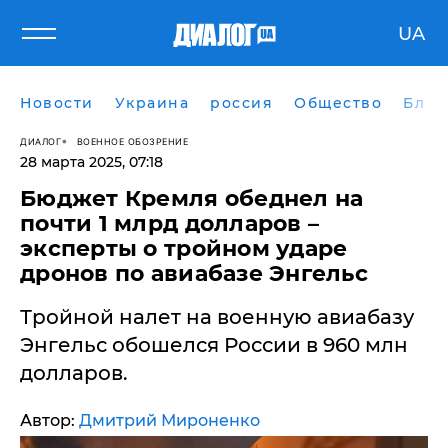
UA
Новости
Украина
россия
Общество
Блог
ДИАЛОГ
ВОЕННОЕ ОБОЗРЕНИЕ
28 марта 2025, 07:18
​Бюджет Кремля обеднел на
почти 1 млрд долларов –
эксперты о тройном ударе
дронов по авиабазе Энгельс
Тройной налет на военную авиабазу
Энгельс обошелся России в 960 млн
долларов.
Автор:
Дмитрий Мироненко