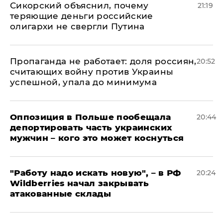
Сикорский объяснил, почему
21:19
теряющие деньги российские
олигархи не свергли Путина
​Пропаганда не работает: доля россиян,
20:52
считающих войну против Украины
успешной, упала до минимума
Оппозиция в Польше пообещала
20:44
депортировать часть украинских
мужчин – кого это может коснуться
"Работу надо искать новую", – в РФ
20:24
Wildberries начал закрывать
атакованные склады