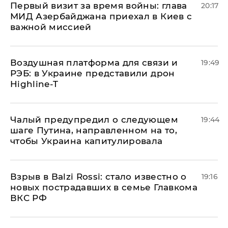
Первый визит за время войны: глава
20:17
МИД Азербайджана приехал в Киев с
важной миссией
Воздушная платформа для связи и
19:49
РЭБ: в Украине представили дрон
Highline-T
Чалый предупредил о следующем
19:44
шаге Путина, направленном на то,
чтобы Украина капитулировала
Взрыв в Balzi Rossi: стало известно о
19:16
новых пострадавших в семье Главкома
ВКС РФ