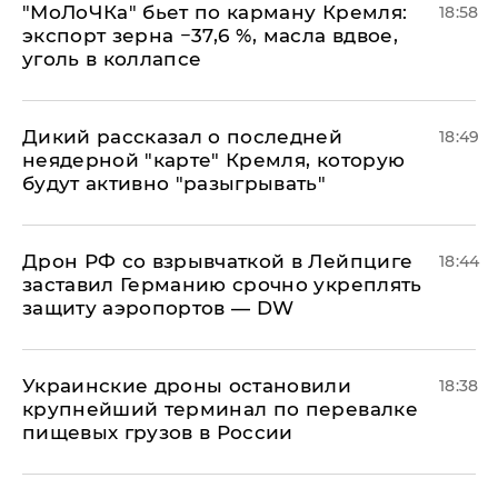
​"МоЛоЧКа" бьет по карману Кремля:
18:58
экспорт зерна −37,6 %, масла вдвое,
уголь в коллапсе
Дикий рассказал о последней
18:49
неядерной "карте" Кремля, которую
будут активно "разыгрывать"
​Дрон РФ со взрывчаткой в Лейпциге
18:44
заставил Германию срочно укреплять
защиту аэропортов — DW
Украинские дроны остановили
18:38
крупнейший терминал по перевалке
пищевых грузов в России