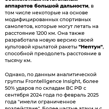
аппаратов большой дальности
, в
том числе некоторые на основе
модифицированных спортивных
самолетов, которые могут летать на
расстояние 1200 км. Она также
разработала новую версию своей
культовой крылатой ракеты
"Нептун"
,
способной преодолеть расстояние в
тысячу км.
Однако, по данным аналитической
группы Frontelligence Insight, более
50% ударов по складам ВС РФ с
сентября 2024 года по февраль 2025
года "имели ограниченное
воздействие". Более частые атаки и с