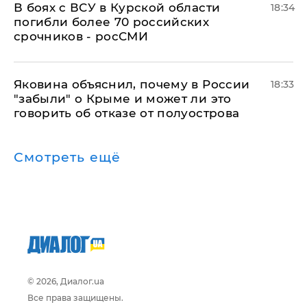
В боях с ВСУ в Курской области
18:34
погибли более 70 российских
срочников - росСМИ
Яковина объяснил, почему в России
18:33
"забыли" о Крыме и может ли это
говорить об отказе от полуострова
Смотреть ещё
© 2026, Диалог.ua
Все права защищены.