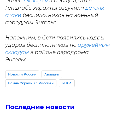
Ранее
Dialog.UA
сообщал, что в
Генштабе Украины озвучили
детали
атаки
беспилотников на военный
аэродром Энгельс.
Напомним, в Сети появились кадры
ударов беспилотников по
оружейным
складам
в районе аэродрома
Энгельс.
Новости России
Авиация
Война Украины с Россией
БПЛА
Последние новости