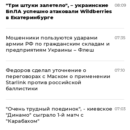
"Три штуки залетело", – украинские
08:09
БпЛА успешно атаковали Wildberries
в Екатеринбурге
Мошенники пользуются ударами
07:35
армии РФ по гражданским складам и
предприятиям Украины – Флеш
Федоров сделал уточнение о
07:10
переговорах с Маском о применении
Starlink против российской
баллистики
"Очень трудный поединок", - киевское
07:03
"Динамо" сыграло 1-й матч с
"Карабахом"