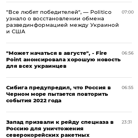
​"Все любят победителей", — Politico
07:00
узнало о восстановлении обмена
развединформацией между Украиной
и США
"Может начаться в августе", - Fire
06:56
Point анонсировала хорошую новость
для всех украинцев
Сибига предупредил, что Россия в
06:55
Черном море пытается повторить
события 2022 года
Запад призвали к рейду спецназа в
23:31
Россию для уничтожения
северокорейских ракетных