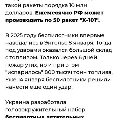
такой ракеты порядка 10 млн
долларов.
Ежемесячно РФ может
производить по 50 ракет "Х-101".
В 2025 году беспилотники впервые
наведались в Энгельс 8 января. Тогда
под ударами оказался большой склад
с топливом. Только через 6 дней
пожар утих, но и при этом
"испарилось" 800 тысяч тонн топлива.
Уже 14 января беспилотники решили
нанести еще один удар.
Украина разработала
головокружительный набор
беспилотных летательных