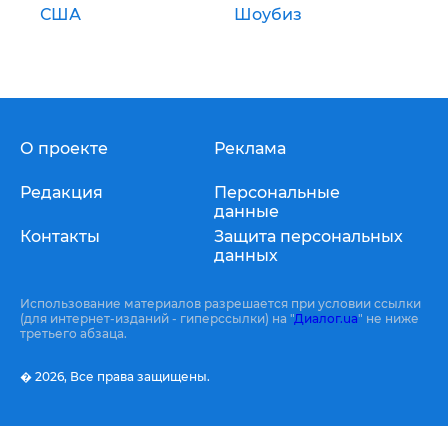
США
Шоубиз
О проекте
Реклама
Редакция
Персональные
данные
Контакты
Защита персональных
данных
Использование материалов разрешается при условии ссылки
(для интернет-изданий - гиперссылки) на "
Диалог.ua
" не ниже
третьего абзаца.
� 2026,
Все права защищены.