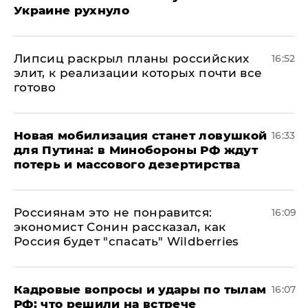
Украине рухнуло
Липсиц раскрыл планы российских
16:52
элит, к реализации которых почти все
готово
​Новая мобилизация станет ловушкой
16:33
для Путина: в Минобороны РФ ждут
потерь и массового дезертирства
Россиянам это не понравится:
16:09
экономист Сонин рассказал, как
Россия будет "спасать" Wildberries
Кадровые вопросы и удары по тылам
16:07
РФ: что решили на встрече