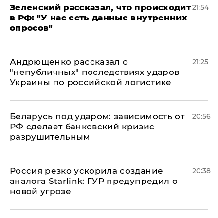
​Зеленский рассказал, что происходит
21:54
в РФ: "У нас есть данные внутренних
опросов"
Андрющенко рассказал о
21:25
"непубличных" последствиях ударов
Украины по российской логистике
Беларусь под ударом: зависимость от
20:56
РФ сделает банковский кризис
разрушительным
​Россия резко ускорила создание
20:38
аналога Starlink: ГУР предупредил о
новой угрозе