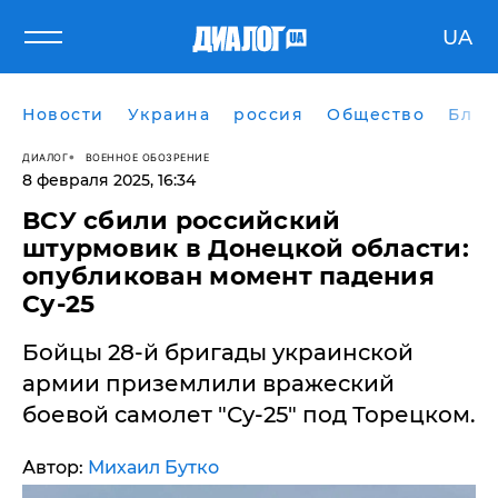
UA
Новости
Украина
россия
Общество
Блог
ДИАЛОГ
ВОЕННОЕ ОБОЗРЕНИЕ
8 февраля 2025, 16:34
ВСУ сбили российский
штурмовик в Донецкой области:
опубликован момент падения
Су-25
Бойцы 28-й бригады украинской
армии приземлили вражеский
боевой самолет "Су-25" под Торецком.
Автор:
Михаил Бутко