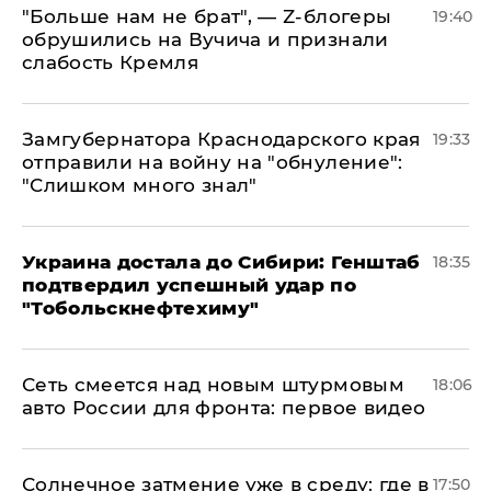
​"Больше нам не брат", — Z-блогеры
19:40
обрушились на Вучича и признали
слабость Кремля
Замгубернатора Краснодарского края
19:33
отправили на войну на "обнуление":
"Слишком много знал"
Украина достала до Сибири: Генштаб
18:35
подтвердил успешный удар по
"Тобольскнефтехиму"
Сеть смеется над новым штурмовым
18:06
авто России для фронта: первое видео
​Солнечное затмение уже в среду: где в
17:50