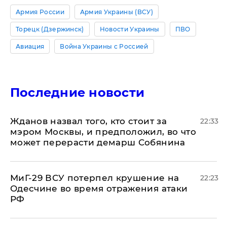
Армия России
Армия Украины (ВСУ)
Торецк (Дзержинск)
Новости Украины
ПВО
Авиация
Война Украины с Россией
Последние новости
Жданов назвал того, кто стоит за
22:33
мэром Москвы, и предположил, во что
может перерасти демарш Собянина
МиГ-29 ВСУ потерпел крушение на
22:23
Одесчине во время отражения атаки
РФ