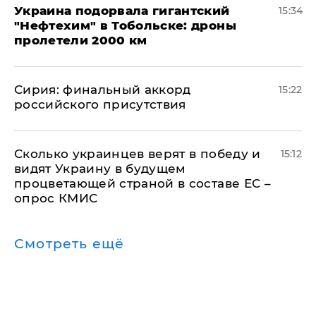
Украина подорвала гигантский
15:34
"Нефтехим" в Тобольске: дроны
пролетели 2000 км
​Сирия: финальный аккорд
15:22
российского присутствия
Сколько украинцев верят в победу и
15:12
видят Украину в будущем
процветающей страной в составе ЕС –
опрос КМИС
Смотреть ещё