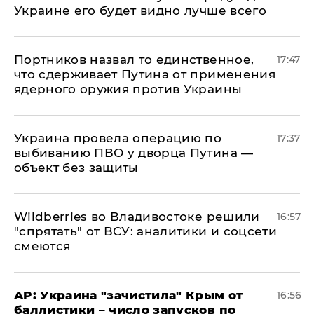
Украине его будет видно лучше всего
Портников назвал то единственное,
17:47
что сдерживает Путина от применения
ядерного оружия против Украины
Украина провела операцию по
17:37
выбиванию ПВО у дворца Путина —
объект без защиты
Wildberries во Владивостоке решили
16:57
"спрятать" от ВСУ: аналитики и соцсети
смеются
AP: Украина "зачистила" Крым от
16:56
баллистики – число запусков по