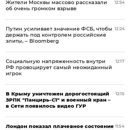
Жители Москвы массово рассказали
12:54
об очень громком взрыве
Путин усиливает значение ФСБ, чтобы
12:24
держать под контролем российские
элиты, – Bloomberg
Социальную напряженность внутри
12:17
РФ провоцирует самый неожиданный
игрок
В Крыму уничтожен дорогостоящий
12:15
ЗРПК "Панцирь-С1" и военный кран –
в Сети появилось видео ГУР
Лондон показал плачевное состояние
11:54