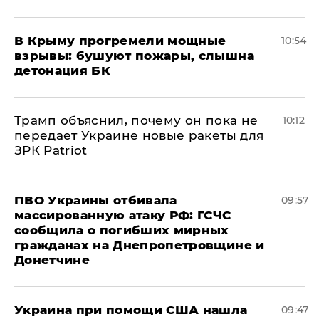
В Крыму прогремели мощные
10:54
взрывы: бушуют пожары, слышна
детонация БК
Трамп объяснил, почему он пока не
10:12
передает Украине новые ракеты для
ЗРК Patriot
ПВО Украины отбивала
09:57
массированную атаку РФ: ГСЧС
сообщила о погибших мирных
гражданах на Днепропетровщине и
Донетчине
Украина при помощи США нашла
09:47