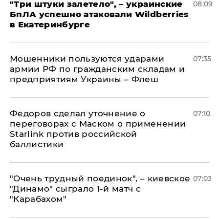
"Три штуки залетело", – украинские
08:09
БпЛА успешно атаковали Wildberries
в Екатеринбурге
Мошенники пользуются ударами
07:35
армии РФ по гражданским складам и
предприятиям Украины – Флеш
Федоров сделал уточнение о
07:10
переговорах с Маском о применении
Starlink против российской
баллистики
"Очень трудный поединок", – киевское
07:03
"Динамо" сыграло 1-й матч с
"Карабахом"