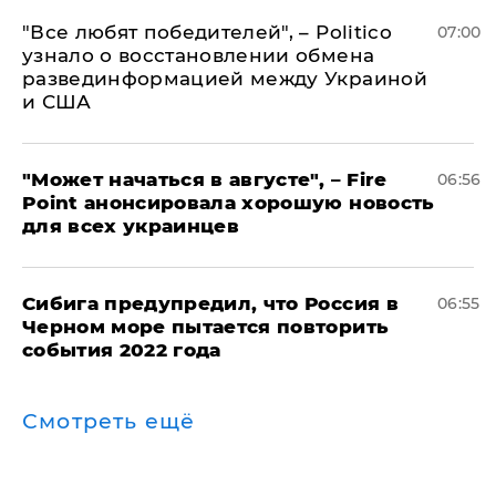
​"Все любят победителей", – Politico
07:00
узнало о восстановлении обмена
развединформацией между Украиной
и США
"Может начаться в августе", – Fire
06:56
Point анонсировала хорошую новость
для всех украинцев
Сибига предупредил, что Россия в
06:55
Черном море пытается повторить
события 2022 года
Смотреть ещё