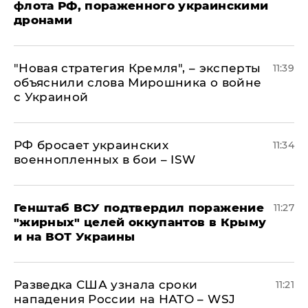
флота РФ, пораженного украинскими
дронами
"Новая стратегия Кремля", – эксперты
11:39
объяснили слова Мирошника о войне
с Украиной
РФ бросает украинских
11:34
военнопленных в бои – ISW
Генштаб ВСУ подтвердил поражение
11:27
"жирных" целей оккупантов в Крыму
и на ВОТ Украины
Разведка США узнала сроки
11:21
нападения России на НАТО – WSJ