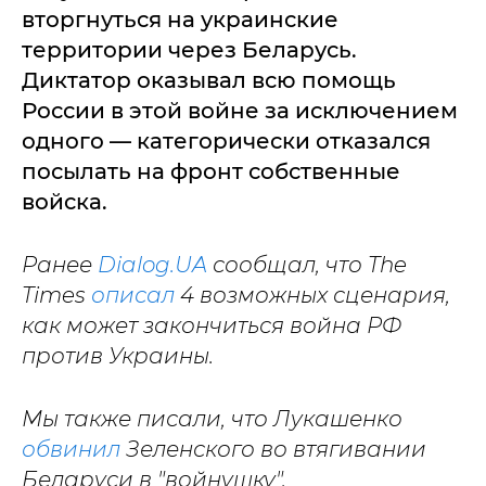
вторгнуться на украинские
территории через Беларусь.
Диктатор оказывал всю помощь
России в этой войне за исключением
одного — категорически отказался
посылать на фронт собственные
войска.
Ранее
Dialog.UA
сообщал, что The
Times
описал
4 возможных сценария,
как может закончиться война РФ
против Украины.
Мы также писали, что Лукашенко
обвинил
Зеленского во втягивании
Беларуси в "войнушку".