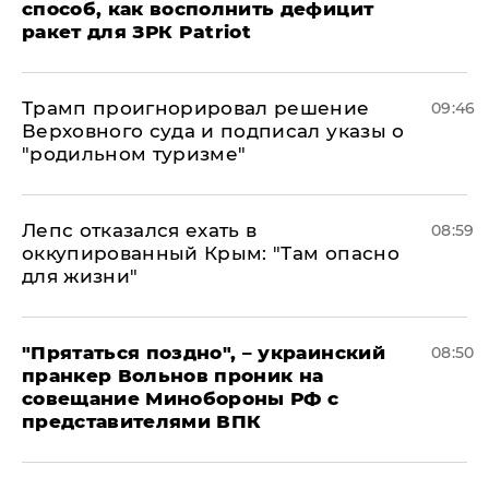
способ, как восполнить дефицит
ракет для ЗРК Patriot
Трамп проигнорировал решение
09:46
Верховного суда и подписал указы о
"родильном туризме"
Лепс отказался ехать в
08:59
оккупированный Крым: "Там опасно
для жизни"
"Прятаться поздно", – украинский
08:50
пранкер Вольнов проник на
совещание Минобороны РФ с
представителями ВПК