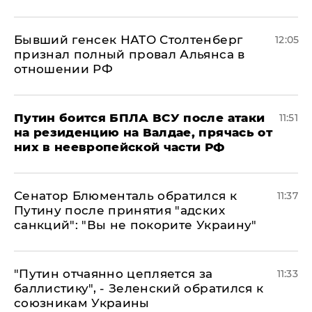
Бывший генсек НАТО Столтенберг
12:05
признал полный провал Альянса в
отношении РФ
Путин боится БПЛА ВСУ после атаки
11:51
на резиденцию на Валдае, прячась от
них в неевропейской части РФ
Сенатор Блюменталь обратился к
11:37
Путину после принятия "адских
санкций": "Вы не покорите Украину"
"Путин отчаянно цепляется за
11:33
баллистику", - Зеленский обратился к
союзникам Украины