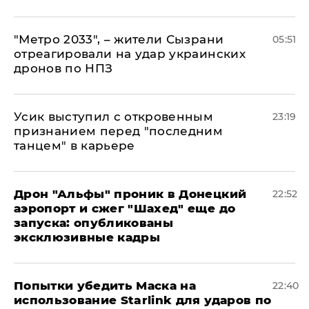
"Метро 2033", – жители Сызрани
05:51
отреагировали на удар украинских
дронов по НПЗ
Усик выступил с откровенным
23:19
признанием перед "последним
танцем" в карьере
Дрон "Альфы" проник в Донецкий
22:52
аэропорт и сжег "Шахед" еще до
запуска: опубликованы
эксклюзивные кадры
Попытки убедить Маска на
22:40
использование Starlink для ударов по