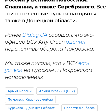
Славянки, а также Серебряного
. Все
эти населенные пункты находятся
также в Донецкой области.
Ранее
Dialog.UA
сообщал, что экс-
офицер ВСУ Arty Green
оценил
перспективы обороны Покровска.
Мы также писали, что у ВСУ
есть
успехи
на Курском и Покровском
направлениях.
Армия России
Армия Украины (ВСУ)
Покровск (Красноармейск)
Курахово - Донецкая область
Новости Донбасса