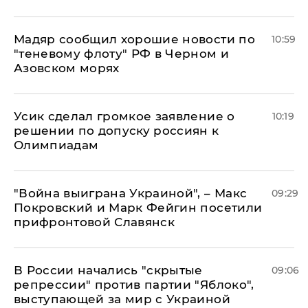
Мадяр сообщил хорошие новости по
10:59
"теневому флоту" РФ в Черном и
Азовском морях
Усик сделал громкое заявление о
10:19
решении по допуску россиян к
Олимпиадам
"Война выиграна Украиной", – Макс
09:29
Покровский и Марк Фейгин посетили
прифронтовой Славянск
В России начались "скрытые
09:06
репрессии" против партии "Яблоко",
выступающей за мир с Украиной