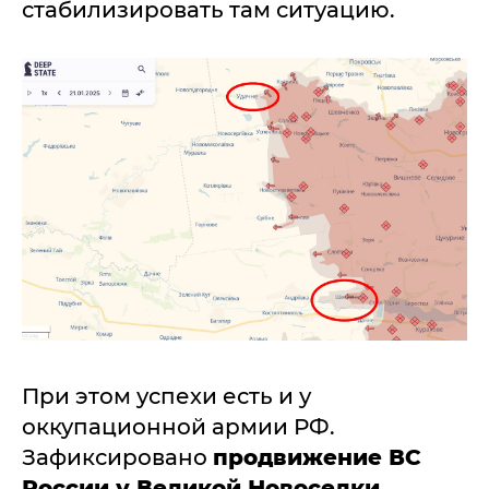
стабилизировать там ситуацию.
При этом успехи есть и у
оккупационной армии РФ.
Зафиксировано
продвижение ВС
России у Великой Новоселки,