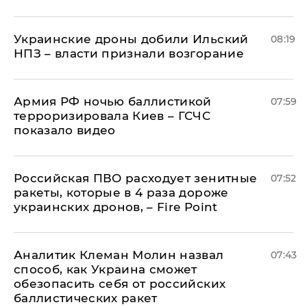
Украинские дроны добили Ильский
08:19
НПЗ – власти признали возгорание
Армия РФ ночью баллистикой
07:59
терроризировала Киев – ГСЧС
показало видео
Российская ПВО расходует зенитные
07:52
ракеты, которые в 4 раза дороже
украинских дронов, – Fire Point
Аналитик Клеман Молин назвал
07:43
способ, как Украина сможет
обезопасить себя от российских
баллистических ракет