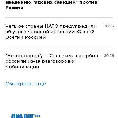
введению "адских санкций" против
России
Четыре страны НАТО предупредили
20:35
об угрозе полной аннексии Южной
Осетии Россией
​"Не тот народ", — Соловьев оскорбил
20:28
россиян из-за разговоров о
мобилизации
Смотреть ещё