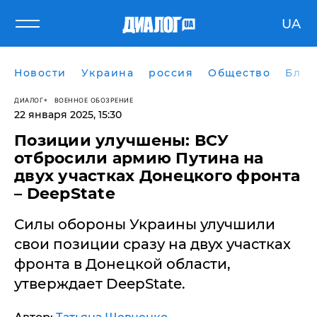
UA
Новости
Украина
россия
Общество
Блог
ДИАЛОГ
ВОЕННОЕ ОБОЗРЕНИЕ
22 января 2025, 15:30
​Позиции улучшены: ВСУ
отбросили армию Путина на
двух участках Донецкого фронта
– DeepState
Силы обороны Украины улучшили
свои позиции сразу на двух участках
фронта в Донецкой области,
утверждает DeepState.