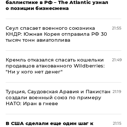
баллистике в РФ – The Atlantic узнал
о позиции бизнесмена
​Сеул спасает военного союзника
21:55
КНДР: Южная Корея отправила РФ 30
тысяч тонн авиатоплива
Кремль отказался спасать кошельки
21:49
продавцов атакованного Wildberries:
"Ни у кого нет денег"
Турция, Саудовская Аравия и Пакистан
21:19
создали военный союз по примеру
НАТО: Иран в гневе
В США сделали еще один шаг к
21:15