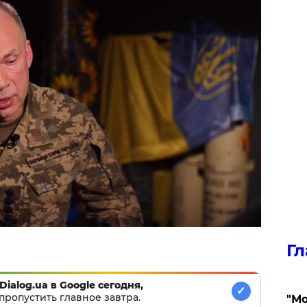
Гл
Dialog.ua в Google сегодня,
✓
пропустить главное завтра.
"Мо