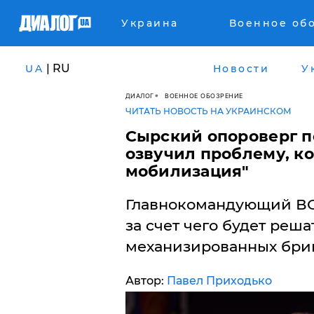
Украина
Военное об
| RU
UA
Новости
У
ДИАЛОГ
ВОЕННОЕ ОБОЗРЕНИЕ
ЧИТАТЬ НОВОСТЬ НА УКРАИНСКОМ
Сырский опороверг пе
озвучил проблему, к
мобилизация"
Главнокомандующий ВС
за счет чего будет реш
механизированных бриг
Автор:
Павел Приходько