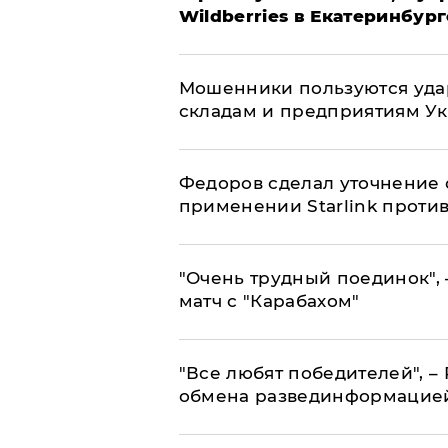
Wildberries в Екатеринбург
Мошенники пользуются уда
складам и предприятиям У
Федоров сделал уточнение 
применении Starlink проти
"Очень трудный поединок", 
матч с "Карабахом"
​"Все любят победителей", –
обмена развединформацие