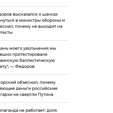
оров высказался о шансах
нуться в министры обороны и
яснил, почему не выходит на
тесты
 день моего увольнения мы
ешно протестировали
аинскую баллистическую
ету", — Федоров
орский объяснил, почему
яющие деньги российские
гархи не свергли Путина
опаганда не работает: доля