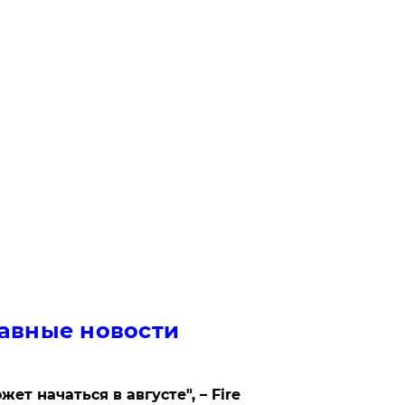
авные новости
жет начаться в августе", – Fire