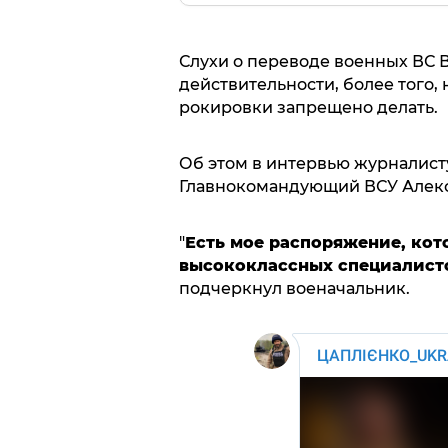
Слухи о переводе военных ВС В
действительности, более того
рокировки запрещено делать.
Об этом в интервью журналисту
Главнокомандующий ВСУ Алек
"
Есть мое распоряжение, кот
высококлассных специалист
подчеркнул военачальник.