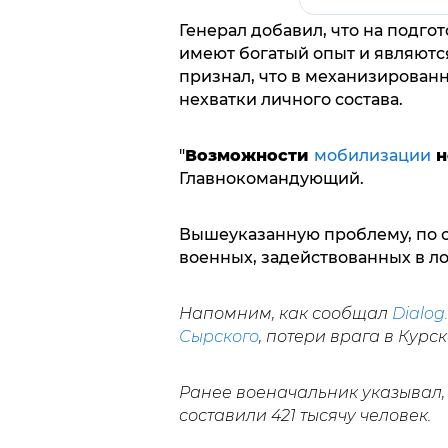
Генерал добавил, что на подго
имеют богатый опыт и являют
признал, что в механизирован
нехватки личного состава.
"
Возможности
мобилизации
н
Главнокомандующий.
Вышеуказанную проблему, по 
военных, задействованных в л
Напомним, как сообщал
Dialog.
Сырского
, потери врага в Курс
Ранее военачальник указывал,
составили 421 тысячу человек.