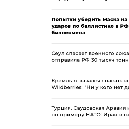
Попытки убедить Маска на 
ударов по баллистике в РФ 
бизнесмена
​Сеул спасает военного со
отправила РФ 30 тысяч тон
Кремль отказался спасать 
Wildberries: "Ни у кого нет д
Турция, Саудовская Аравия
по примеру НАТО: Иран в г