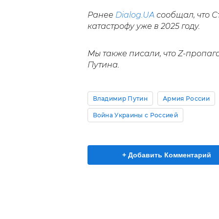
Ранее
Dialog.UA
сообщал, что С
катастрофу уже в 2025 году.
Мы также писали, что Z-пропаг
Путина.
Владимир Путин
Армия России
Война Украины с Россией
+ Добавить Комментарий