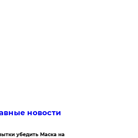
авные новости
ытки убедить Маска на