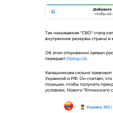
Добавьте 
G
чтобы не 
Так называемая "СВО" стала ка
внутренние резервы страны и е
Об этом откровенно заявил ро
передает
Dialog.UA
.
Калашникова сильно тревожит
Украиной и РФ. Он считает, чт
позиции, чтобы получить прек
условиях. Нового "Ялтинского 