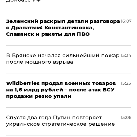
​Зеленский раскрыл детали разговора
16:07
с Драпатым: Константиновка,
Славянск и ракеты для ПВО
В Брянске начался сильнейший пожар
15:34
после мощного взрыва
​Wildberries продал военных товаров
15:25
на 1,6 млрд рублей – после атак ВСУ
продажи резко упали
Спустя два года Путин повторяет
15:06
украинское стратегическое решение