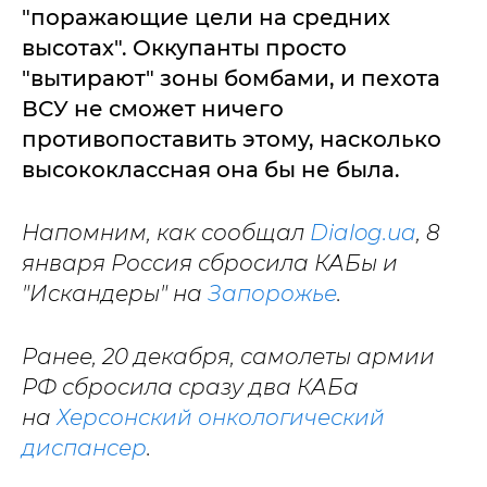
"поражающие цели на средних
высотах". Оккупанты просто
"вытирают" зоны бомбами, и пехота
ВСУ не сможет ничего
противопоставить этому, насколько
высококлассная она бы не была.
Напомним, как сообщал
Dialog.ua
, 8
января Россия сбросила КАБы и
"Искандеры" на
Запорожье
.
Ранее, 20 декабря, самолеты армии
РФ сбросила сразу два КАБа
на
Херсонский онкологический
диспансер
.