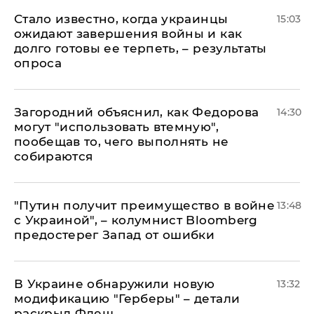
Стало известно, когда украинцы
15:03
ожидают завершения войны и как
долго готовы ее терпеть, – результаты
опроса
Загородний объяснил, как Федорова
14:30
могут "использовать втемную",
пообещав то, чего выполнять не
собираются
"Путин получит преимущество в войне
13:48
с Украиной", – колумнист Bloomberg
предостерег Запад от ошибки
В Украине обнаружили новую
13:32
модификацию "Герберы" – детали
раскрыл Флеш