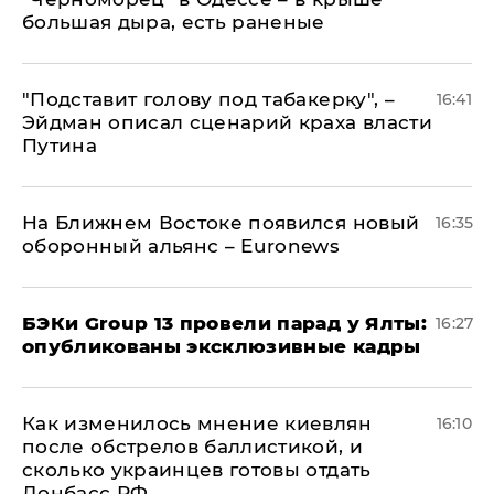
большая дыра, есть раненые
​"Подставит голову под табакерку", –
16:41
Эйдман описал сценарий краха власти
Путина
На Ближнем Востоке появился новый
16:35
оборонный альянс – Euronews
​БЭКи Group 13 провели парад у Ялты:
16:27
опубликованы эксклюзивные кадры
Как изменилось мнение киевлян
16:10
после обстрелов баллистикой, и
сколько украинцев готовы отдать
Донбасс РФ