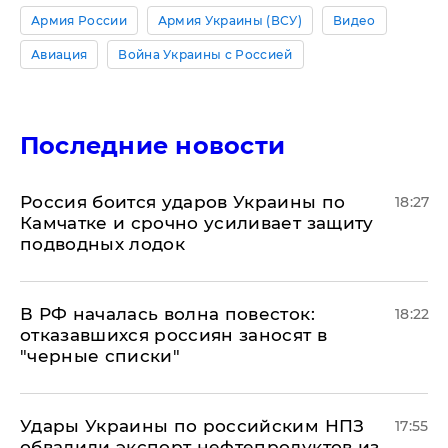
Армия России
Армия Украины (ВСУ)
Видео
Авиация
Война Украины с Россией
Последние новости
Россия боится ударов Украины по
18:27
Камчатке и срочно усиливает защиту
подводных лодок
​В РФ началась волна повесток:
18:22
отказавшихся россиян заносят в
"черные списки"
Удары Украины по российским НПЗ
17:55
обвалили экспорт нефтепродуктов из