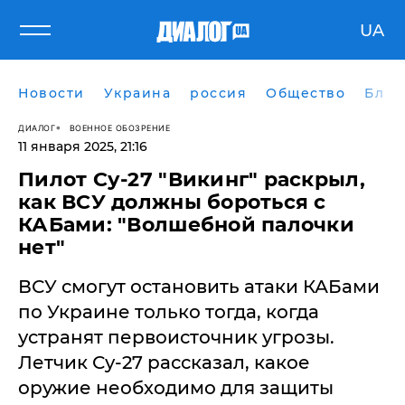
UA
Новости
Украина
россия
Общество
Блог
ДИАЛОГ
ВОЕННОЕ ОБОЗРЕНИЕ
11 января 2025, 21:16
Пилот Су-27 "Викинг" раскрыл,
как ВСУ должны бороться с
КАБами: "Волшебной палочки
нет"
ВСУ смогут остановить атаки КАБами
по Украине только тогда, когда
устранят первоисточник угрозы.
Летчик Су-27 рассказал, какое
оружие необходимо для защиты