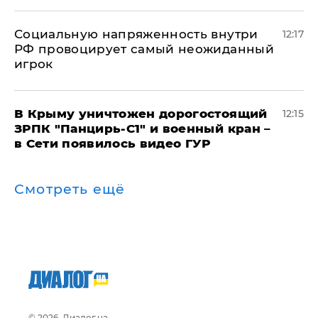
Социальную напряженность внутри
12:17
РФ провоцирует самый неожиданный
игрок
В Крыму уничтожен дорогостоящий
12:15
ЗРПК "Панцирь-С1" и военный кран –
в Сети появилось видео ГУР
Смотреть ещё
© 2026, Диалог.ua