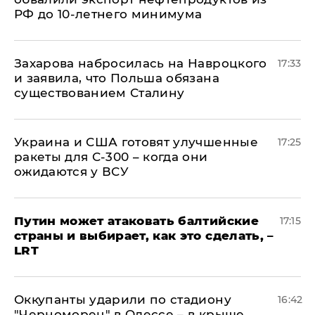
РФ до 10-летнего минимума
​Захарова набросилась на Навроцкого
17:33
и заявила, что Польша обязана
существованием Сталину
Украина и США готовят улучшенные
17:25
ракеты для С-300 – когда они
ожидаются у ВСУ
Путин может атаковать балтийские
17:15
страны и выбирает, как это сделать, –
LRT
Оккупанты ударили по стадиону
16:42
"Черноморец" в Одессе – в крыше