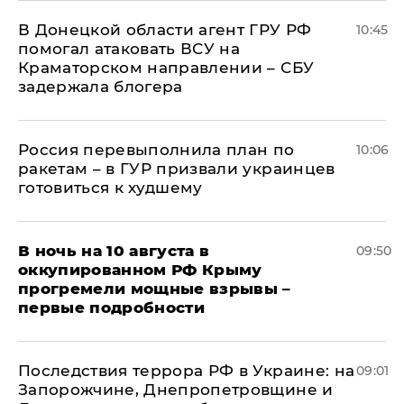
В Донецкой области агент ГРУ РФ
10:45
помогал атаковать ВСУ на
Краматорском направлении – СБУ
задержала блогера
Россия перевыполнила план по
10:06
ракетам – в ГУР призвали украинцев
готовиться к худшему
В ночь на 10 августа в
09:50
оккупированном РФ Крыму
прогремели мощные взрывы –
первые подробности
Последствия террора РФ в Украине: на
09:01
Запорожчине, Днепропетровщине и