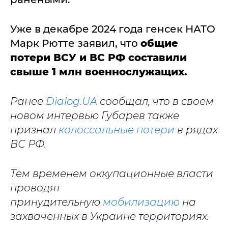
Уже в декабре 2024 года генсек НАТО
Марк Рютте заявил, что
общие
потери ВСУ и ВС РФ составили
свыше 1 млн военнослужащих.
Ранее
Dialog.UA
сообщал, что в своем
новом интервью Губарев также
признал
колоссальные потери
в рядах
ВС РФ.
Тем временем оккупационные власти
проводят
принудительную
мобилизацию
на
захваченных в Украине территориях.