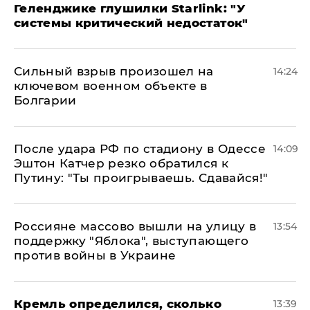
Геленджике глушилки Starlink: "У
системы критический недостаток"
Сильный взрыв произошел на
14:24
ключевом военном объекте в
Болгарии
После удара РФ по стадиону в Одессе
14:09
Эштон Катчер резко обратился к
Путину: "Ты проигрываешь. Сдавайся!"
Россияне массово вышли на улицу в
13:54
поддержку "Яблока", выступающего
против войны в Украине
Кремль определился, сколько
13:39