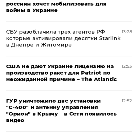
россиян хочет мобилизовать для
войны в Украине
СБУ разоблачила трех агентов РФ,
13:28
которые активировали десятки Starlink
в Днепре и Житомире
США не дают Украине лицензию на
12:53
производство ракет для Patriot по
неожиданной причине – The Atlantic
ГУР уничтожило две установки
12:52
"С‑400" и антенну управления
"Орион" в Крыму – в Сети появилось
видео