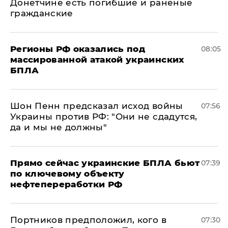
Донетчине есть погибшие и раненые
гражданские
Регионы РФ оказались под
08:05
массированной атакой украинских
БПЛА
Шон Пенн предсказал исход войны
07:56
Украины против РФ: "Они не сдадутся,
да и мы не должны"
Прямо сейчас украинские БПЛА бьют
07:39
по ключевому объекту
нефтепереработки РФ
Портников предположил, кого в
07:30