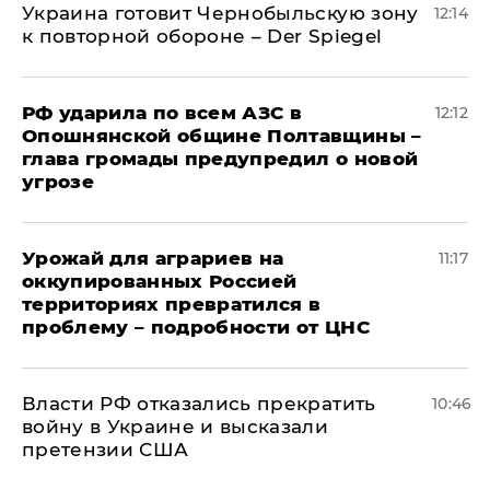
Украина готовит Чернобыльскую зону
12:14
к повторной обороне – Der Spiegel
РФ ударила по всем АЗС в
12:12
Опошнянской общине Полтавщины –
глава громады предупредил о новой
угрозе
Урожай для аграриев на
11:17
оккупированных Россией
территориях превратился в
проблему – подробности от ЦНС
Власти РФ отказались прекратить
10:46
войну в Украине и высказали
претензии США