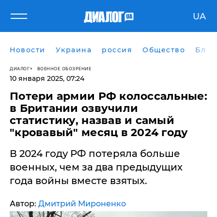
UA
Новости
Украина
россия
Общество
Блог
ДИАЛОГ
ВОЕННОЕ ОБОЗРЕНИЕ
10 января 2025, 07:24
​Потери армии РФ колоссальные:
в Британии озвучили
статистику, назвав и самый
"кровавый" месяц в 2024 году
В 2024 году РФ потеряла больше
военных, чем за два предыдущих
года войны вместе взятых.
Автор:
Дмитрий Мироненко