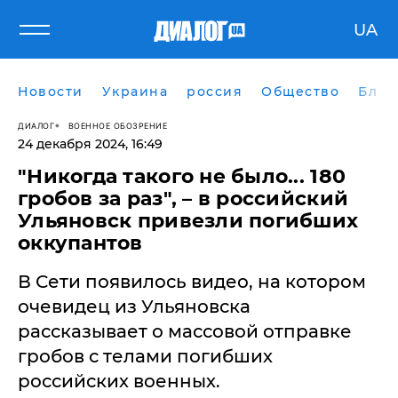
UA
Новости
Украина
россия
Общество
Блог
ДИАЛОГ
ВОЕННОЕ ОБОЗРЕНИЕ
24 декабря 2024, 16:49
"Никогда такого не было... 180
гробов за раз", – в российский
Ульяновск привезли погибших
оккупантов
В Сети появилось видео, на котором
очевидец из Ульяновска
рассказывает о массовой отправке
гробов с телами погибших
российских военных.