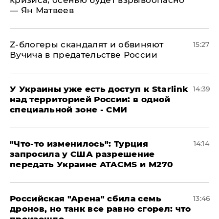
кризиса, осенью будет взрывоопасно
— Ян Матвеев
Z-блогеры скандалят и обвиняют
15:27
Вучича в предательстве России
У Украины уже есть доступ к Starlink
14:39
над территорией России: в одной
специальной зоне - СМИ
​"Что-то изменилось": Турция
14:14
запросила у США разрешение
передать Украине ATACMS и M270
​Российская "Арена" сбила семь
13:46
дронов, но танк все равно сгорел: что