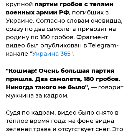
крупной
партии гробов с телами
военных армии РФ
, погибших в
Украине. Согласно словам очевидца,
сразу по два самолёта привозят на
родину по 180 гробов. Фрагмент
видео был опубликован в Telegram-
канале "
Украина 365
".
"Кошмар! Очень большая партия
пришла. Два самолета, 180 гробов.
Никогда такого не было"
, — говорит
мужчина за кадром.
Судя по кадрам, видео было снято в
тёплое время года: на фоне видна
зелёная трава и отсутствует снег. Это