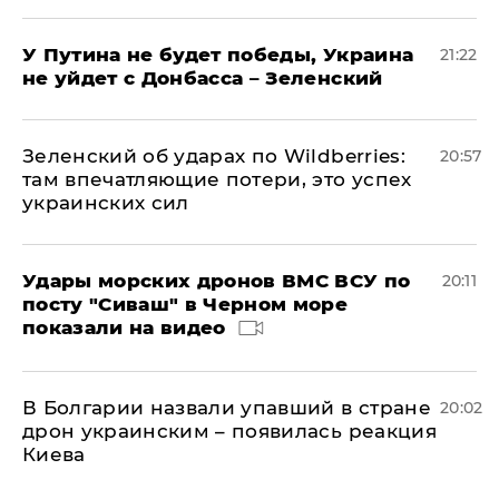
У Путина не будет победы, Украина
21:22
не уйдет с Донбасса – Зеленский
Зеленский об ударах по Wildberries:
20:57
там впечатляющие потери, это успех
украинских сил
Удары морских дронов ВМС ВСУ по
20:11
посту "Сиваш" в Черном море
показали на видео
В Болгарии назвали упавший в стране
20:02
дрон украинским – появилась реакция
Киева