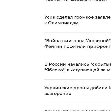
Усик сделал громкое заявл
к Олимпиадам
"Война выиграна Украиной"
Фейгин посетили прифронт
В России начались "скрыты
"Яблоко", выступающей за 
Украинские дроны добили И
возгорание