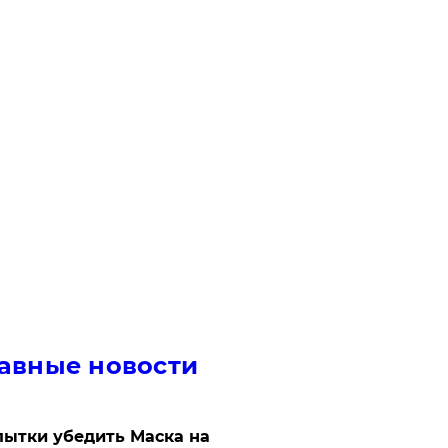
авные новости
ытки убедить Маска на