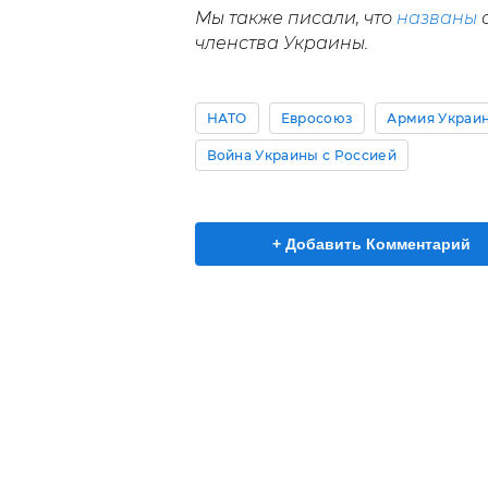
Мы также писали, что
названы
с
членства Украины.
НАТО
Евросоюз
Армия Украин
Война Украины с Россией
+ Добавить Комментарий