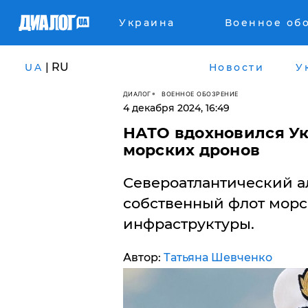
Украина
Военное об
| RU
UA
Новости
У
ДИАЛОГ
ВОЕННОЕ ОБОЗРЕНИЕ
4 декабря 2024, 16:49
​НАТО вдохновился Ук
морских дронов
Североатлантический а
собственный флот морс
инфраструктуры.
Автор:
Татьяна Шевченко