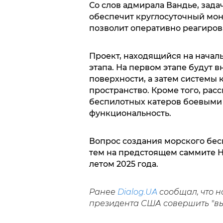
Со слов адмирала Вандье, зада
обеспечит круглосуточный мон
позволит оперативно реагирова
Проект, находящийся на начал
этапа. На первом этапе будут 
поверхности, а затем системы 
пространство. Кроме того, ра
беспилотных катеров боевыми 
функциональность.
Вопрос создания морского бес
тем на предстоящем саммите Н
летом 2025 года.
Ранее
Dialog.UA
сообщал, что н
президента США совершить "вы