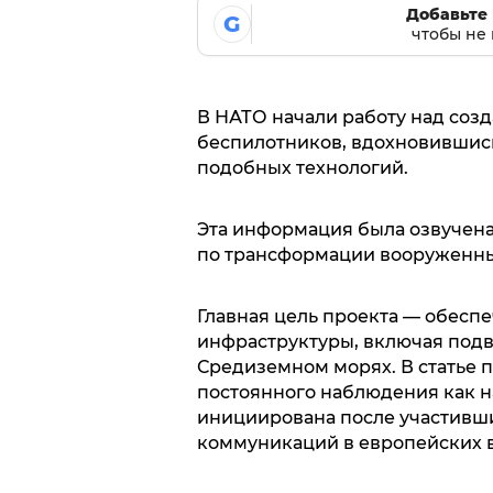
Добавьте 
G
чтобы не 
В НАТО начали работу над соз
беспилотников, вдохновившис
подобных технологий.
Эта информация была озвучен
по трансформации вооруженны
Главная цель проекта — обесп
инфраструктуры, включая подв
Средиземном морях. В статье п
постоянного наблюдения как на
инициирована после участивш
коммуникаций в европейских в