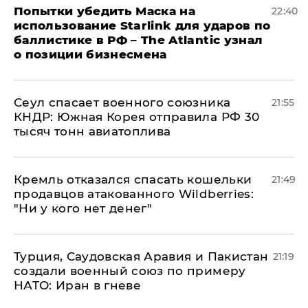
Попытки убедить Маска на
22:40
использование Starlink для ударов по
баллистике в РФ – The Atlantic узнал
о позиции бизнесмена
​Сеул спасает военного союзника
21:55
КНДР: Южная Корея отправила РФ 30
тысяч тонн авиатоплива
Кремль отказался спасать кошельки
21:49
продавцов атакованного Wildberries:
"Ни у кого нет денег"
Турция, Саудовская Аравия и Пакистан
21:19
создали военный союз по примеру
НАТО: Иран в гневе