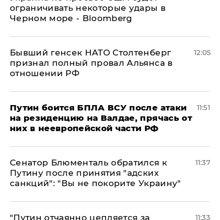
ограничивать некоторые удары в
Черном море - Bloomberg
Бывший генсек НАТО Столтенберг
12:05
признал полный провал Альянса в
отношении РФ
Путин боится БПЛА ВСУ после атаки
11:51
на резиденцию на Валдае, прячась от
них в неевропейской части РФ
Сенатор Блюменталь обратился к
11:37
Путину после принятия "адских
санкций": "Вы не покорите Украину"
"Путин отчаянно цепляется за
11:33