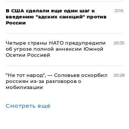
В США сделали еще один шаг к
21:15
введению "адских санкций" против
России
Четыре страны НАТО предупредили
20:35
об угрозе полной аннексии Южной
Осетии Россией
​"Не тот народ", — Соловьев оскорбил
20:28
россиян из-за разговоров о
мобилизации
Смотреть ещё