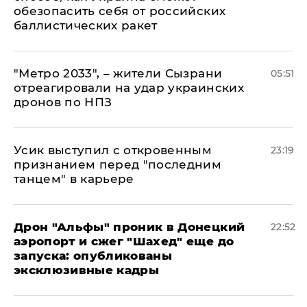
обезопасить себя от российских
баллистических ракет
"Метро 2033", – жители Сызрани
05:51
отреагировали на удар украинских
дронов по НПЗ
Усик выступил с откровенным
23:19
признанием перед "последним
танцем" в карьере
Дрон "Альфы" проник в Донецкий
22:52
аэропорт и сжег "Шахед" еще до
запуска: опубликованы
эксклюзивные кадры