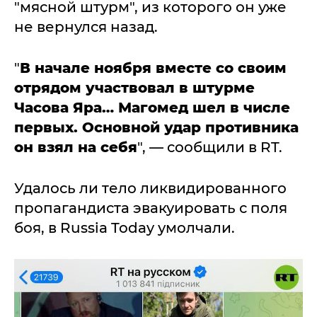
"мясной штурм", из которого он уже
не вернулся назад.
"
В начале ноября вместе со своим
отрядом участвовал в штурме
Часова Яра… Магомед шел в числе
первых. Основной удар противника
он взял на себя
", — сообщили в RT.
Удалось ли тело ликвидированного
пропагандиста эвакуировать с поля
боя, в Russia Today умолчали.