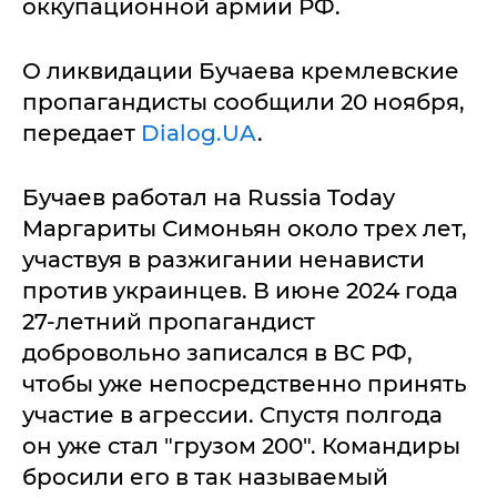
оккупационной армии РФ.
О ликвидации Бучаева кремлевские
пропагандисты сообщили 20 ноября,
передает
Dialog.UA
.
Бучаев работал на Russia Today
Маргариты Симоньян около трех лет,
участвуя в разжигании ненависти
против украинцев. В июне 2024 года
27-летний пропагандист
добровольно записался в ВС РФ,
чтобы уже непосредственно принять
участие в агрессии. Спустя полгода
он уже стал "грузом 200". Командиры
бросили его в так называемый