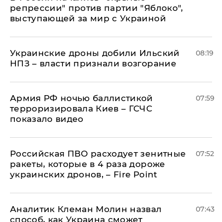
репрессии" против партии "Яблоко",
выступающей за мир с Украиной
Украинские дроны добили Ильский
08:19
НПЗ – власти признали возгорание
Армия РФ ночью баллистикой
07:59
терроризировала Киев – ГСЧС
показало видео
Российская ПВО расходует зенитные
07:52
ракеты, которые в 4 раза дороже
украинских дронов, – Fire Point
Аналитик Клеман Молин назвал
07:43
способ, как Украина сможет