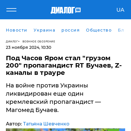
UA
Новости
Украина
россия
Общество
Блог
ДИАЛОГ
ВОЕННОЕ ОБОЗРЕНИЕ
23 ноября 2024, 10:30
​Под Часов Яром стал "грузом
200" пропагандист RT Бучаев, Z-
каналы в трауре
На войне против Украины
ликвидирован еще один
кремлевский пропагандист —
Магомед Бучаев.
Автор:
Татьяна Шевченко