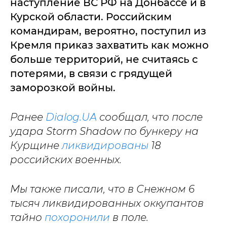
наступление ВС РФ на Донбассе и в
Курской области. Российским
командирам, вероятно, поступил из
Кремля приказ захватить как можно
больше территорий, не считаясь с
потерями, в связи с грядущей
заморозкой войны.
Ранее
Dialog.UA
сообщал, что после
удара Storm Shadow по бункеру на
Курщине
ликвидированы
18
российских военных.
Мы также писали, что в Снежном 6
тысяч ликвидированных оккупантов
тайно
похоронили
в поле.