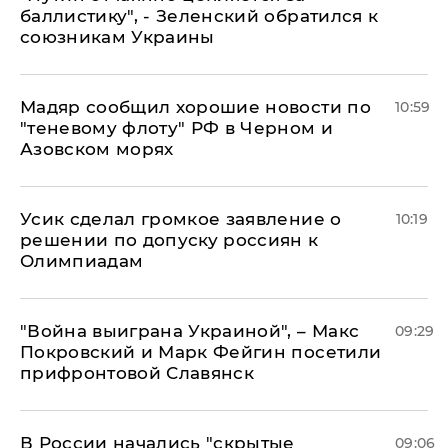
баллистику", - Зеленский обратился к
союзникам Украины
Мадяр сообщил хорошие новости по
10:59
"теневому флоту" РФ в Черном и
Азовском морях
Усик сделал громкое заявление о
10:19
решении по допуску россиян к
Олимпиадам
"Война выиграна Украиной", – Макс
09:29
Покровский и Марк Фейгин посетили
прифронтовой Славянск
В России начались "скрытые
09:06