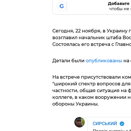
Добавьте 
G
чтобы не 
Сегодня, 22 ноября, в Украину
возглавил начальник штаба Во
Состоялась его встреча с Гла
Детали были
опубликованы
на 
На встрече присутствовали к
"широкий спектр вопросов для
частности, общая ситуация на 
коллеге, в каком вооружении 
обороны Украины.