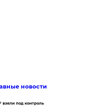
авные новости
 взяли под контроль