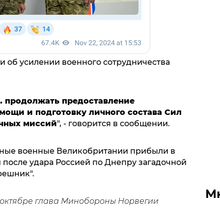
и об усилении военного сотрудничества
 продолжать предоставление
мощи и подготовку личного состава Сил
очных миссий
", - говорится в сообщении.
нные военные Великобритании прибыли в
 после удара Россией по Днепру загадочной
решник".
М
в октябре глава Минобороны Норвегии