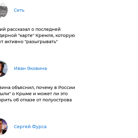
Сеть
ий рассказал о последней
дерной "карте" Кремля, которую
ут активно "разыгрывать"
Иван Яковина
вина объяснил, почему в России
были" о Крыме и может ли это
орить об отказе от полуострова
Сергей Фурса