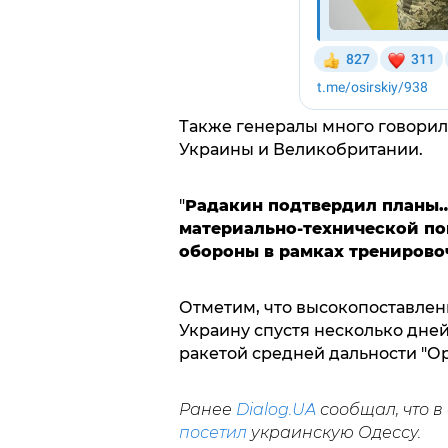
Также генералы много говорил
Украины и Великобритании.
"
Радакин подтвердил планы…
материально-технической по
обороны в рамках трениров
Отметим, что высокопоставле
Украину спустя несколько дней
ракетой средней дальности "О
Ранее
Dialog.UA
сообщал, что 
посетил
украинскую Одессу.