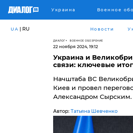
Украина
Военное об
| RU
UA
Новости
У
ДИАЛОГ
ВОЕННОЕ ОБОЗРЕНИЕ
22 ноября 2024, 19:12
​Украина и Великобр
связи: ключевые итог
Начштаба ВС Великобри
Киев и провел перегов
Александром Сырским.
Автор:
Татьяна Шевченко