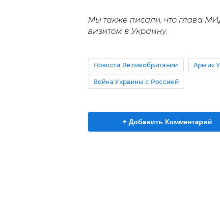
Мы также писали, что глава М
визитом в Украину.
Новости Великобритании
Армия У
Война Украины с Россией
+ Добавить Комментарий