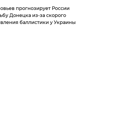
овьев прогнозирует России
ьбу Донецка из-за скорого
вления баллистики у Украины