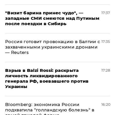
"Визит барина принес чудо", —
17:37
западные СМИ смеются над Путиным
после поездки в Сибирь
​Россия готовит провокацию в Балтии с
17:35
захваченными украинскими дронами
— Reuters
​Взрыв в Balzi Rossi: раскрыта
17:28
личность ликвидированного
генерала РФ, воевавшего против
Украины
Bloomberg: экономика России
16:20
подхватила "голландскую болезнь" в