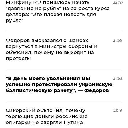
Минфину РФ пришлось начать
22:47
"давление на рубль" из-за роста курса
доллара: "Это плохая новость для
рубля"
Федоров высказался о шансах
21:59
вернуться в министры обороны и
объяснил, почему не выходит на
протесты
​"В день моего увольнения мы
21:53
успешно протестировали украинскую
баллистическую ракету", — Федоров
Сикорский объяснил, почему
21:19
теряющие деньги российские
олигархи не свергли Путина