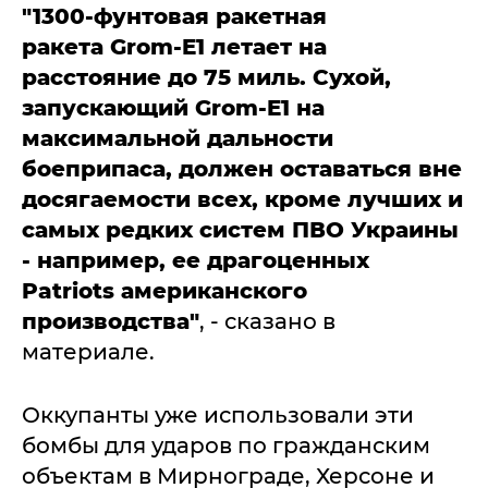
"1300-фунтовая ракетная
ракета Grom-E1
летает на
расстояние до 75 миль. Сухой,
запускающий Grom-E1 на
максимальной дальности
боеприпаса, должен оставаться вне
досягаемости всех, кроме лучших и
самых редких систем ПВО Украины
- например, ее драгоценных
Patriots американского
производства"
, - сказано в
материале.
Оккупанты уже использовали эти
бомбы для ударов по гражданским
объектам в Мирнограде, Херсоне и