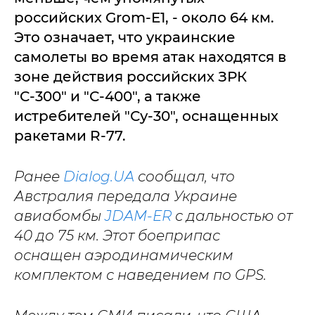
российских Grom-E1, - около 64 км.
Это означает, что украинские
самолеты во время атак находятся в
зоне действия российских ЗРК
"С-300" и "С-400", а также
истребителей "Су-30", оснащенных
ракетами R-77.
Ранее
Dialog.UA
сообщал, что
Австралия передала Украине
авиабомбы
JDAM-ER
с дальностью от
40 до 75 км. Этот боеприпас
оснащен аэродинамическим
комплектом с наведением по GPS.