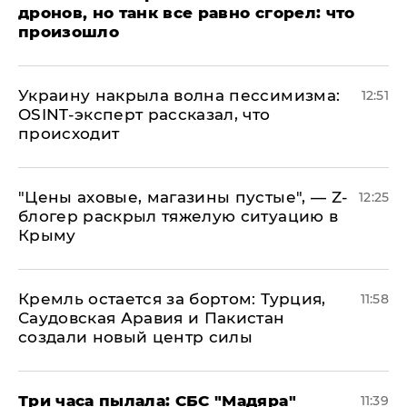
дронов, но танк все равно сгорел: что
произошло
​Украину накрыла волна пессимизма:
12:51
OSINT-эксперт рассказал, что
происходит
​"Цены аховые, магазины пустые", — Z-
12:25
блогер раскрыл тяжелую ситуацию в
Крыму
​Кремль остается за бортом: Турция,
11:58
Саудовская Аравия и Пакистан
создали новый центр силы
Три часа пылала: СБС "Мадяра"
11:39