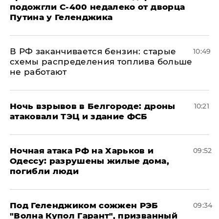
подожгли С-400 недалеко от дворца
Путина у Геленджика
​В РФ заканчивается бензин: старые
10:49
схемы распределения топлива больше
не работают
​Ночь взрывов в Белгороде: дроны
10:21
атаковали ТЭЦ и здание ФСБ
​Ночная атака РФ на Харьков и
09:52
Одессу: разрушены жилые дома,
погибли люди
Под Геленджиком сожжен РЭБ
09:34
"Волна Купол Гарант", призванный