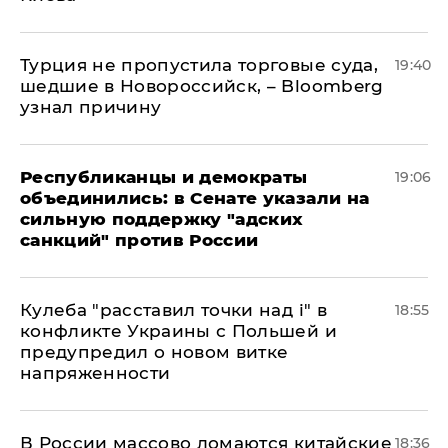
Турция не пропустила торговые суда,
19:40
шедшие в Новороссийск, – Bloomberg
узнал причину
Республиканцы и демократы
19:06
объединились: в Сенате указали на
сильную поддержку "адских
санкций" против России
Кулеба "расставил точки над і" в
18:55
конфликте Украины с Польшей и
предупредил о новом витке
напряженности
В России массово ломаются китайские
18:36