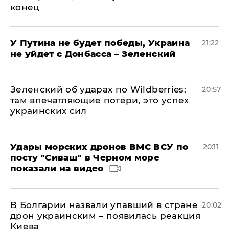
конец
У Путина не будет победы, Украина
21:22
не уйдет с Донбасса – Зеленский
Зеленский об ударах по Wildberries:
20:57
там впечатляющие потери, это успех
украинских сил
Удары морских дронов ВМС ВСУ по
20:11
посту "Сиваш" в Черном море
показали на видео
В Болгарии назвали упавший в стране
20:02
дрон украинским – появилась реакция
Киева