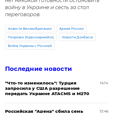
нет никакой готовности остановить
войну в Украине и сесть за стол
переговоров.
Новости Великобритании
Армия России
Покровск (Красноармейск)
Новости Донбасса
Война Украины с Россией
Последние новости
​"Что-то изменилось": Турция
14:14
запросила у США разрешение
передать Украине ATACMS и M270
​Российская "Арена" сбила семь
13:46