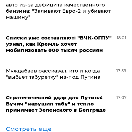
авто из-за дефицита качественного
бензина: "Заливают Евро-2 и убивают
машину"
Списки уже составляют: "ВЧК-ОГПУ"
18:01
узнал, как Кремль хочет
мобилизовать 800 тысяч россиян
Муждабаев рассказал, кто и когда
17:59
"выбьет табуретку" из-под Путина
Стратегический удар для Путина:
17:07
Вучич "нарушил табу" и тепло
принимает Зеленского в Белграде
Смотреть ещё