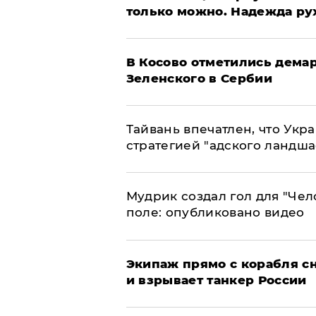
только можно. Надежда ру
В Косово отметились дема
Зеленского в Сербии
Тайвань впечатлен, что Укр
стратегией "адского ландша
Мудрик создал гол для "Че
поле: опубликовано видео
Экипаж прямо с корабля сн
и взрывает танкер России