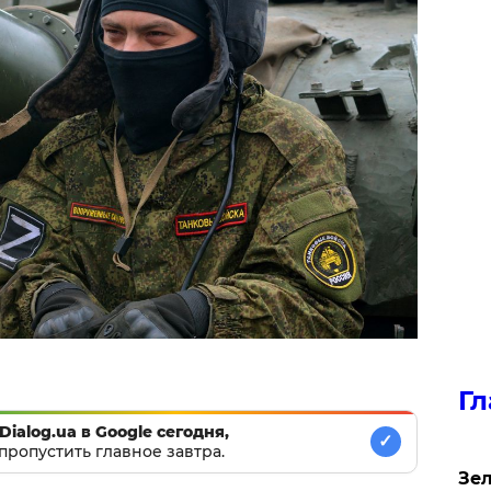
Гл
Dialog.ua в Google сегодня,
✓
пропустить главное завтра.
Зел