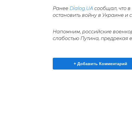
Ранее
Dialog.UA
сообщал, что 
остановить войну в Украине и с
Напомним, российские военк
слабостью Путина, предрекая е
+ Добавить Комментарий