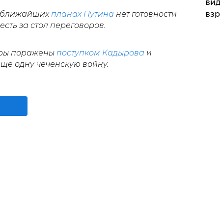
вид
в ближайших
планах Путина
нет готовности
взр
есть за стол переговоров.
оры поражены
поступком Кадырова
и
ще одну чеченскую войну.