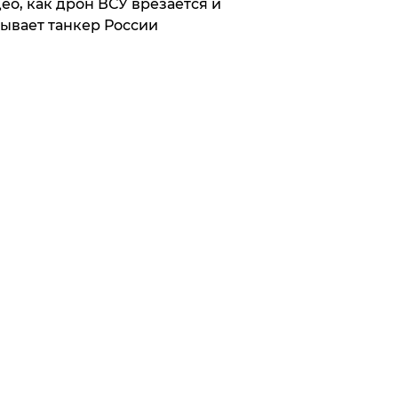
ео, как дрон ВСУ врезается и
ывает танкер России