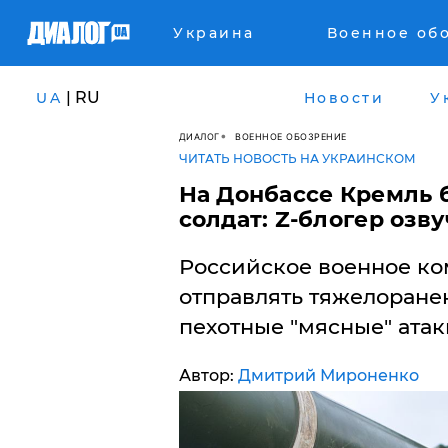
Украина
Военное об
| RU
UA
Новости
У
ДИАЛОГ
ВОЕННОЕ ОБОЗРЕНИЕ
ЧИТАТЬ НОВОСТЬ НА УКРАИНСКОМ
​На Донбассе Кремль
солдат: Z-блогер озв
Российское военное к
отправлять тяжелоране
пехотные "мясные" атак
Автор:
Дмитрий Мироненко