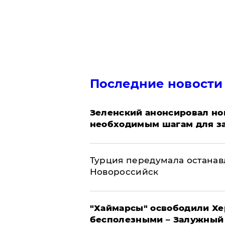
Последние новости
Зеленский анонсировал но
необходимым шагам для з
Турция передумала останавл
Новороссийск
"Хаймарсы" освободили Хер
бесполезными – Залужный