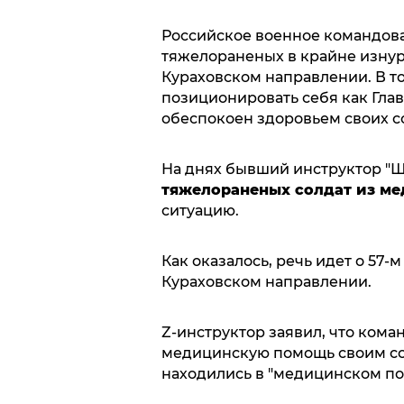
Российское военное командов
тяжелораненых в крайне изнур
Кураховском направлении. В т
позиционировать себя как Гла
обеспокоен здоровьем своих с
На днях бывший инструктор "Ш
тяжелораненых солдат из ме
ситуацию.
Как оказалось, речь идет о 57-
Кураховском направлении.
Z-инструктор заявил, что ком
медицинскую помощь своим сол
находились в "медицинском по