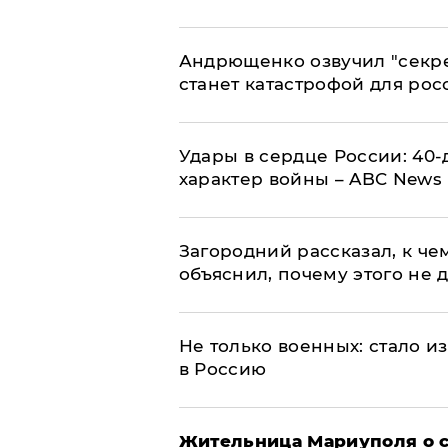
Андрющенко озвучил "секре
станет катастрофой для рос
Удары в сердце России: 40
характер войны – ABC News
Загородний рассказал, к че
объяснил, почему этого не 
Не только военных: стало и
в Россию
Жительница Мариуполя о си