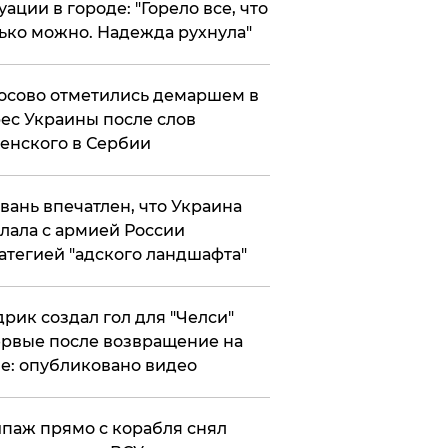
уации в городе: "Горело все, что
ько можно. Надежда рухнула"
осово отметились демаршем в
ес Украины после слов
енского в Сербии
вань впечатлен, что Украина
лала с армией России
атегией "адского ландшафта"
рик создал гол для "Челси"
рвые после возвращение на
е: опубликовано видео
паж прямо с корабля снял