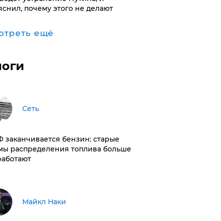
яснил, почему этого не делают
отреть ещё
логи
Сеть
РФ заканчивается бензин: старые
мы распределения топлива больше
работают
Майкл Наки