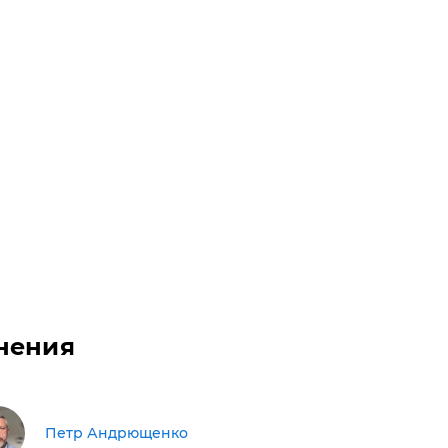
нения
Петр Андрющенко