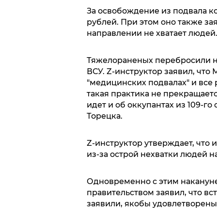
За освобождение из подвала к
рублей. При этом оно также зая
направлении не хватает людей
Тяжелораненых перебросили н
ВСУ. Z-инструктор заявил, что
"медицинских подвалах" и все
такая практика не прекращается
идет и об оккупантах из 109-го
Торецка.
Z-инструктор утверждает, что
из-за острой нехватки людей н
Одновременно с этим накануне
правительством заявил, что вс
заявили, якобы удовлетворены 