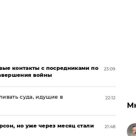
вые контакты с посредниками по
23:09
авершения войны
ивать суда, идущие в
22:12
М
сон, но уже через месяц стали
21:48