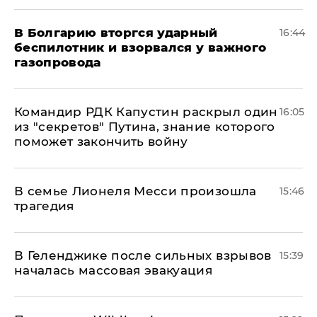
В Болгарию вторгся ударный
16:44
беспилотник и взорвался у важного
газопровода
Командир РДК Капустин раскрыл один
16:05
из "секретов" Путина, знание которого
поможет закончить войну
В семье Лионеля Месси произошла
15:46
трагедия
В Геленджике после сильных взрывов
15:39
началась массовая эвакуация