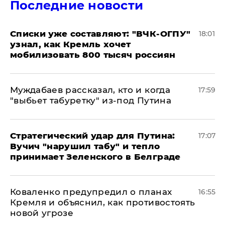
Последние новости
Списки уже составляют: "ВЧК-ОГПУ"
18:01
узнал, как Кремль хочет
мобилизовать 800 тысяч россиян
Муждабаев рассказал, кто и когда
17:59
"выбьет табуретку" из-под Путина
Стратегический удар для Путина:
17:07
Вучич "нарушил табу" и тепло
принимает Зеленского в Белграде
Коваленко предупредил о планах
16:55
Кремля и объяснил, как противостоять
новой угрозе