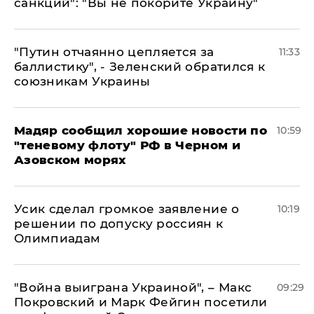
санкций": "Вы не покорите Украину"
"Путин отчаянно цепляется за
11:33
баллистику", - Зеленский обратился к
союзникам Украины
Мадяр сообщил хорошие новости по
10:59
"теневому флоту" РФ в Черном и
Азовском морях
Усик сделал громкое заявление о
10:19
решении по допуску россиян к
Олимпиадам
"Война выиграна Украиной", – Макс
09:29
Покровский и Марк Фейгин посетили