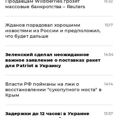
Продавцам Wildberries грозят
15:22
массовые банкротства – Reuters
Жданов порадовал хорошими
15:17
новостями из России и предположил,
что будет дальше
Зеленский сделал неожиданное
14:54
важное заявление о поставках ракет
для Patriot в Украину
Власти РФ пойманы на лжи о
14:14
восстановлении "сухопутного моста" в
Крым
Задержки до 12 часов: в Украине
13:57