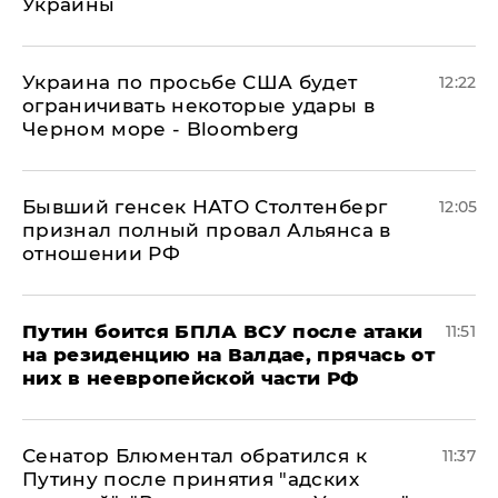
Украины
Украина по просьбе США будет
12:22
ограничивать некоторые удары в
Черном море - Bloomberg
Бывший генсек НАТО Столтенберг
12:05
признал полный провал Альянса в
отношении РФ
Путин боится БПЛА ВСУ после атаки
11:51
на резиденцию на Валдае, прячась от
них в неевропейской части РФ
Сенатор Блюментал обратился к
11:37
Путину после принятия "адских