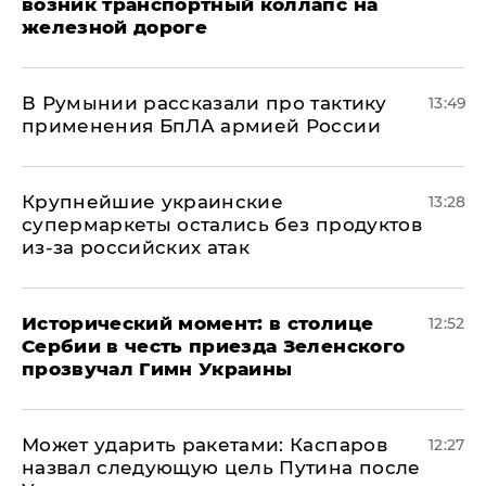
возник транспортный коллапс на
железной дороге
В Румынии рассказали про тактику
13:49
применения БпЛА армией России
Крупнейшие украинские
13:28
супермаркеты остались без продуктов
из-за российских атак
Исторический момент: в столице
12:52
Сербии в честь приезда Зеленского
прозвучал Гимн Украины
Может ударить ракетами: Каспаров
12:27
назвал следующую цель Путина после