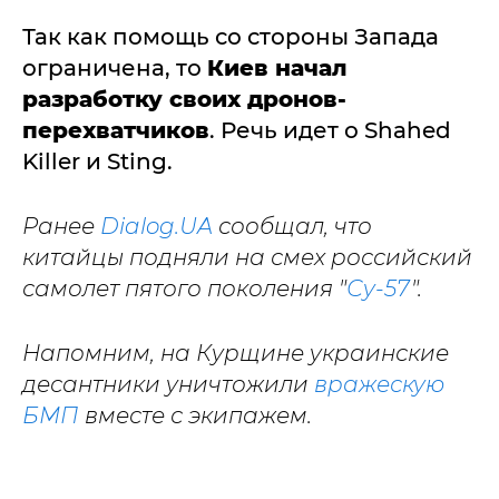
Так как помощь со стороны Запада
ограничена, то
Киев начал
разработку своих дронов-
перехватчиков
. Речь идет о Shahed
Killer и Sting.
Ранее
Dialog.UA
сообщал, что
китайцы подняли на смех российский
самолет пятого поколения "
Су-57
".
Напомним, на Курщине украинские
десантники уничтожили
вражескую
БМП
вместе с экипажем.