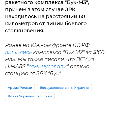
ракетного комплекса "Бук-М3",
причем в этом случае ЗРК
находилось на расстоянии 60
километров от линии боевого
столкновения.
Ранее на Южном фронте ВС РФ
лишились
комплекса "Бук М2" за $100
млн.
Мы также писали, что ВСУ из
HIMARS "
отминусовали
" редкую
станцию от ЗРК "Бук".
Армия России
Вооруженные силы Украины
Война Украины с Россией