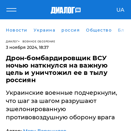
UA
Новости
Украина
россия
Общество
Блог
ДИАЛОГ
ВОЕННОЕ ОБОЗРЕНИЕ
3 ноября 2024, 18:37
Дрон-бомбардировщик ВСУ
ночью наткнулся на важную
цель и уничтожил ее в тылу
россиян
Украинские военные подчеркнули,
что шаг за шагом разрушают
эшелонированную
противовоздушную оборону врага