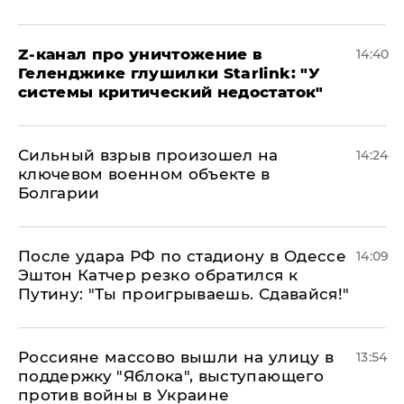
Z-канал про уничтожение в
14:40
Геленджике глушилки Starlink: "У
системы критический недостаток"
Сильный взрыв произошел на
14:24
ключевом военном объекте в
Болгарии
После удара РФ по стадиону в Одессе
14:09
Эштон Катчер резко обратился к
Путину: "Ты проигрываешь. Сдавайся!"
Россияне массово вышли на улицу в
13:54
поддержку "Яблока", выступающего
против войны в Украине