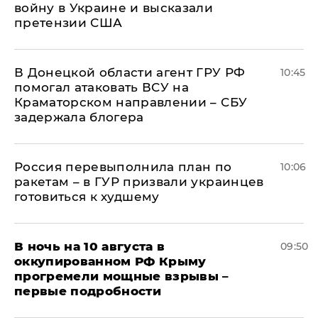
войну в Украине и высказали
претензии США
В Донецкой области агент ГРУ РФ
10:45
помогал атаковать ВСУ на
Краматорском направлении – СБУ
задержала блогера
Россия перевыполнила план по
10:06
ракетам – в ГУР призвали украинцев
готовиться к худшему
В ночь на 10 августа в
09:50
оккупированном РФ Крыму
прогремели мощные взрывы –
первые подробности