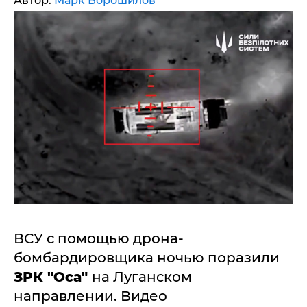
Автор:
Марк Ворошилов
ВСУ с помощью дрона-
бомбардировщика ночью поразили
ЗРК "Оса"
на Луганском
направлении. Видео