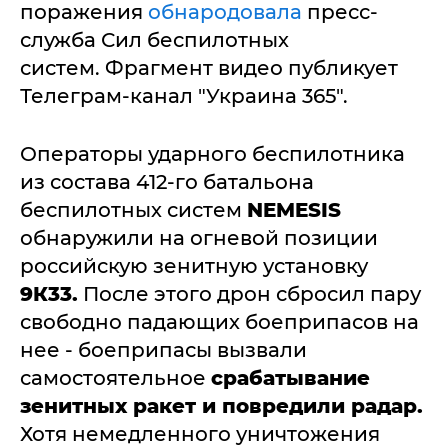
поражения
обнародовала
пресс-
служба Сил беспилотных
систем. Фрагмент видео публикует
Телеграм-канал "Украина 365".
Операторы ударного беспилотника
из состава 412-го батальона
беспилотных систем
NEMESIS
обнаружили на огневой позиции
российскую зенитную установку
9К33.
После этого дрон сбросил пару
свободно падающих боеприпасов на
нее - боеприпасы вызвали
самостоятельное
срабатывание
зенитных ракет и повредили радар.
Хотя немедленного уничтожения