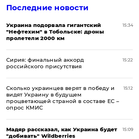
Последние новости
Украина подорвала гигантский
15:34
"Нефтехим" в Тобольске: дроны
пролетели 2000 км
​Сирия: финальный аккорд
15:22
российского присутствия
Сколько украинцев верят в победу и
15:12
видят Украину в будущем
процветающей страной в составе ЕС –
опрос КМИС
Мадяр рассказал, как Украина будет
15:09
"добивать" Wildberries