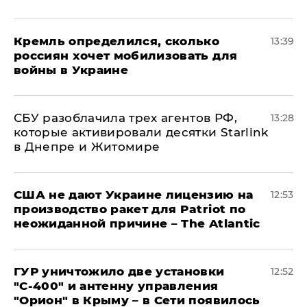
Кремль определился, сколько
13:39
россиян хочет мобилизовать для
войны в Украине
СБУ разоблачила трех агентов РФ,
13:28
которые активировали десятки Starlink
в Днепре и Житомире
США не дают Украине лицензию на
12:53
производство ракет для Patriot по
неожиданной причине – The Atlantic
ГУР уничтожило две установки
12:52
"С‑400" и антенну управления
"Орион" в Крыму – в Сети появилось