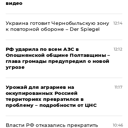
видео
Украина готовит Чернобыльскую зону
12:14
к повторной обороне – Der Spiegel
РФ ударила по всем АЗС в
12:12
Опошнянской общине Полтавщины –
глава громады предупредил о новой
угрозе
Урожай для аграриев на
11:17
оккупированных Россией
территориях превратился в
проблему – подробности от ЦНС
Власти РФ отказались прекратить
10:46