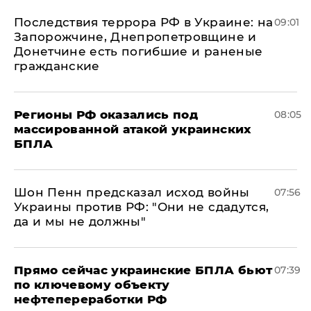
Последствия террора РФ в Украине: на
09:01
Запорожчине, Днепропетровщине и
Донетчине есть погибшие и раненые
гражданские
Регионы РФ оказались под
08:05
массированной атакой украинских
БПЛА
Шон Пенн предсказал исход войны
07:56
Украины против РФ: "Они не сдадутся,
да и мы не должны"
Прямо сейчас украинские БПЛА бьют
07:39
по ключевому объекту
нефтепереработки РФ