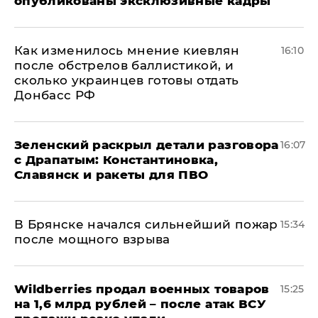
опубликованы эксклюзивные кадры
Как изменилось мнение киевлян
16:10
после обстрелов баллистикой, и
сколько украинцев готовы отдать
Донбасс РФ
​Зеленский раскрыл детали разговора
16:07
с Драпатым: Константиновка,
Славянск и ракеты для ПВО
В Брянске начался сильнейший пожар
15:34
после мощного взрыва
​Wildberries продал военных товаров
15:25
на 1,6 млрд рублей – после атак ВСУ