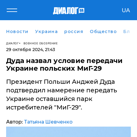
UA
Новости
Украина
россия
Общество
Блог
ДИАЛОГ
ВОЕННОЕ ОБОЗРЕНИЕ
29 октября 2024, 21:43
​Дуда назвал условие передачи
Украине польских МиГ-29
Президент Польши Анджей Дуда
подтвердил намерение передать
Украине оставшийся парк
истребителей "МиГ-29".
Автор:
Татьяна Шевченко