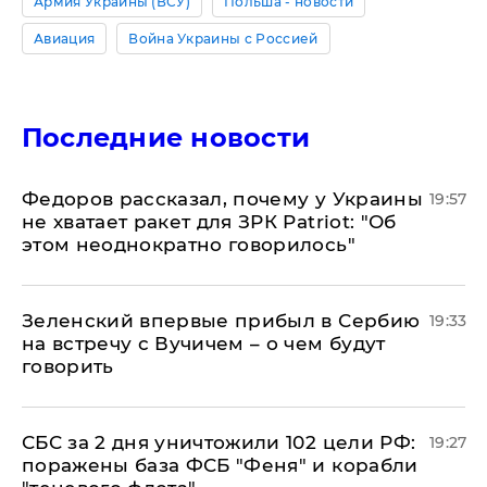
Армия Украины (ВСУ)
Польша - новости
Авиация
Война Украины с Россией
Последние новости
Федоров рассказал, почему у Украины
19:57
не хватает ракет для ЗРК Patriot: "Об
этом неоднократно говорилось"
Зеленский впервые прибыл в Сербию
19:33
на встречу с Вучичем – о чем будут
говорить
СБС за 2 дня уничтожили 102 цели РФ:
19:27
поражены база ФСБ "Феня" и корабли