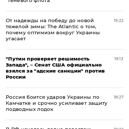
"теневого флота"
От надежды на победу до новой
19:22
тяжелой зимы: The Atlantic о том,
почему оптимизм вокруг Украины
угасает
"Путин проверяет решимость
19:13
Запада", – Сенат США официально
взялся за "адские санкции" против
России
Россия боится ударов Украины по
18:27
Камчатке и срочно усиливает защиту
подводных лодок