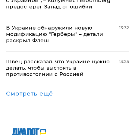
с Украиной", – колумнист Bloomberg
предостерег Запад от ошибки
В Украине обнаружили новую
13:32
модификацию "Герберы" – детали
раскрыл Флеш
Швец рассказал, что Украине нужно
13:25
делать, чтобы выстоять в
противостоянии с Россией
Смотреть ещё