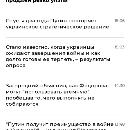
продажи резко упали
Спустя два года Путин повторяет
15:06
украинское стратегическое решение
Стало известно, когда украинцы
15:03
ожидают завершения войны и как
долго готовы ее терпеть, – результаты
опроса
Загородний объяснил, как Федорова
14:30
могут "использовать втемную",
пообещав то, чего выполнять не
собираются
"Путин получит преимущество в войне
13:48