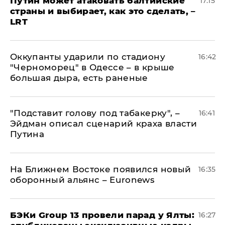
Путин может атаковать балтийские
17:15
страны и выбирает, как это сделать, –
LRT
Оккупанты ударили по стадиону
16:42
"Черноморец" в Одессе – в крыше
большая дыра, есть раненые
​"Подставит голову под табакерку", –
16:41
Эйдман описал сценарий краха власти
Путина
На Ближнем Востоке появился новый
16:35
оборонный альянс – Euronews
​БЭКи Group 13 провели парад у Ялты:
16:27