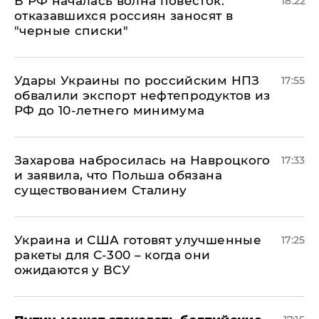
​В РФ началась волна повесток:
18:22
отказавшихся россиян заносят в
"черные списки"
Удары Украины по российским НПЗ
17:55
обвалили экспорт нефтепродуктов из
РФ до 10-летнего минимума
​Захарова набросилась на Навроцкого
17:33
и заявила, что Польша обязана
существованием Сталину
Украина и США готовят улучшенные
17:25
ракеты для С-300 – когда они
ожидаются у ВСУ