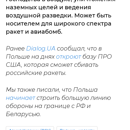
наземных целей и ведения
воздушной разведки. Может быть
носителем для широкого спектра
ракет и авиабомб.
Ранее
Dialog.UA
сообщал, что в
Польше на днях
откроют
базу ПРО
США, которая сможет сбивать
российские ракеты.
Мы также писали, что Польша
начинает
строить большую линию
обороны на границе с РФ и
Беларусью.