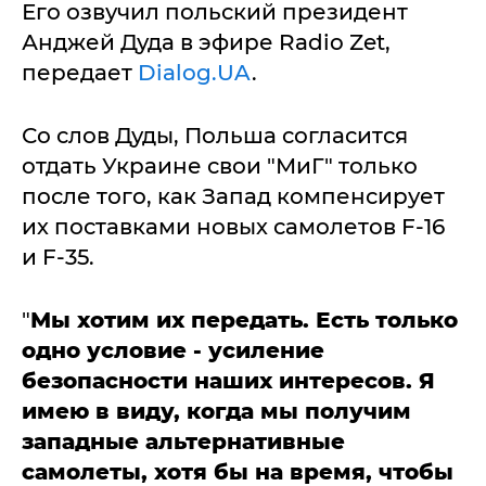
Его озвучил польский президент
Анджей Дуда в эфире Radio Zet,
передает
Dialog.UA
.
Со слов Дуды, Польша согласится
отдать Украине свои "МиГ" только
после того, как Запад компенсирует
их поставками новых самолетов F-16
и F-35.
"
Мы хотим их передать. Есть только
одно условие - усиление
безопасности наших интересов. Я
имею в виду, когда мы получим
западные альтернативные
самолеты, хотя бы на время, чтобы