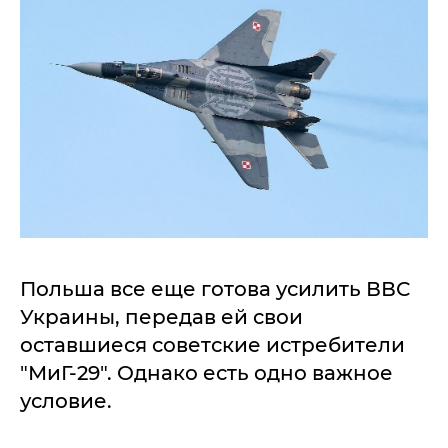
Польша все еще готова усилить ВВС
Украины, передав ей свои
оставшиеся советские истребители
"МиГ-29". Однако есть одно важное
условие.