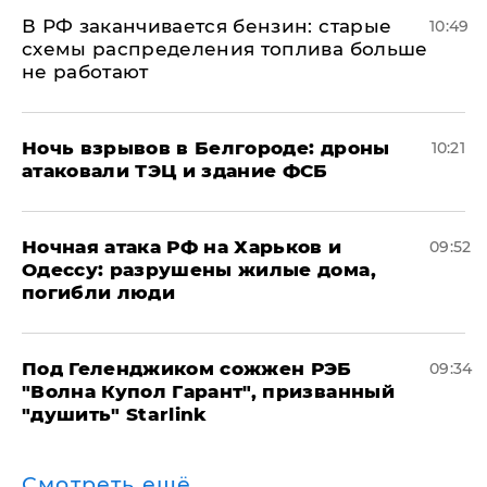
​В РФ заканчивается бензин: старые
10:49
схемы распределения топлива больше
не работают
​Ночь взрывов в Белгороде: дроны
10:21
атаковали ТЭЦ и здание ФСБ
​Ночная атака РФ на Харьков и
09:52
Одессу: разрушены жилые дома,
погибли люди
Под Геленджиком сожжен РЭБ
09:34
"Волна Купол Гарант", призванный
"душить" Starlink
Смотреть ещё