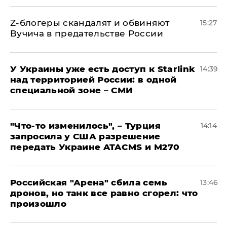
Z-блогеры скандалят и обвиняют
15:27
Вучича в предательстве России
У Украины уже есть доступ к Starlink
14:39
над территорией России: в одной
специальной зоне – СМИ
​"Что-то изменилось", – Турция
14:14
запросила у США разрешение
передать Украине ATACMS и M270
​Российская "Арена" сбила семь
13:46
дронов, но танк все равно сгорел: что
произошло