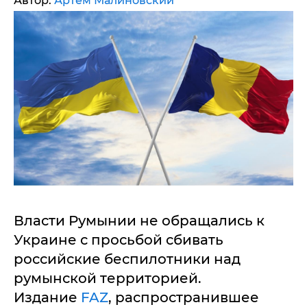
Автор:
Артем Малиновский
Власти Румынии не обращались к
Украине с просьбой сбивать
российские беспилотники над
румынской территорией.
Издание
FAZ
, распространившее