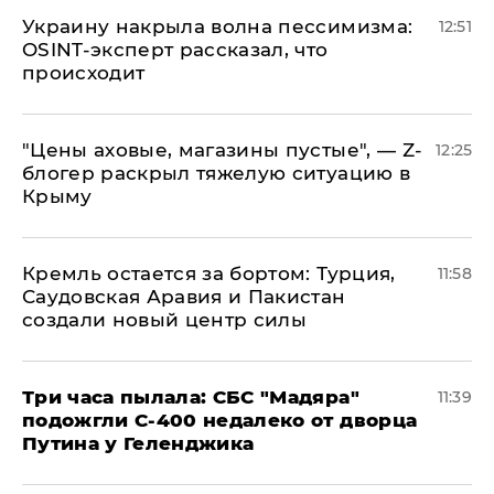
​Украину накрыла волна пессимизма:
12:51
OSINT-эксперт рассказал, что
происходит
​"Цены аховые, магазины пустые", — Z-
12:25
блогер раскрыл тяжелую ситуацию в
Крыму
​Кремль остается за бортом: Турция,
11:58
Саудовская Аравия и Пакистан
создали новый центр силы
Три часа пылала: СБС "Мадяра"
11:39
подожгли С-400 недалеко от дворца
Путина у Геленджика