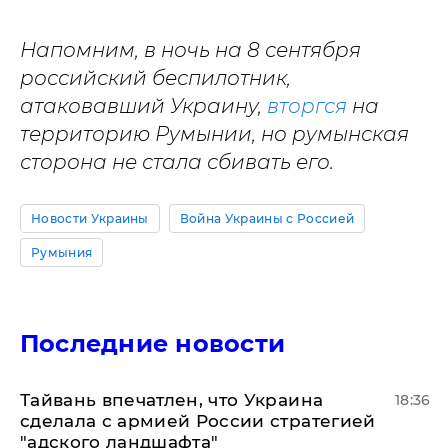
Напомним, в ночь на 8 сентября
российский беспилотник,
атаковавший Украину,
вторгся
на
территорию Румынии, но румынская
сторона не стала сбивать его.
Новости Украины
Война Украины с Россией
Румыния
Последние новости
Тайвань впечатлен, что Украина
18:36
сделала с армией России стратегией
"адского ландшафта"