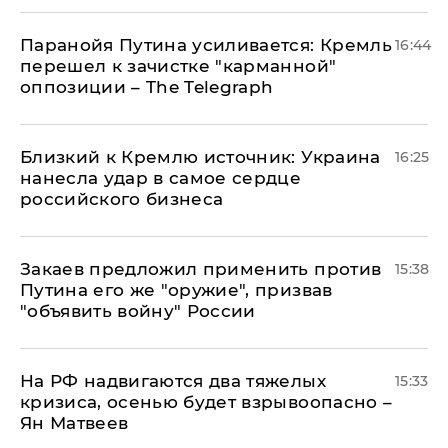
Паранойя Путина усиливается: Кремль
16:44
перешел к зачистке "карманной"
оппозиции – The Telegraph
Близкий к Кремлю источник: Украина
16:25
нанесла удар в самое сердце
российского бизнеса
Закаев предложил применить против
15:38
Путина его же "оружие", призвав
"объявить войну" России
На РФ надвигаются два тяжелых
15:33
кризиса, осенью будет взрывоопасно –
Ян Матвеев