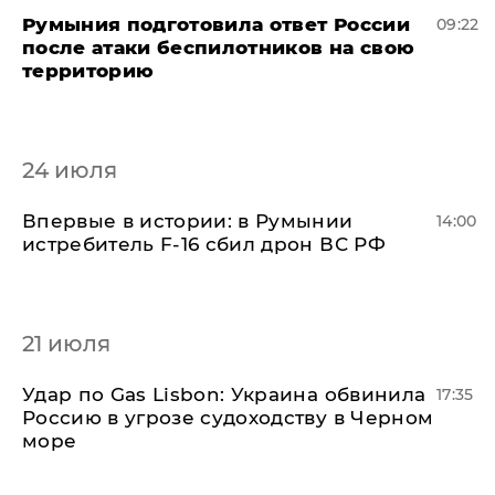
Румыния подготовила ответ России
09:22
после атаки беспилотников на свою
территорию
24 июля
Впервые в истории: в Румынии
14:00
истребитель F-16 сбил дрон ВС РФ
21 июля
​Удар по Gas Lisbon: Украина обвинила
17:35
Россию в угрозе судоходству в Черном
море