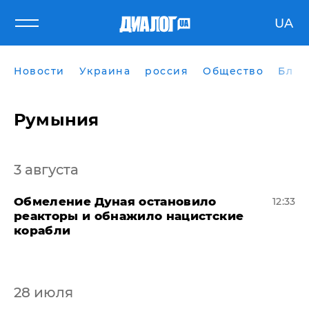
UA
Новости
Украина
россия
Общество
Блог
Румыния
3 августа
Обмеление Дуная остановило
12:33
реакторы и обнажило нацистские
корабли
28 июля