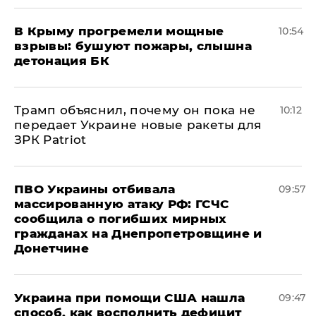
В Крыму прогремели мощные
10:54
взрывы: бушуют пожары, слышна
детонация БК
Трамп объяснил, почему он пока не
10:12
передает Украине новые ракеты для
ЗРК Patriot
ПВО Украины отбивала
09:57
массированную атаку РФ: ГСЧС
сообщила о погибших мирных
гражданах на Днепропетровщине и
Донетчине
Украина при помощи США нашла
09:47
способ, как восполнить дефицит