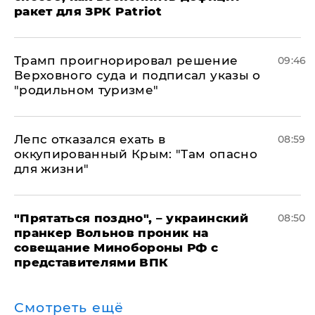
ракет для ЗРК Patriot
Трамп проигнорировал решение
09:46
Верховного суда и подписал указы о
"родильном туризме"
Лепс отказался ехать в
08:59
оккупированный Крым: "Там опасно
для жизни"
"Прятаться поздно", – украинский
08:50
пранкер Вольнов проник на
совещание Минобороны РФ с
представителями ВПК
Смотреть ещё