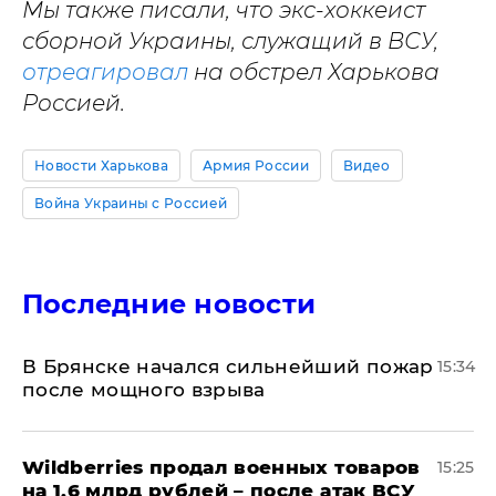
Мы также писали, что экс-хоккеист
сборной Украины, служащий в ВСУ,
отреагировал
на обстрел Харькова
Россией.
Новости Харькова
Армия России
Видео
Война Украины с Россией
Последние новости
В Брянске начался сильнейший пожар
15:34
после мощного взрыва
​Wildberries продал военных товаров
15:25
на 1,6 млрд рублей – после атак ВСУ