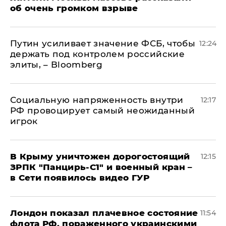
об очень громком взрыве
Путин усиливает значение ФСБ, чтобы
12:24
держать под контролем российские
элиты, – Bloomberg
Социальную напряженность внутри
12:17
РФ провоцирует самый неожиданный
игрок
В Крыму уничтожен дорогостоящий
12:15
ЗРПК "Панцирь-С1" и военный кран –
в Сети появилось видео ГУР
Лондон показал плачевное состояние
11:54
флота РФ, пораженного украинскими