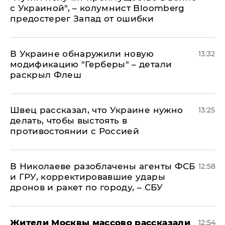
с Украиной", – колумнист Bloomberg
предостерег Запад от ошибки
В Украине обнаружили новую
13:32
модификацию "Герберы" – детали
раскрыл Флеш
Швец рассказал, что Украине нужно
13:25
делать, чтобы выстоять в
противостоянии с Россией
В Николаеве разоблачены агенты ФСБ
12:58
и ГРУ, корректировавшие удары
дронов и ракет по городу, – СБУ
Жители Москвы массово рассказали
12:54