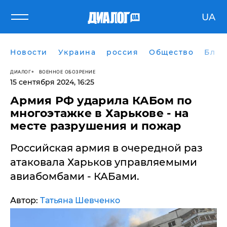
UA
Новости
Украина
россия
Общество
Блог
ДИАЛОГ
ВОЕННОЕ ОБОЗРЕНИЕ
15 сентября 2024, 16:25
​Армия РФ ударила КАБом по
многоэтажке в Харькове - на
месте разрушения и пожар
Российская армия в очередной раз
атаковала Харьков управляемыми
авиабомбами - КАБами.
Автор:
Татьяна Шевченко