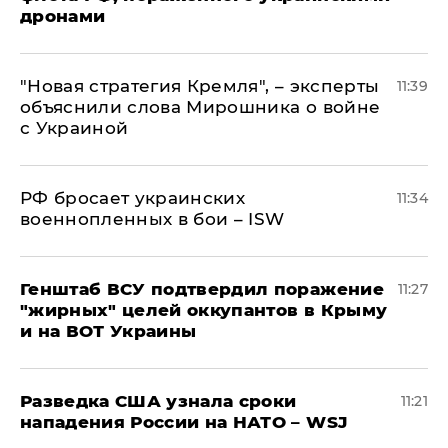
дронами
"Новая стратегия Кремля", – эксперты
11:39
объяснили слова Мирошника о войне
с Украиной
РФ бросает украинских
11:34
военнопленных в бои – ISW
Генштаб ВСУ подтвердил поражение
11:27
"жирных" целей оккупантов в Крыму
и на ВОТ Украины
Разведка США узнала сроки
11:21
нападения России на НАТО – WSJ