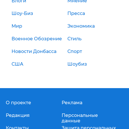
Блоги
Мнение
Шоу-Биз
Пресса
Мир
Экономика
Военное Обозрение
Стиль
Новости Донбасса
Спорт
США
Шоубиз
О проекте
Реклама
Редакция
Персональные
данные
Контакты
Защита персональных