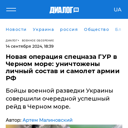
UA
Новости
Украина
россия
Общество
Блог
ДИАЛОГ
ВОЕННОЕ ОБОЗРЕНИЕ
14 сентября 2024, 18:39
Новая операция спецназа ГУР в
Черном море: уничтожены
личный состав и самолет армии
РФ
Бойцы военной разведки Украины
совершили очередной успешный
рейд в Черном море.
Автор:
Артем Малиновский