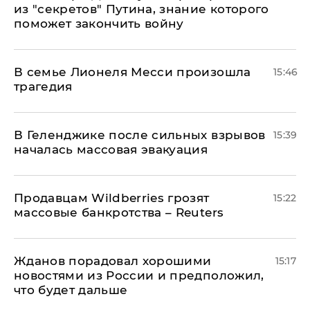
из "секретов" Путина, знание которого
поможет закончить войну
В семье Лионеля Месси произошла
15:46
трагедия
В Геленджике после сильных взрывов
15:39
началась массовая эвакуация
Продавцам Wildberries грозят
15:22
массовые банкротства – Reuters
Жданов порадовал хорошими
15:17
новостями из России и предположил,
что будет дальше