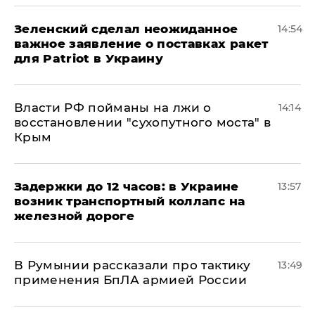
Зеленский сделал неожиданное
14:54
важное заявление о поставках ракет
для Patriot в Украину
Власти РФ пойманы на лжи о
14:14
восстановлении "сухопутного моста" в
Крым
Задержки до 12 часов: в Украине
13:57
возник транспортный коллапс на
железной дороге
В Румынии рассказали про тактику
13:49
применения БпЛА армией России