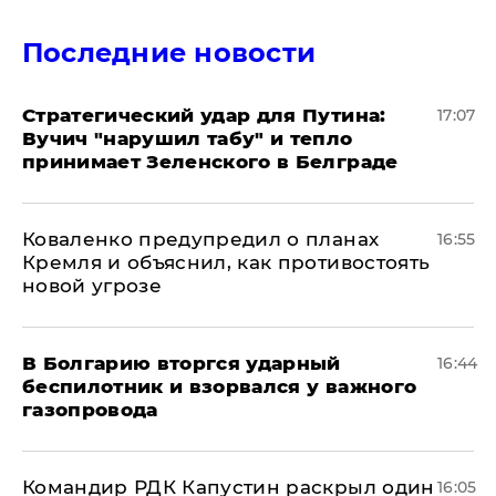
Последние новости
Стратегический удар для Путина:
17:07
Вучич "нарушил табу" и тепло
принимает Зеленского в Белграде
Коваленко предупредил о планах
16:55
Кремля и объяснил, как противостоять
новой угрозе
В Болгарию вторгся ударный
16:44
беспилотник и взорвался у важного
газопровода
Командир РДК Капустин раскрыл один
16:05