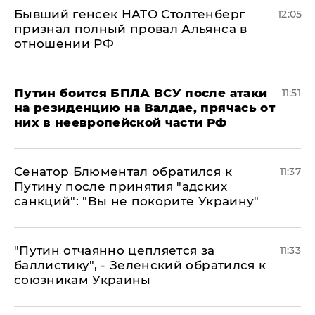
Бывший генсек НАТО Столтенберг
12:05
признал полный провал Альянса в
отношении РФ
Путин боится БПЛА ВСУ после атаки
11:51
на резиденцию на Валдае, прячась от
них в неевропейской части РФ
Сенатор Блюментал обратился к
11:37
Путину после принятия "адских
санкций": "Вы не покорите Украину"
"Путин отчаянно цепляется за
11:33
баллистику", - Зеленский обратился к
союзникам Украины