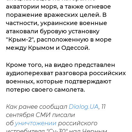
акватории моря, а также огневое
поражение вражеских целей. В
частности, украинские военные
атаковали буровую установку
"Крым-2", расположенную в море
между Крымом и Одессой.
Кроме того, на видео представлен
аудиоперехват разговора российских
военных, которые подтверждают
потерю своего самолета.
Как ранее сообщал
Dialog.UA
, 11
сентября СМИ писали
об
уничтожении
российского
истребителя "Су-30" над Черным