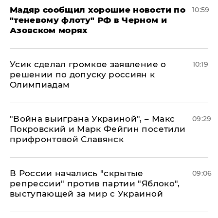
Мадяр сообщил хорошие новости по
10:59
"теневому флоту" РФ в Черном и
Азовском морях
Усик сделал громкое заявление о
10:19
решении по допуску россиян к
Олимпиадам
"Война выиграна Украиной", – Макс
09:29
Покровский и Марк Фейгин посетили
прифронтовой Славянск
В России начались "скрытые
09:06
репрессии" против партии "Яблоко",
выступающей за мир с Украиной