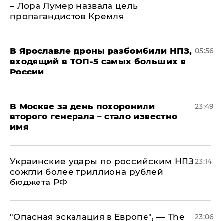
– Лора Лумер назвала цель
пропагандистов Кремля
В Ярославле дроны разбомбили НПЗ,
05:56
входящий в ТОП-5 самых больших в
России
В Москве за день похоронили
23:49
второго генерала – стало известно
имя
Украинские удары по российским НПЗ
23:14
сожгли более триллиона рублей
бюджета РФ
"Опасная эскалация в Европе", — The
23:06