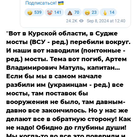
"
Вот в Курской области, в Судже
мосты (ВСУ - ред.) перебили вокруг.
И наши вот наводили (понтонные -
ред.) мосты. Тема вот погиб, Артем
Владимирович Матуль, капитан…
Если бы мы в самом начале
разбили им (украинцам - ред.) все
мосты, там поставок бы
вооружения не было, там давным-
давно все закончилось. Но у нас же
делают все в обратную сторону! Как
не надо! Обидно до глубины души!
Мы когда-то во все это поверили и