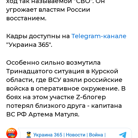
ход так называемой "СВО". Он
угрожает властям России
восстанием.
Кадры доступны на
Telegram-канале
"Украина 365".
Особенно сильно возмутила
Тринадцатого ситуация в Курской
области, где ВСУ взяли российские
войска в оперативное окружение. В
боях на этом участке Z-блогер
потерял близкого друга - капитана
ВС РФ Артема Матуля.