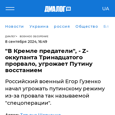
UA
Новости
Украина
россия
Общество
Блог
ДИАЛОГ
ВОЕННОЕ ОБОЗРЕНИЕ
8 сентября 2024, 16:49
"В Кремле предатели", - Z-
оккупанта Тринадцатого
прорвало, угрожает Путину
восстанием
​Российский военный Егор Гузенко
начал угрожать путинскому режиму
из-за провала так называемой
"спецоперации".