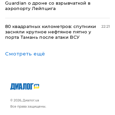
Guardian о дроне со взрывчаткой в
аэропорту Лейпцига
80 квадратных километров: спутники
22:21
засняли крупное нефтяное пятно у
порта Тамань после атаки ВСУ
Смотреть ещё
© 2026, Диалог.ua
Все права защищены.