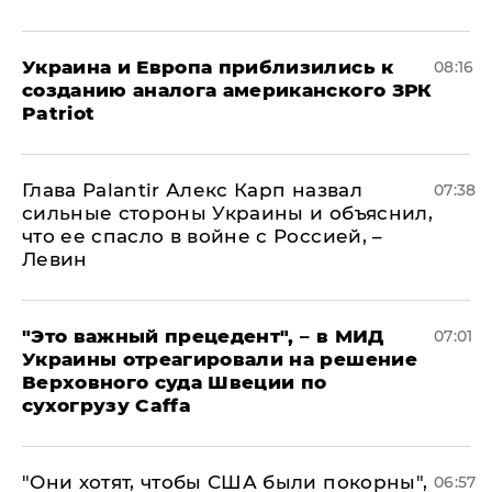
Украина и Европа приблизились к
08:16
созданию аналога американского ЗРК
Patriot
Глава Palantir Алекс Карп назвал
07:38
сильные стороны Украины и объяснил,
что ее спасло в войне с Россией, –
Левин
"Это важный прецедент", – в МИД
07:01
Украины отреагировали на решение
Верховного суда Швеции по
сухогрузу Caffa
"Они хотят, чтобы США были покорны",
06:57