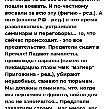
пошли воевать. И по-честному
воевали за всю эту (фигню - ред.). А
они (власти РФ - ред.) в это время
развлекались, устраивали
семинары и переговоры… То, что
сейчас происходит, - это все
предательство. Предатели сидят в
Кремле! Падают самолеты,
происходят взрывы (намек на
ликвидацию главы ЧВК "Вагнер"
Пригожина - ред.), убирают
неудобных, сажают по тюрьмам.
Мы должны понимать, что, когда
мы вернемся с фронта, война для
нас не закончится… Предатели
захватили страну… Нас много, нас