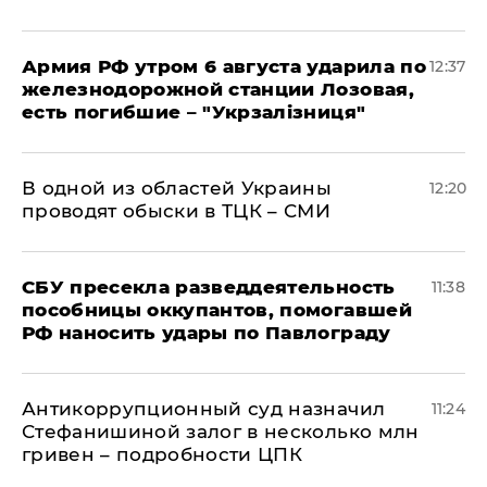
Армия РФ утром 6 августа ударила по
12:37
железнодорожной станции Лозовая,
есть погибшие – "Укрзалізниця"
В одной из областей Украины
12:20
проводят обыски в ТЦК – СМИ
СБУ пресекла разведдеятельность
11:38
пособницы оккупантов, помогавшей
РФ наносить удары по Павлограду
Антикоррупционный суд назначил
11:24
Стефанишиной залог в несколько млн
гривен – подробности ЦПК