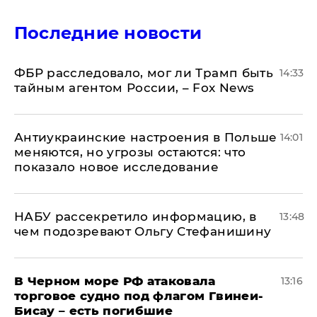
Последние новости
ФБР расследовало, мог ли Трамп быть
14:33
тайным агентом России, – Fox News
Антиукраинские настроения в Польше
14:01
меняются, но угрозы остаются: что
показало новое исследование
НАБУ рассекретило информацию, в
13:48
чем подозревают Ольгу Стефанишину
В Черном море РФ атаковала
13:16
торговое судно под флагом Гвинеи-
Бисау – есть погибшие