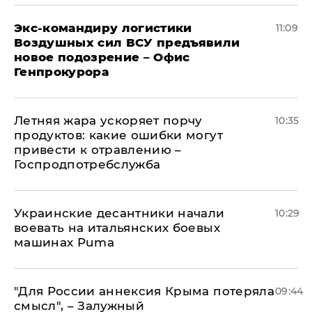
Экс-командиру логистики
11:09
Воздушных сил ВСУ предъявили
новое подозрение – Офис
Генпрокурора
Летняя жара ускоряет порчу
10:35
продуктов: какие ошибки могут
привести к отравлению –
Госпродпотребслужба
Украинские десантники начали
10:29
воевать на итальянских боевых
машинах Puma
"Для России аннексия Крыма потеряла
09:44
смысл", – Залужный