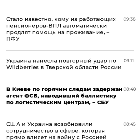
Стало известно, кому из работающих
09:38
пенсионеров-ВПЛ автоматически
продлят помощь на проживание, –
ПФУ
Украина нанесла повторный удар по
09:11
Wildberries в Тверской области России
В Киеве по горячим следам задержан
08:48
агент ФСБ, наводивший баллистику
по логистическим центрам, – СБУ
США и Украина возобновили
08:45
сотрудничество в сфере, которая
прямо влияет на войну с Россией