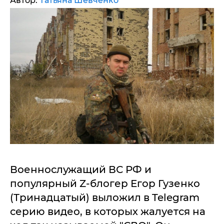
Автор:
Татьяна Шевченко
Военнослужащий ВС РФ и
популярный Z-блогер Егор Гузенко
(Тринадцатый) выложил в Telegram
серию видео, в которых жалуется на