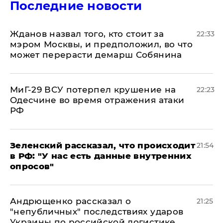
Последние новости
Жданов назвал того, кто стоит за
22:33
мэром Москвы, и предположил, во что
может перерасти демарш Собянина
МиГ-29 ВСУ потерпел крушение на
22:23
Одесчине во время отражения атаки
РФ
​Зеленский рассказал, что происходит
21:54
в РФ: "У нас есть данные внутренних
опросов"
Андрющенко рассказал о
21:25
"непубличных" последствиях ударов
Украины по российской логистике