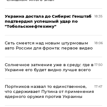
Украина достала до Сибири: Генштаб
18:35
подтвердил успешный удар по
"Тобольскнефтехиму"
Сеть смеется над новым штурмовым
18:06
авто России для фронта: первое видео
​Солнечное затмение уже в среду: где в
17:50
Украине его будет видно лучше всего
Портников назвал то единственное,
17:47
что сдерживает Путина от применения
ядерного оружия против Украины