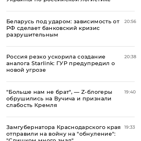
Беларусь под ударом: зависимость от
20:56
РФ сделает банковский кризис
разрушительным
​Россия резко ускорила создание
20:38
аналога Starlink: ГУР предупредил о
новой угрозе
​"Больше нам не брат", — Z-блогеры
19:40
обрушились на Вучича и признали
слабость Кремля
Замгубернатора Краснодарского края
19:33
отправили на войну на "обнуление":
"Слишком много знал"