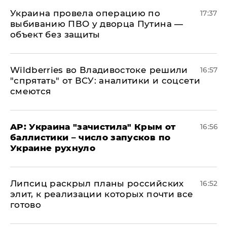
Украина провела операцию по
17:37
выбиванию ПВО у дворца Путина —
объект без защиты
Wildberries во Владивостоке решили
16:57
"спрятать" от ВСУ: аналитики и соцсети
смеются
AP: Украина "зачистила" Крым от
16:56
баллистики – число запусков по
Украине рухнуло
Липсиц раскрыл планы российских
16:52
элит, к реализации которых почти все
готово