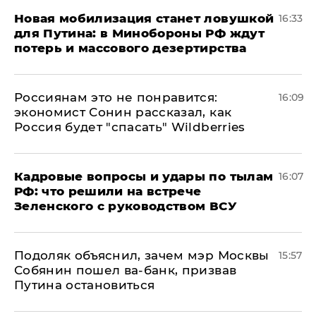
​Новая мобилизация станет ловушкой
16:33
для Путина: в Минобороны РФ ждут
потерь и массового дезертирства
Россиянам это не понравится:
16:09
экономист Сонин рассказал, как
Россия будет "спасать" Wildberries
Кадровые вопросы и удары по тылам
16:07
РФ: что решили на встрече
Зеленского с руководством ВСУ
Подоляк объяснил, зачем мэр Москвы
15:57
Собянин пошел ва-банк, призвав
Путина остановиться