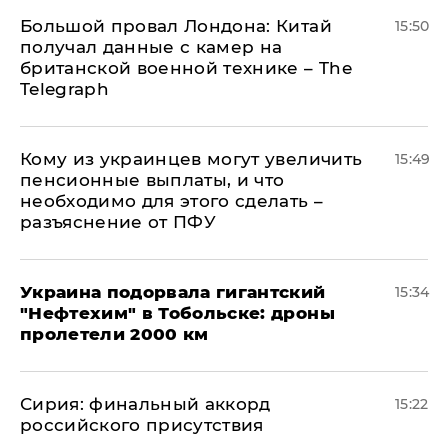
Большой провал Лондона: Китай
15:50
получал данные с камер на
британской военной технике – The
Telegraph
Кому из украинцев могут увеличить
15:49
пенсионные выплаты, и что
необходимо для этого сделать –
разъяснение от ПФУ
Украина подорвала гигантский
15:34
"Нефтехим" в Тобольске: дроны
пролетели 2000 км
​Сирия: финальный аккорд
15:22
российского присутствия