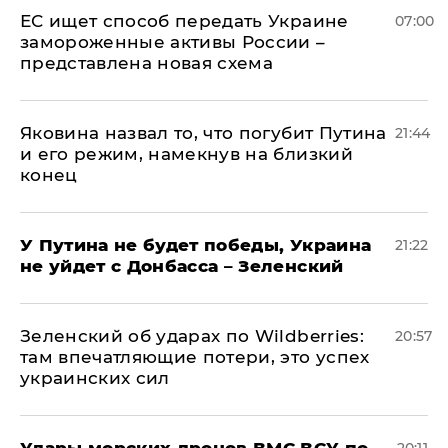
ЕС ищет способ передать Украине
07:00
замороженные активы России –
представлена новая схема
Яковина назвал то, что погубит Путина
21:44
и его режим, намекнув на близкий
конец
У Путина не будет победы, Украина
21:22
не уйдет с Донбасса – Зеленский
Зеленский об ударах по Wildberries:
20:57
там впечатляющие потери, это успех
украинских сил