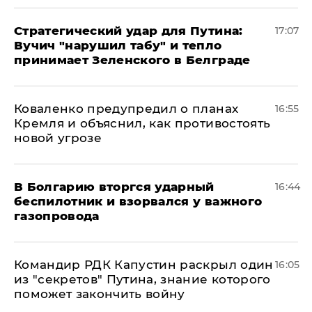
Стратегический удар для Путина:
17:07
Вучич "нарушил табу" и тепло
принимает Зеленского в Белграде
Коваленко предупредил о планах
16:55
Кремля и объяснил, как противостоять
новой угрозе
В Болгарию вторгся ударный
16:44
беспилотник и взорвался у важного
газопровода
Командир РДК Капустин раскрыл один
16:05
из "секретов" Путина, знание которого
поможет закончить войну