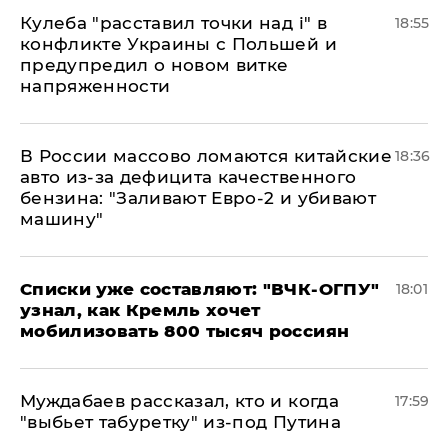
Кулеба "расставил точки над і" в
18:55
конфликте Украины с Польшей и
предупредил о новом витке
напряженности
В России массово ломаются китайские
18:36
авто из-за дефицита качественного
бензина: "Заливают Евро-2 и убивают
машину"
Списки уже составляют: "ВЧК-ОГПУ"
18:01
узнал, как Кремль хочет
мобилизовать 800 тысяч россиян
Муждабаев рассказал, кто и когда
17:59
"выбьет табуретку" из-под Путина