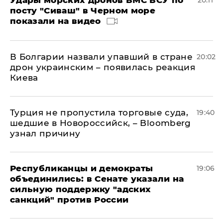
Удары морских дронов ВМС ВСУ по
20:11
посту "Сиваш" в Черном море
показали на видео
В Болгарии назвали упавший в стране
20:02
дрон украинским – появилась реакция
Киева
Турция не пропустила торговые суда,
19:40
шедшие в Новороссийск, – Bloomberg
узнал причину
Республиканцы и демократы
19:06
объединились: в Сенате указали на
сильную поддержку "адских
санкций" против России