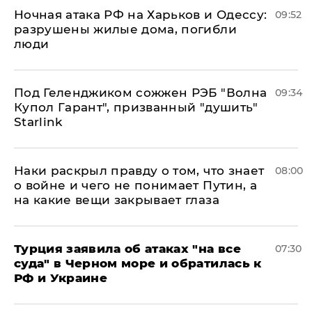
​Ночная атака РФ на Харьков и Одессу:
09:52
разрушены жилые дома, погибли
люди
Под Геленджиком сожжен РЭБ "Волна
09:34
Купол Гарант", призванный "душить"
Starlink
Наки раскрыл правду о том, что знает
08:00
о войне и чего не понимает Путин, а
на какие вещи закрывает глаза
Турция заявила об атаках "на все
07:30
суда" в Черном море и обратилась к
РФ и Украине