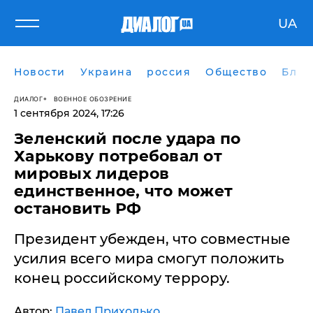
UA
Новости
Украина
россия
Общество
Блог
ДИАЛОГ
ВОЕННОЕ ОБОЗРЕНИЕ
1 сентября 2024, 17:26
Зеленский после удара по
Харькову потребовал от
мировых лидеров
единственное, что может
остановить РФ
Президент убежден, что совместные
усилия всего мира смогут положить
конец российскому террору.
Автор:
Павел Приходько