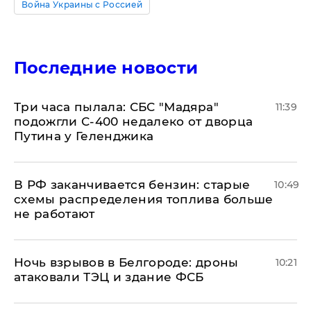
Война Украины с Россией
Последние новости
Три часа пылала: СБС "Мадяра"
11:39
подожгли С-400 недалеко от дворца
Путина у Геленджика
​В РФ заканчивается бензин: старые
10:49
схемы распределения топлива больше
не работают
​Ночь взрывов в Белгороде: дроны
10:21
атаковали ТЭЦ и здание ФСБ