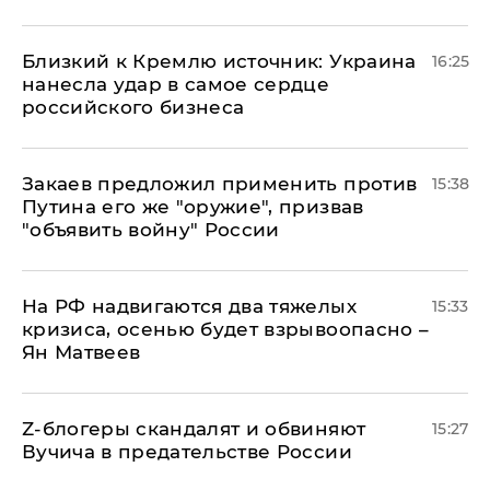
Близкий к Кремлю источник: Украина
16:25
нанесла удар в самое сердце
российского бизнеса
Закаев предложил применить против
15:38
Путина его же "оружие", призвав
"объявить войну" России
На РФ надвигаются два тяжелых
15:33
кризиса, осенью будет взрывоопасно –
Ян Матвеев
Z-блогеры скандалят и обвиняют
15:27
Вучича в предательстве России