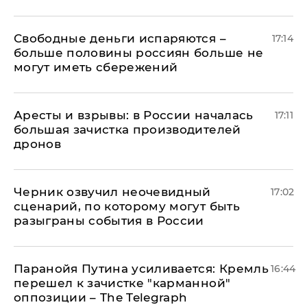
Свободные деньги испаряются –
17:14
больше половины россиян больше не
могут иметь сбережений
Аресты и взрывы: в России началась
17:11
большая зачистка производителей
дронов
Черник озвучил неочевидный
17:02
сценарий, по которому могут быть
разыграны события в России
Паранойя Путина усиливается: Кремль
16:44
перешел к зачистке "карманной"
оппозиции – The Telegraph