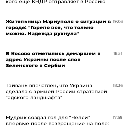
кого еще КНДР отправляет в Россию
Жительница Мариуполя о ситуации в
19:03
городе: "Горело все, что только
можно. Надежда рухнула"
В Косово отметились демаршем в
18:51
адрес Украины после слов
Зеленского в Сербии
Тайвань впечатлен, что Украина
18:36
сделала с армией России стратегией
"адского ландшафта"
Мудрик создал гол для "Челси"
17:59
впервые после возвращение на поле: