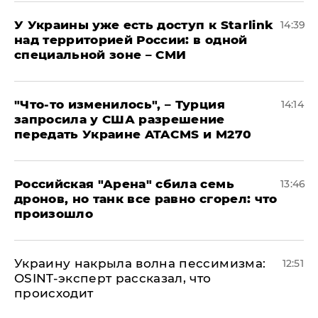
У Украины уже есть доступ к Starlink
14:39
над территорией России: в одной
специальной зоне – СМИ
​"Что-то изменилось", – Турция
14:14
запросила у США разрешение
передать Украине ATACMS и M270
​Российская "Арена" сбила семь
13:46
дронов, но танк все равно сгорел: что
произошло
​Украину накрыла волна пессимизма:
12:51
OSINT-эксперт рассказал, что
происходит