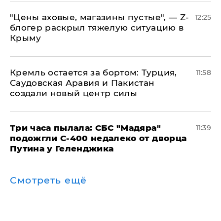
​"Цены аховые, магазины пустые", — Z-
12:25
блогер раскрыл тяжелую ситуацию в
Крыму
​Кремль остается за бортом: Турция,
11:58
Саудовская Аравия и Пакистан
создали новый центр силы
Три часа пылала: СБС "Мадяра"
11:39
подожгли С-400 недалеко от дворца
Путина у Геленджика
Смотреть ещё