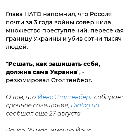
Глава НАТО напомнил, что Россия
почти за 3 года войны совершила
множество преступлений, пересекая
границу Украины и убив сотни тысяч
людей.
"
Р
ешать, как защищать себя,
должна сама Украина
", -
резюмировал Столтенберг.
О том, что
Йенс Столтенберг
собирает
срочное совещание,
Dialog.ua
сообщал еще 27 августа.
Ранее, 25 мая, именно Йенс