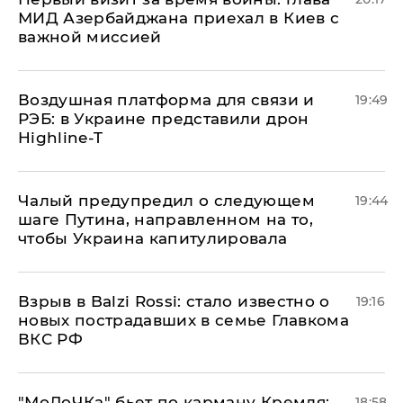
МИД Азербайджана приехал в Киев с
важной миссией
Воздушная платформа для связи и
19:49
РЭБ: в Украине представили дрон
Highline-T
Чалый предупредил о следующем
19:44
шаге Путина, направленном на то,
чтобы Украина капитулировала
Взрыв в Balzi Rossi: стало известно о
19:16
новых пострадавших в семье Главкома
ВКС РФ
​"МоЛоЧКа" бьет по карману Кремля:
18:58