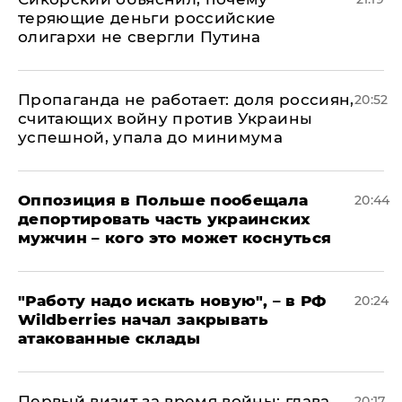
теряющие деньги российские
олигархи не свергли Путина
​Пропаганда не работает: доля россиян,
20:52
считающих войну против Украины
успешной, упала до минимума
Оппозиция в Польше пообещала
20:44
депортировать часть украинских
мужчин – кого это может коснуться
"Работу надо искать новую", – в РФ
20:24
Wildberries начал закрывать
атакованные склады
Первый визит за время войны: глава
20:17