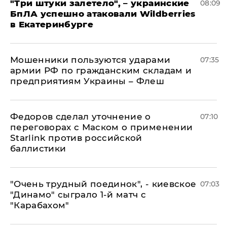
"Три штуки залетело", – украинские
08:09
БпЛА успешно атаковали Wildberries
в Екатеринбурге
Мошенники пользуются ударами
07:35
армии РФ по гражданским складам и
предприятиям Украины – Флеш
Федоров сделал уточнение о
07:10
переговорах с Маском о применении
Starlink против российской
баллистики
"Очень трудный поединок", - киевское
07:03
"Динамо" сыграло 1-й матч с
"Карабахом"