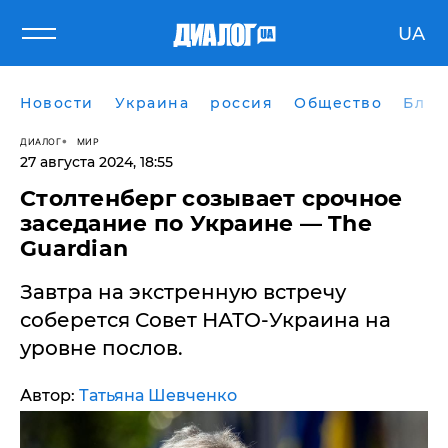
UA
Новости
Украина
россия
Общество
Блог
ДИАЛОГ
МИР
27 августа 2024, 18:55
Столтенберг созывает срочное
заседание по Украине — The
Guardian
Завтра на экстренную встречу
соберется Совет НАТО-Украина на
уровне послов.
Автор:
Татьяна Шевченко