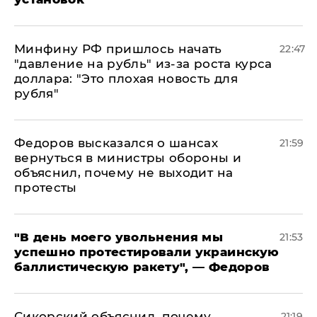
Минфину РФ пришлось начать
22:47
"давление на рубль" из-за роста курса
доллара: "Это плохая новость для
рубля"
Федоров высказался о шансах
21:59
вернуться в министры обороны и
объяснил, почему не выходит на
протесты
​"В день моего увольнения мы
21:53
успешно протестировали украинскую
баллистическую ракету", — Федоров
Сикорский объяснил, почему
21:19