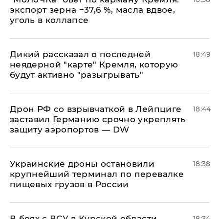
экспорт зерна −37,6 %, масла вдвое,
уголь в коллапсе
Дикий рассказал о последней
18:49
неядерной "карте" Кремля, которую
будут активно "разыгрывать"
​Дрон РФ со взрывчаткой в Лейпциге
18:44
заставил Германию срочно укреплять
защиту аэропортов — DW
Украинские дроны остановили
18:38
крупнейший терминал по перевалке
пищевых грузов в России
В боях с ВСУ в Курской области
18:34