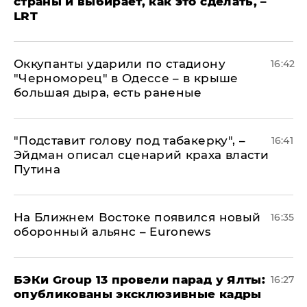
страны и выбирает, как это сделать, –
LRT
Оккупанты ударили по стадиону
16:42
"Черноморец" в Одессе – в крыше
большая дыра, есть раненые
​"Подставит голову под табакерку", –
16:41
Эйдман описал сценарий краха власти
Путина
На Ближнем Востоке появился новый
16:35
оборонный альянс – Euronews
​БЭКи Group 13 провели парад у Ялты:
16:27
опубликованы эксклюзивные кадры