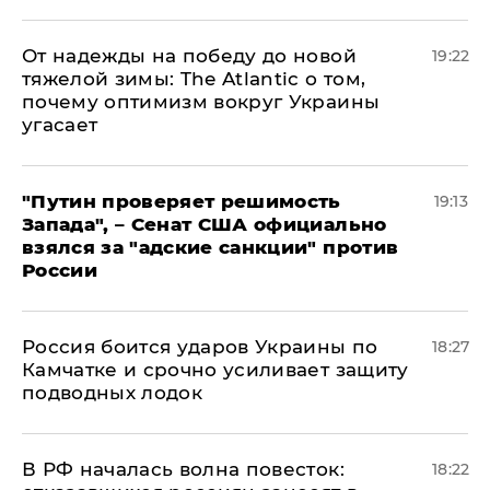
От надежды на победу до новой
19:22
тяжелой зимы: The Atlantic о том,
почему оптимизм вокруг Украины
угасает
"Путин проверяет решимость
19:13
Запада", – Сенат США официально
взялся за "адские санкции" против
России
Россия боится ударов Украины по
18:27
Камчатке и срочно усиливает защиту
подводных лодок
​В РФ началась волна повесток:
18:22