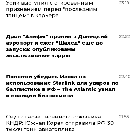
Усик выступил с откровенным
23:19
признанием перед "последним
танцем" в карьере
Дрон "Альфы" проник в Донецкий
22:52
аэропорт и сжег "Шахед" еще до
запуска: опубликованы
эксклюзивные кадры
Попытки убедить Маска на
22:40
использование Starlink для ударов по
баллистике в РФ – The Atlantic узнал
о позиции бизнесмена
​Сеул спасает военного союзника
21:55
КНДР: Южная Корея отправила РФ 30
тысяч тонн авиатоплива