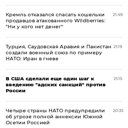
Кремль отказался спасать кошельки
21:49
продавцов атакованного Wildberries:
"Ни у кого нет денег"
Турция, Саудовская Аравия и Пакистан
21:19
создали военный союз по примеру
НАТО: Иран в гневе
В США сделали еще один шаг к
21:15
введению "адских санкций" против
России
Четыре страны НАТО предупредили
20:35
об угрозе полной аннексии Южной
Осетии Россией