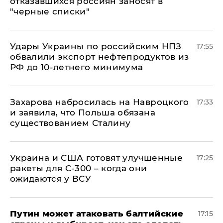
отказавшихся россиян заносят в
"черные списки"
Удары Украины по российским НПЗ
17:55
обвалили экспорт нефтепродуктов из
РФ до 10-летнего минимума
​Захарова набросилась на Навроцкого
17:33
и заявила, что Польша обязана
существованием Сталину
Украина и США готовят улучшенные
17:25
ракеты для С-300 – когда они
ожидаются у ВСУ
Путин может атаковать балтийские
17:15