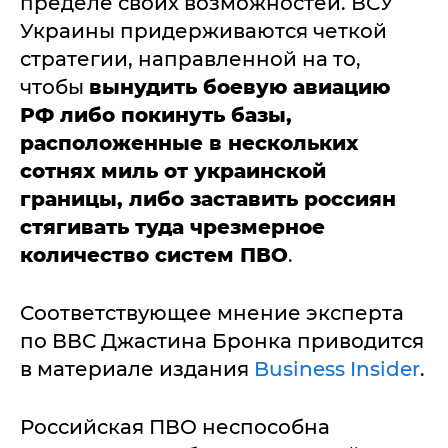
пределе своих возможностей. ВСУ
Украины придерживаются четкой
стратегии, направленной на то,
чтобы
вынудить боевую авиацию
РФ либо покинуть базы,
расположенные в нескольких
сотнях миль от украинской
границы, либо заставить россиян
стягивать туда чрезмерное
количество систем ПВО
.
Соответствующее мнение эксперта
по ВВС Джастина Бронка приводится
в материале издания
Business Insider
.
Российская ПВО неспособна