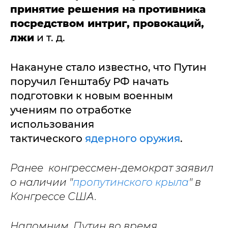
принятие решения на противника
посредством интриг, провокаций,
лжи
и т. д.
Накануне стало известно, что Путин
поручил Генштабу РФ начать
подготовки к новым военным
учениям по отработке
использования
тактического
ядерного оружия
.
Ранее конгрессмен-демократ заявил
о наличии "
пропутинского крыла
" в
Конгрессе США.
Напомним, Путин во время