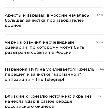
Аресты и взрывы: в России началась
17:11
большая зачистка производителей
дронов
Черник озвучил неочевидный
17:02
сценарий, по которому могут быть
разыграны события в России
Паранойя Путина усиливается: Кремль
16:44
перешел к зачистке "карманной"
оппозиции – The Telegraph
Близкий к Кремлю источник: Украина
16:25
нанесла удар в самое сердце
российского бизнеса