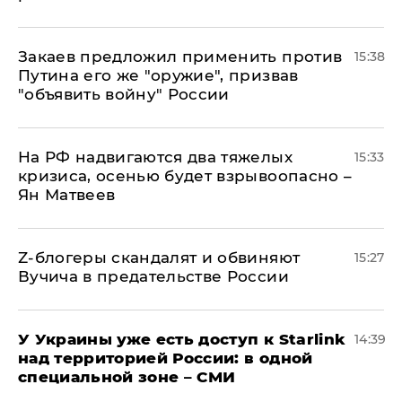
Закаев предложил применить против
15:38
Путина его же "оружие", призвав
"объявить войну" России
На РФ надвигаются два тяжелых
15:33
кризиса, осенью будет взрывоопасно –
Ян Матвеев
Z-блогеры скандалят и обвиняют
15:27
Вучича в предательстве России
У Украины уже есть доступ к Starlink
14:39
над территорией России: в одной
специальной зоне – СМИ