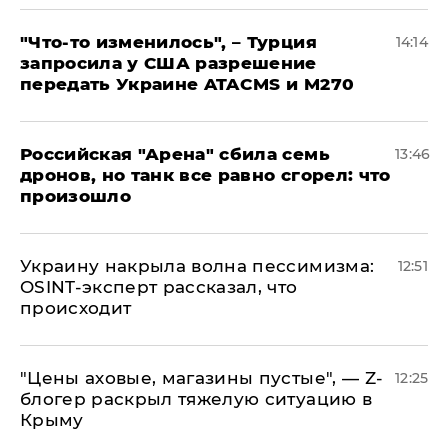
​"Что-то изменилось", – Турция
14:14
запросила у США разрешение
передать Украине ATACMS и M270
​Российская "Арена" сбила семь
13:46
дронов, но танк все равно сгорел: что
произошло
​Украину накрыла волна пессимизма:
12:51
OSINT-эксперт рассказал, что
происходит
​"Цены аховые, магазины пустые", — Z-
12:25
блогер раскрыл тяжелую ситуацию в
Крыму