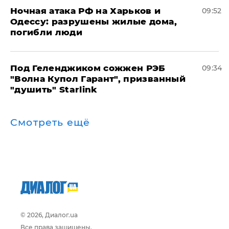
​Ночная атака РФ на Харьков и
09:52
Одессу: разрушены жилые дома,
погибли люди
Под Геленджиком сожжен РЭБ
09:34
"Волна Купол Гарант", призванный
"душить" Starlink
Смотреть ещё
© 2026, Диалог.ua
Все права защищены.