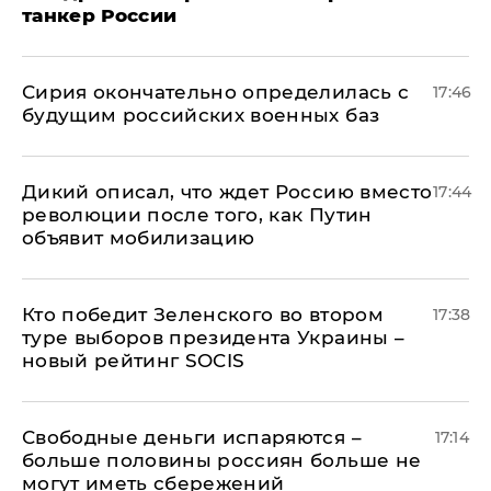
танкер России
Сирия окончательно определилась с
17:46
будущим российских военных баз
Дикий описал, что ждет Россию вместо
17:44
революции после того, как Путин
объявит мобилизацию
Кто победит Зеленского во втором
17:38
туре выборов президента Украины –
новый рейтинг SOCIS
Свободные деньги испаряются –
17:14
больше половины россиян больше не
могут иметь сбережений