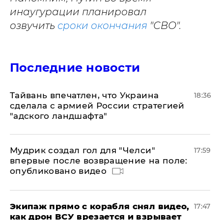
инаугурации планировал
озвучить
сроки окончания
"СВО".
Последние новости
Тайвань впечатлен, что Украина
18:36
сделала с армией России стратегией
"адского ландшафта"
Мудрик создал гол для "Челси"
17:59
впервые после возвращение на поле:
опубликовано видео
Экипаж прямо с корабля снял видео,
17:47
как дрон ВСУ врезается и взрывает