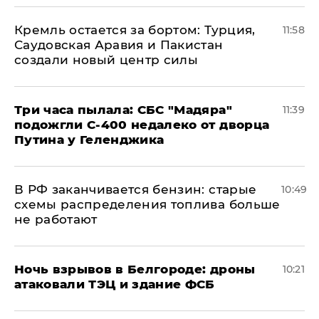
​Кремль остается за бортом: Турция,
11:58
Саудовская Аравия и Пакистан
создали новый центр силы
Три часа пылала: СБС "Мадяра"
11:39
подожгли С-400 недалеко от дворца
Путина у Геленджика
​В РФ заканчивается бензин: старые
10:49
схемы распределения топлива больше
не работают
​Ночь взрывов в Белгороде: дроны
10:21
атаковали ТЭЦ и здание ФСБ