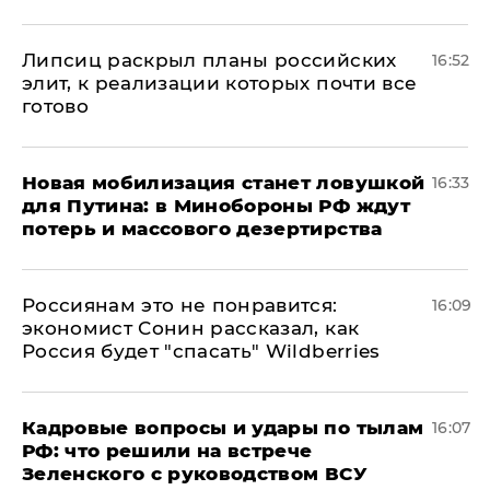
Липсиц раскрыл планы российских
16:52
элит, к реализации которых почти все
готово
​Новая мобилизация станет ловушкой
16:33
для Путина: в Минобороны РФ ждут
потерь и массового дезертирства
Россиянам это не понравится:
16:09
экономист Сонин рассказал, как
Россия будет "спасать" Wildberries
Кадровые вопросы и удары по тылам
16:07
РФ: что решили на встрече
Зеленского с руководством ВСУ