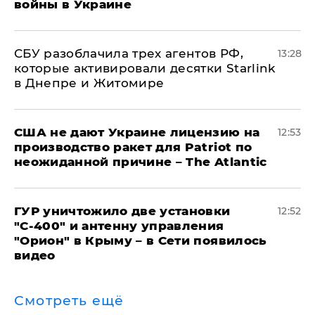
войны в Украине
СБУ разоблачила трех агентов РФ,
13:28
которые активировали десятки Starlink
в Днепре и Житомире
США не дают Украине лицензию на
12:53
производство ракет для Patriot по
неожиданной причине – The Atlantic
ГУР уничтожило две установки
12:52
"С‑400" и антенну управления
"Орион" в Крыму – в Сети появилось
видео
Смотреть ещё