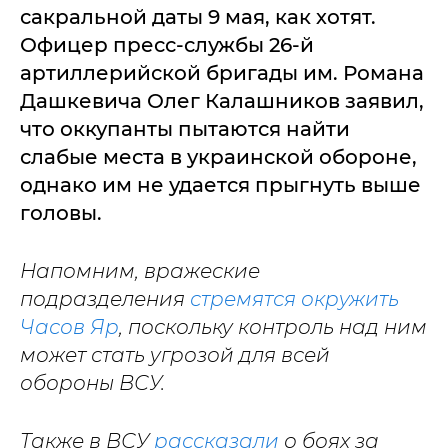
сакральной даты 9 мая, как хотят.
Офицер пресс-службы 26-й
артиллерийской бригады им. Романа
Дашкевича Олег Калашников заявил,
что оккупанты пытаются найти
слабые места в украинской обороне,
однако им не удается прыгнуть выше
головы.
Напомним, вражеские
подразделения
стремятся окружить
Часов Яр
, поскольку контроль над ним
может стать угрозой для всей
обороны ВСУ.
Также в ВСУ
рассказали
о боях за