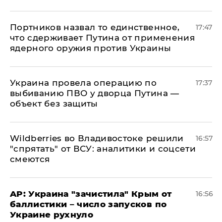
Портников назвал то единственное,
17:47
что сдерживает Путина от применения
ядерного оружия против Украины
Украина провела операцию по
17:37
выбиванию ПВО у дворца Путина —
объект без защиты
Wildberries во Владивостоке решили
16:57
"спрятать" от ВСУ: аналитики и соцсети
смеются
AP: Украина "зачистила" Крым от
16:56
баллистики – число запусков по
Украине рухнуло