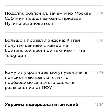
Подоляк объяснил, зачем мэр Москвы
15:57
Собянин пошел ва-банк, призвав
Путина остановиться
Большой провал Лондона: Китай
15:50
получал данные с камер на
британской военной технике – The
Telegraph
Кому из украинцев могут увеличить
15:49
пенсионные выплаты, и что
необходимо для этого сделать –
разъяснение от ПФУ
Украина подорвала гигантский
15:34