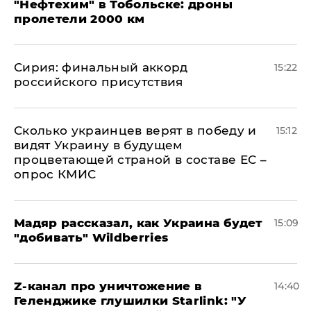
"Нефтехим" в Тобольске: дроны
пролетели 2000 км
​Сирия: финальный аккорд
15:22
российского присутствия
Сколько украинцев верят в победу и
15:12
видят Украину в будущем
процветающей страной в составе ЕС –
опрос КМИС
Мадяр рассказал, как Украина будет
15:09
"добивать" Wildberries
Z-канал про уничтожение в
14:40
Геленджике глушилки Starlink: "У