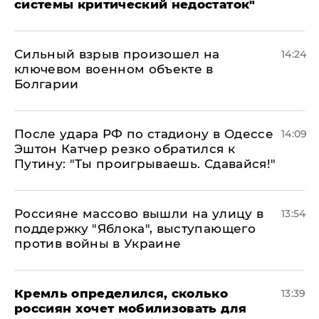
системы критический недостаток"
Сильный взрыв произошел на
14:24
ключевом военном объекте в
Болгарии
После удара РФ по стадиону в Одессе
14:09
Эштон Катчер резко обратился к
Путину: "Ты проигрываешь. Сдавайся!"
Россияне массово вышли на улицу в
13:54
поддержку "Яблока", выступающего
против войны в Украине
Кремль определился, сколько
13:39
россиян хочет мобилизовать для