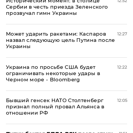
Исторический момент: в столице
12:52
Сербии в честь приезда Зеленского
прозвучал гимн Украины
Может ударить ракетами: Каспаров
12:27
назвал следующую цель Путина после
Украины
Украина по просьбе США будет
12:22
ограничивать некоторые удары в
Черном море - Bloomberg
Бывший генсек НАТО Столтенберг
12:05
признал полный провал Альянса в
отношении РФ