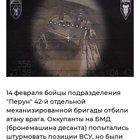
14 февраля бойцы подразделения
"Перун" 42-й отдельной
механизированной бригады отбили
атаку врага. Оккупанты на БМД
(бронемашина десанта) попытались
штурмовать позиции ВСУ, но были