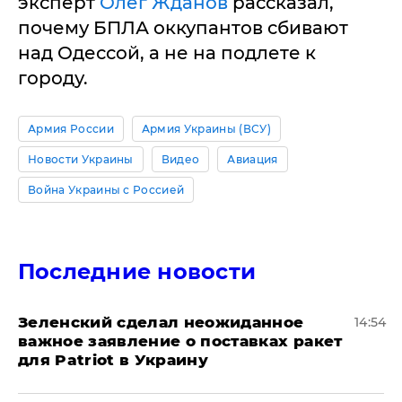
эксперт
Олег Жданов
рассказал,
почему БПЛА оккупантов сбивают
над Одессой, а не на подлете к
городу.
Армия России
Армия Украины (ВСУ)
Новости Украины
Видео
Авиация
Война Украины с Россией
Последние новости
Зеленский сделал неожиданное
14:54
важное заявление о поставках ракет
для Patriot в Украину