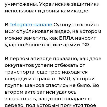
уничтожены. Украинские защитники
использовали дроны-камикадзе.
В
Telegram-канале
Сухопутных войск
ВСУ опубликовали видео, на котором
можно заметить, как БПЛА наносит
удар по бронетехнике армии РФ.
В первом эпизоде показано, как двое
оккупантов успели отбежать от
транспорта, еще трое находятся
впереди и справа от БМД: у второй
группы шансов спастись не было. Во
втором акте записи удалось
запечатлеть, как дрон попадает в
дерево, под которым прячутся трое