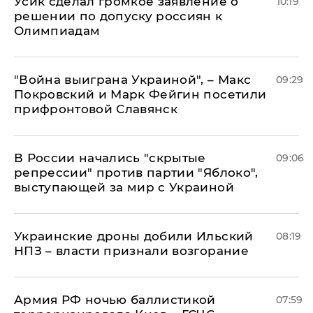
Усик сделал громкое заявление о
10:19
решении по допуску россиян к
Олимпиадам
"Война выиграна Украиной", – Макс
09:29
Покровский и Марк Фейгин посетили
прифронтовой Славянск
В России начались "скрытые
09:06
репрессии" против партии "Яблоко",
выступающей за мир с Украиной
Украинские дроны добили Ильский
08:19
НПЗ – власти признали возгорание
Армия РФ ночью баллистикой
07:59