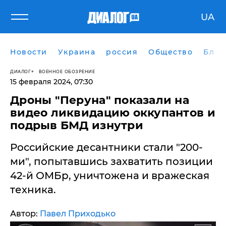
UA
Новости
Украина
россия
Общество
Блог
ДИАЛОГ
ВОЕННОЕ ОБОЗРЕНИЕ
15 февраля 2024, 07:30
Дроны "Перуна" показали на
видео ликвидацию оккупантов и
подрыв БМД изнутри
Российские десантники стали "200-
ми", попытавшись захватить позиции
42-й ОМБр, уничтожена и вражеская
техника.
Автор:
Павел Приходько