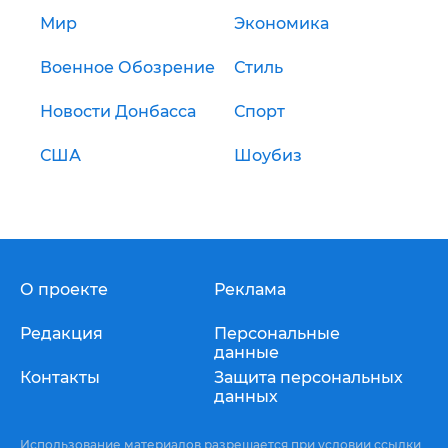
Мир
Экономика
Военное Обозрение
Стиль
Новости Донбасса
Спорт
США
Шоубиз
О проекте
Реклама
Редакция
Персональные
данные
Контакты
Защита персональных
данных
Использование материалов разрешается при условии ссылки