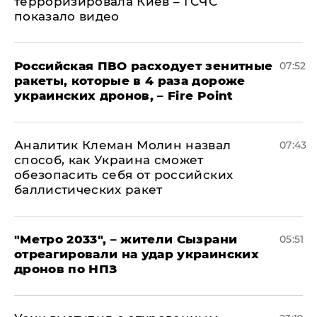
терроризировала Киев – ГСЧС
показало видео
Российская ПВО расходует зенитные
07:52
ракеты, которые в 4 раза дороже
украинских дронов, – Fire Point
Аналитик Клеман Молин назвал
07:43
способ, как Украина сможет
обезопасить себя от российских
баллистических ракет
"Метро 2033", – жители Сызрани
05:51
отреагировали на удар украинских
дронов по НПЗ