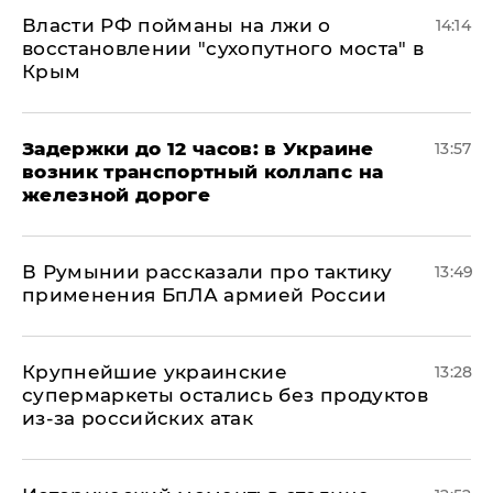
Власти РФ пойманы на лжи о
14:14
восстановлении "сухопутного моста" в
Крым
Задержки до 12 часов: в Украине
13:57
возник транспортный коллапс на
железной дороге
В Румынии рассказали про тактику
13:49
применения БпЛА армией России
Крупнейшие украинские
13:28
супермаркеты остались без продуктов
из-за российских атак