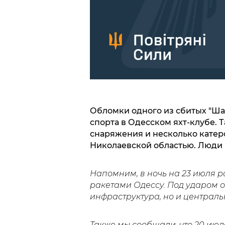
Обломки одного из сбитых "Ша
спорта в Одесском яхт-клубе. 
снаряжения и несколько катеро
Николаевской областью. Люди 
Напомним, в ночь на 23 июля
ракетами Одессу. Под ударом о
инфраструктура, но и центральн
Также мы сообщали, что 20 ию