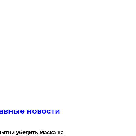
авные новости
ытки убедить Маска на