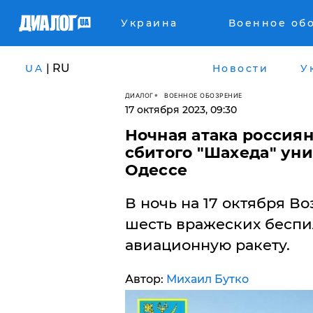
Украина
Военное об
| RU
UA
Новости
У
ДИАЛОГ
ВОЕННОЕ ОБОЗРЕНИЕ
17 октября 2023, 09:30
Ночная атака россия
сбитого "Шахеда" ун
Одессе
В ночь на 17 октября 
шесть вражеских беспи
авиационную ракету.
Автор:
Михаил Бутко