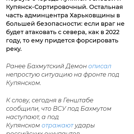
Купянск-Сортировочный. Остальная
часть админцентра Харьковщины в
большей безопасности: если враг не
будет атаковать с севера, как в 2022
году, то ему придется форсировать
реку.
Ранее Бахмутский Демон
описал
непростую ситуацию на фронте под
Купянском.
К слову, сегодня в Генштабе
сообщили, что ВСУ под Бахмутом
наступают, а под
Купянском
отражают
удары
российских оккупантов.