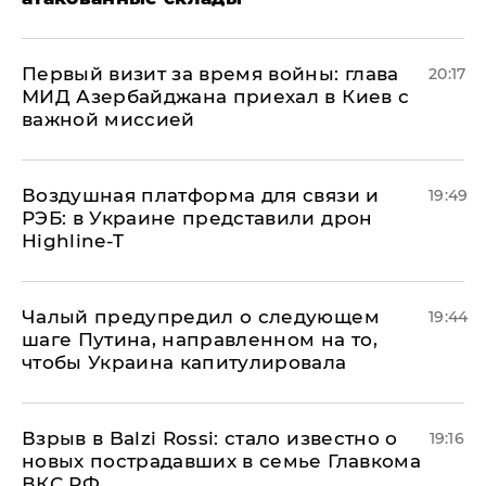
Первый визит за время войны: глава
20:17
МИД Азербайджана приехал в Киев с
важной миссией
Воздушная платформа для связи и
19:49
РЭБ: в Украине представили дрон
Highline-T
Чалый предупредил о следующем
19:44
шаге Путина, направленном на то,
чтобы Украина капитулировала
Взрыв в Balzi Rossi: стало известно о
19:16
новых пострадавших в семье Главкома
ВКС РФ