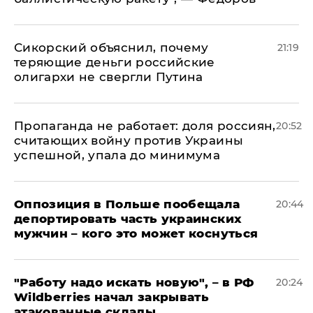
Сикорский объяснил, почему
21:19
теряющие деньги российские
олигархи не свергли Путина
​Пропаганда не работает: доля россиян,
20:52
считающих войну против Украины
успешной, упала до минимума
Оппозиция в Польше пообещала
20:44
депортировать часть украинских
мужчин – кого это может коснуться
"Работу надо искать новую", – в РФ
20:24
Wildberries начал закрывать
атакованные склады