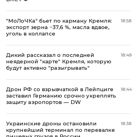
​"МоЛоЧКа" бьет по карману Кремля:
18:58
экспорт зерна −37,6 %, масла вдвое,
уголь в коллапсе
Дикий рассказал о последней
18:49
неядерной "карте" Кремля, которую
будут активно "разыгрывать"
​Дрон РФ со взрывчаткой в Лейпциге
18:44
заставил Германию срочно укреплять
защиту аэропортов — DW
Украинские дроны остановили
18:38
крупнейший терминал по перевалке
пищевых грузов в России