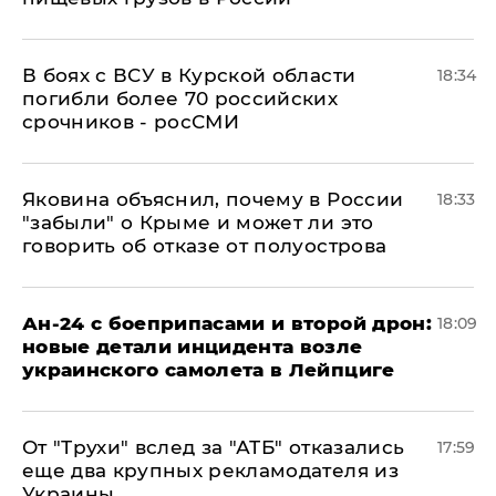
В боях с ВСУ в Курской области
18:34
погибли более 70 российских
срочников - росСМИ
Яковина объяснил, почему в России
18:33
"забыли" о Крыме и может ли это
говорить об отказе от полуострова
Ан-24 с боеприпасами и второй дрон:
18:09
новые детали инцидента возле
украинского самолета в Лейпциге
От "Трухи" вслед за "АТБ" отказались
17:59
еще два крупных рекламодателя из
Украины