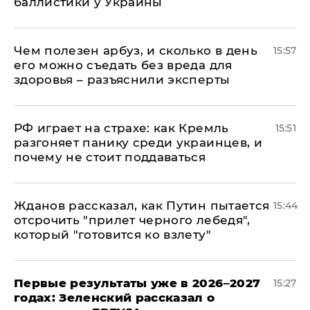
баллистики у Украины
Чем полезен арбуз, и сколько в день
15:57
его можно съедать без вреда для
здоровья – разъяснили эксперты
РФ играет на страхе: как Кремль
15:51
разгоняет панику среди украинцев, и
почему не стоит поддаваться
Жданов рассказал, как Путин пытается
15:44
отсрочить "прилет черного лебедя",
который "готовится ко взлету"
Первые результаты уже в 2026–2027
15:27
годах: Зеленский рассказал о