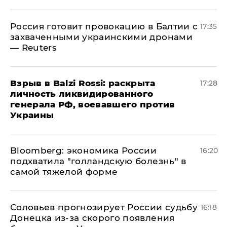
​Россия готовит провокацию в Балтии с
17:35
захваченными украинскими дронами
— Reuters
​Взрыв в Balzi Rossi: раскрыта
17:28
личность ликвидированного
генерала РФ, воевавшего против
Украины
Bloomberg: экономика России
16:20
подхватила "голландскую болезнь" в
самой тяжелой форме
Соловьев прогнозирует России судьбу
16:18
Донецка из-за скорого появления