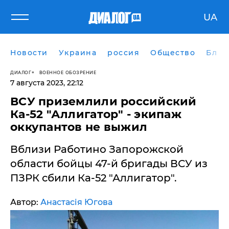
UA
Новости
Украина
россия
Общество
Блог
ДИАЛОГ
ВОЕННОЕ ОБОЗРЕНИЕ
7 августа 2023, 22:12
ВСУ приземлили российский
Ка-52 "Аллигатор" - экипаж
оккупантов не выжил
Вблизи Работино Запорожской
области бойцы 47-й бригады ВСУ из
ПЗРК сбили Ка-52 "Аллигатор".
Автор:
Анастасія Югова