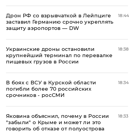
​Дрон РФ со взрывчаткой в Лейпциге
18:44
заставил Германию срочно укреплять
защиту аэропортов — DW
Украинские дроны остановили
18:38
крупнейший терминал по перевалке
пищевых грузов в России
В боях с ВСУ в Курской области
18:34
погибли более 70 российских
срочников - росСМИ
Яковина объяснил, почему в России
18:33
"забыли" о Крыме и может ли это
говорить об отказе от полуострова