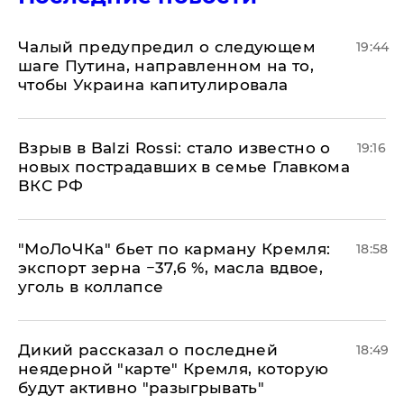
Чалый предупредил о следующем
19:44
шаге Путина, направленном на то,
чтобы Украина капитулировала
Взрыв в Balzi Rossi: стало известно о
19:16
новых пострадавших в семье Главкома
ВКС РФ
​"МоЛоЧКа" бьет по карману Кремля:
18:58
экспорт зерна −37,6 %, масла вдвое,
уголь в коллапсе
Дикий рассказал о последней
18:49
неядерной "карте" Кремля, которую
будут активно "разыгрывать"