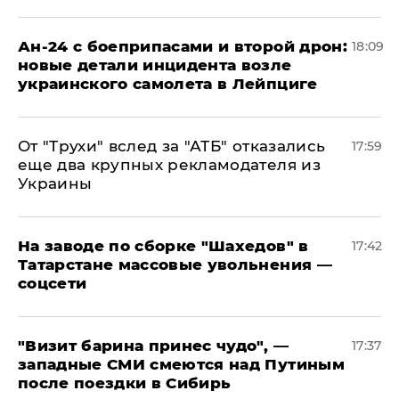
Ан-24 с боеприпасами и второй дрон:
18:09
новые детали инцидента возле
украинского самолета в Лейпциге
От "Трухи" вслед за "АТБ" отказались
17:59
еще два крупных рекламодателя из
Украины
На заводе по сборке "Шахедов" в
17:42
Татарстане массовые увольнения —
соцсети
"Визит барина принес чудо", —
17:37
западные СМИ смеются над Путиным
после поездки в Сибирь