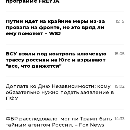
программе FREYJA
Путин идет на крайние меры из-за
15:15
провала на фронте, но это вряд ли
ему поможет – WSJ
ВСУ взяли под контроль ключевую
15:05
трассу россиян на Юге и взрывают
"все, что движется"
Доплата ко Дню Независимости: кому
15:02
обязательно нужно подать заявление в
ПФУ
ФБР расследовало, мог ли Трамп быть
14:33
тайным агентом России, – Fox News