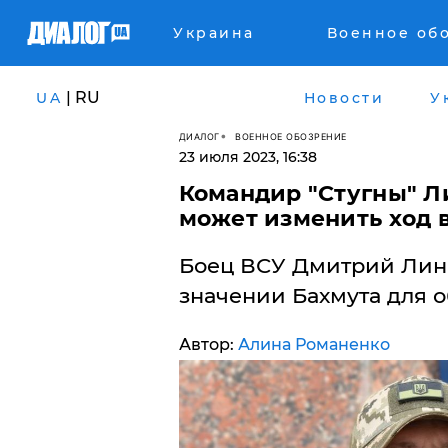
Украина
Военное об
| RU
UA
Новости
У
ДИАЛОГ
ВОЕННОЕ ОБОЗРЕНИЕ
23 июля 2023, 16:38
Командир "Стугны" Л
может изменить ход в
Боец ВСУ Дмитрий Линь
значении Бахмута для о
Автор:
Алина Романенко