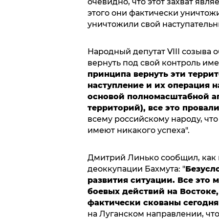
очевидно, что этот захват явл
этого они фактически уничтож
уничтожили свой наступательн
Народный депутат VIII созыва 
вернуть под свой контроль име
принципа вернуть эти террит
наступление и их операция н
основой полномасштабной аг
территорий), все это провали
всему российскому народу, что
имеют никакого успеха".
Дмитрий Линько сообщил, как 
деоккупации Бахмута: "
Безусл
развития ситуации. Все это 
боевых действий на Востоке
фактически скованы сегодня
на Луганском направлении, что