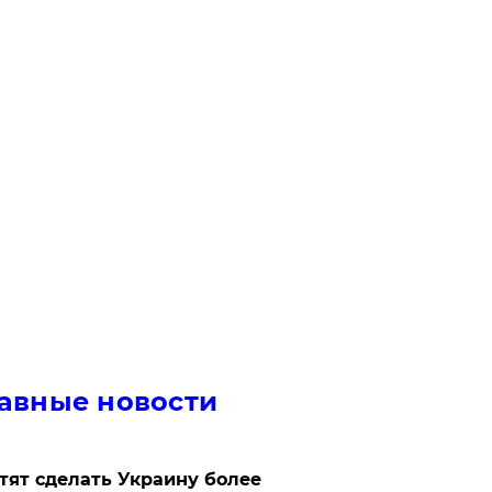
авные новости
отят сделать Украину более