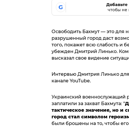
Добавьте 
G
чтобы не 
Освободить Бахмут — это для н
разрушенный город даст возмо
того, покажет всю слабость и 
убежден Дмитрий Линько. Ком
высказал свое видение ситуац
Интервью Дмитрия Линько для 
канале YouTube.
Украинский военнослужащий ра
заплатили за захват Бахмута: "
Д
тактическое значение, но и 
город стал символом героиз
были брошены на то, чтобы его 