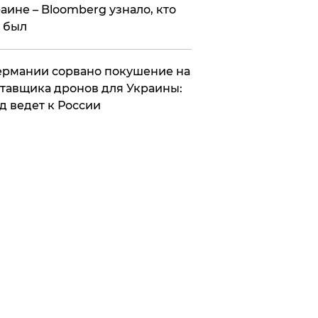
аине – Bloomberg узнало, кто
 был
Германии сорвано покушение на
тавщика дронов для Украины:
д ведет к России