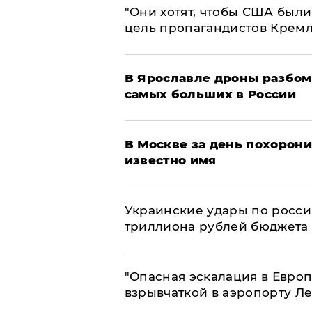
"Они хотят, чтобы США были
цель пропагандистов Крем
В Ярославле дроны разбом
самых больших в России
В Москве за день похорони
известно имя
Украинские удары по росс
триллиона рублей бюджета
"Опасная эскалация в Европ
взрывчаткой в аэропорту Л