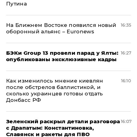
Путина
На Ближнем Востоке появился новый
16:35
оборонный альянс – Euronews
​БЭКи Group 13 провели парад у Ялты:
16:27
опубликованы эксклюзивные кадры
Как изменилось мнение киевлян
16:10
после обстрелов баллистикой, и
сколько украинцев готовы отдать
Донбасс РФ
​Зеленский раскрыл детали разговора
16:07
с Драпатым: Константиновка,
Славянск и ракеты для ПВО