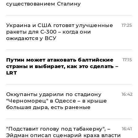
существованием Сталину
Украина и США готовят улучшенные
17:25
ракеты для С-300 – когда они
ожидаются у ВСУ
Путин может атаковать балтийские
17:15
страны и выбирает, как это сделать –
LRT
Оккупанты ударили по стадиону
16:42
"Черноморец" в Одессе – в крыше
большая дыра, есть раненые
​"Подставит голову под табакерку", –
16:41
Эйдман описал сценарий краха власти