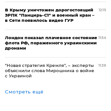
В Крыму уничтожен дорогостоящий
12:15
ЗРПК "Панцирь-С1" и военный кран –
в Сети появилось видео ГУР
Лондон показал плачевное состояние
11:54
флота РФ, пораженного украинскими
дронами
"Новая стратегия Кремля", – эксперты
11:39
объяснили слова Мирошника о войне
с Украиной
Смотреть ещё