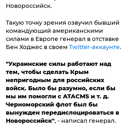
Новороссийск.
Такую точку зрения озвучил бывший
командующий американскими
силами в Европе генерал в отставке
Бен Ходжес в своем
Twitter-аккаунте
.
"Украинские силы работают над
тем, чтобы сделать Крым
непригодным для российских
войск. Было бы разумно, если бы
мы им помогли с ATACMS и т. д.
Черноморский флот был бы
вынужден передислоцироваться в
Новороссийск"
, - написал генерал.