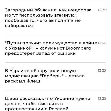
Загородний объяснил, как Федорова
14:30
могут "использовать втемную",
пообещав то, чего выполнять не
собираются
"Путин получит преимущество в войне
13:48
с Украиной", – колумнист Bloomberg
предостерег Запад от ошибки
В Украине обнаружили новую
13:32
модификацию "Герберы" – детали
раскрыл Флеш
Швец рассказал, что Украине нужно
13:25
делать, чтобы выстоять в
противостоянии с Россией