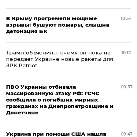
В Крыму прогремели мощные
10:54
взрывы: бушуют пожары, слышна
детонация БК
Трамп объяснил, почему он пока не
10:12
передает Украине новые ракеты для
ЗРК Patriot
ПВО Украины отбивала
09:57
массированную атаку РФ: ГСЧС
сообщила о погибших мирных
гражданах на Днепропетровщине и
Донетчине
Украина при помощи США нашла
09:47