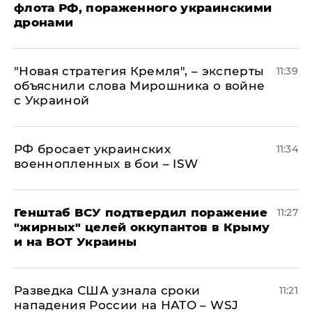
флота РФ, пораженного украинскими
дронами
"Новая стратегия Кремля", – эксперты
11:39
объяснили слова Мирошника о войне
с Украиной
РФ бросает украинских
11:34
военнопленных в бои – ISW
Генштаб ВСУ подтвердил поражение
11:27
"жирных" целей оккупантов в Крыму
и на ВОТ Украины
Разведка США узнала сроки
11:21
нападения России на НАТО – WSJ