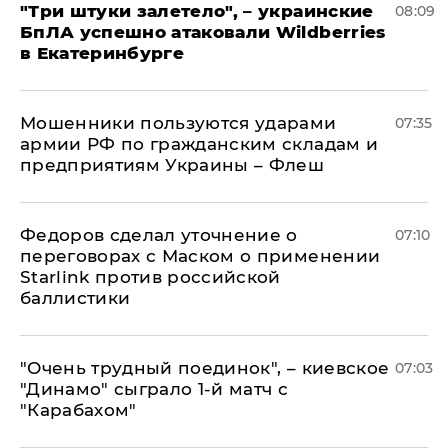
"Три штуки залетело", – украинские
08:09
БпЛА успешно атаковали Wildberries
в Екатеринбурге
Мошенники пользуются ударами
07:35
армии РФ по гражданским складам и
предприятиям Украины – Флеш
Федоров сделал уточнение о
07:10
переговорах с Маском о применении
Starlink против российской
баллистики
"Очень трудный поединок", – киевское
07:03
"Динамо" сыграло 1-й матч с
"Карабахом"