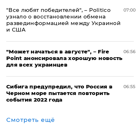
​"Все любят победителей", – Politico
07:00
узнало о восстановлении обмена
развединформацией между Украиной
и США
"Может начаться в августе", – Fire
06:56
Point анонсировала хорошую новость
для всех украинцев
Сибига предупредил, что Россия в
06:55
Черном море пытается повторить
события 2022 года
Смотреть ещё