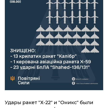
Удары ракет "Х-22" и "Оникс" были