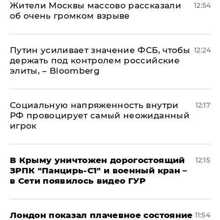
Жители Москвы массово рассказали
12:54
об очень громком взрыве
Путин усиливает значение ФСБ, чтобы
12:24
держать под контролем российские
элиты, – Bloomberg
Социальную напряженность внутри
12:17
РФ провоцирует самый неожиданный
игрок
В Крыму уничтожен дорогостоящий
12:15
ЗРПК "Панцирь-С1" и военный кран –
в Сети появилось видео ГУР
Лондон показал плачевное состояние
11:54