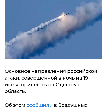
Основное направления российской
атаки, совершенной в ночь на 19
июля, пришлось на Одесскую
область.
Об этом
сообщили
в Воздушных