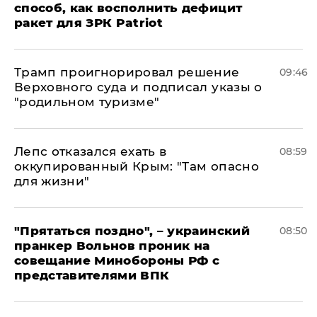
способ, как восполнить дефицит
ракет для ЗРК Patriot
Трамп проигнорировал решение
09:46
Верховного суда и подписал указы о
"родильном туризме"
Лепс отказался ехать в
08:59
оккупированный Крым: "Там опасно
для жизни"
"Прятаться поздно", – украинский
08:50
пранкер Вольнов проник на
совещание Минобороны РФ с
представителями ВПК