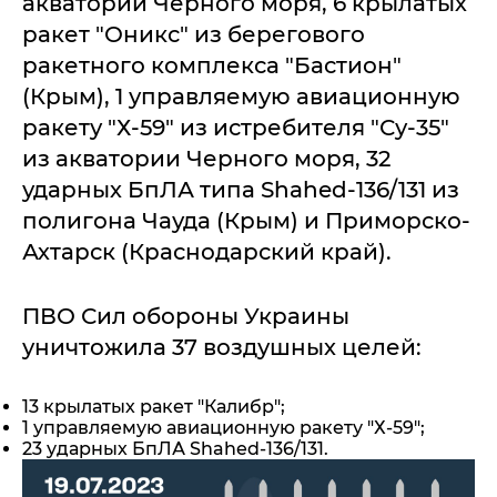
акватории Черного моря, 6 крылатых
ракет "Оникс" из берегового
ракетного комплекса "Бастион"
(Крым), 1 управляемую авиационную
ракету "Х-59" из истребителя "Су-35"
из акватории Черного моря, 32
ударных БпЛА типа Shahed-136/131 из
полигона Чауда (Крым) и Приморско-
Ахтарск (Краснодарский край).
ПВО Сил обороны Украины
уничтожила 37 воздушных целей:
13 крылатых ракет "Калибр";
1 управляемую авиационную ракету "Х-59";
23 ударных БпЛА Shahed-136/131.