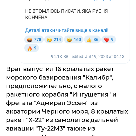
Враг выпустил 16 крылатых ракет
морского базирования "Калибр",
предположительно, с малого
ракетного корабля "Ингушетия" и
фрегата "Адмирал Эссен" из
акватории Черного моря, 8 крылатых
ракет "Х-22" из самолетов дальней
авиации "Ту-22М3" также из