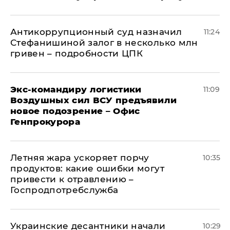
Антикоррупционный суд назначил
11:24
Стефанишиной залог в несколько млн
гривен – подробности ЦПК
Экс-командиру логистики
11:09
Воздушных сил ВСУ предъявили
новое подозрение – Офис
Генпрокурора
Летняя жара ускоряет порчу
10:35
продуктов: какие ошибки могут
привести к отравлению –
Госпродпотребслужба
Украинские десантники начали
10:29