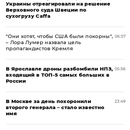
Украины отреагировали на решение
Верховного суда Швеции по
сухогрузу Caffa
"Они хотят, чтобы США были покорны",
06:57
– Лора Лумер назвала цель
пропагандистов Кремля
В Ярославле дроны разбомбили НПЗ,
05:56
входящий в ТОП-5 самых больших в
России
В Москве за день похоронили
23:49
второго генерала – стало известно
имя