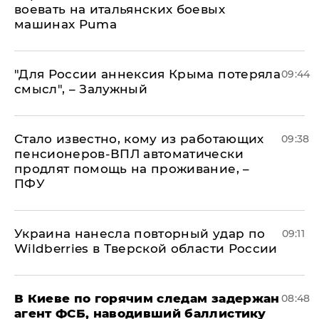
воевать на итальянских боевых
машинах Puma
"Для России аннексия Крыма потеряла
09:44
смысл", – Залужный
Стало известно, кому из работающих
09:38
пенсионеров-ВПЛ автоматически
продлят помощь на проживание, –
ПФУ
Украина нанесла повторный удар по
09:11
Wildberries в Тверской области России
В Киеве по горячим следам задержан
08:48
агент ФСБ, наводивший баллистику