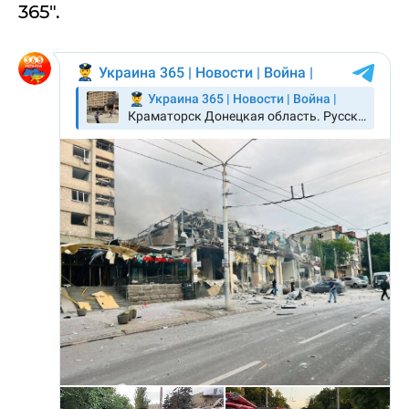
365".