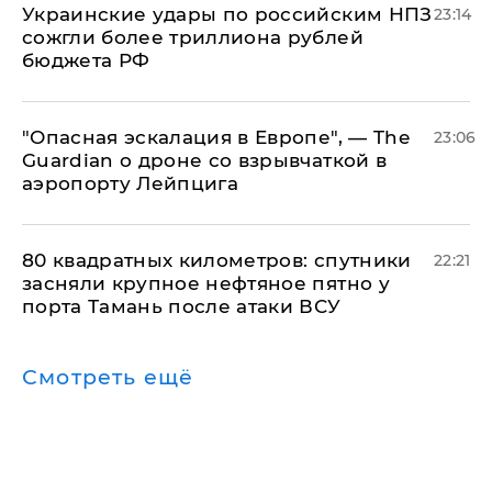
Украинские удары по российским НПЗ
23:14
сожгли более триллиона рублей
бюджета РФ
"Опасная эскалация в Европе", — The
23:06
Guardian о дроне со взрывчаткой в
аэропорту Лейпцига
80 квадратных километров: спутники
22:21
засняли крупное нефтяное пятно у
порта Тамань после атаки ВСУ
Смотреть ещё