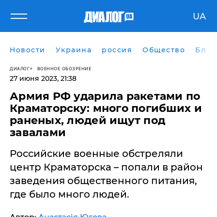
UA
Новости
Украина
россия
Общество
Блог
ДИАЛОГ
ВОЕННОЕ ОБОЗРЕНИЕ
27 июня 2023, 21:38
Армия РФ ударила ракетами по
Краматорску: много погибших и
раненых, людей ищут под
завалами
Российские военные обстреляли
центр Краматорска – попали в район
заведения общественного питания,
где было много людей.