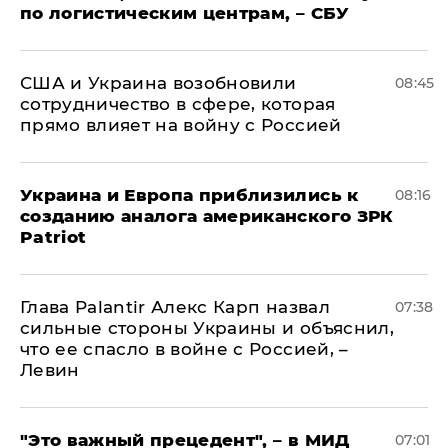
по логистическим центрам, – СБУ
США и Украина возобновили
08:45
сотрудничество в сфере, которая
прямо влияет на войну с Россией
Украина и Европа приблизились к
08:16
созданию аналога американского ЗРК
Patriot
Глава Palantir Алекс Карп назвал
07:38
сильные стороны Украины и объяснил,
что ее спасло в войне с Россией, –
Левин
"Это важный прецедент", – в МИД
07:01