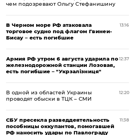
чем подозревают Ольгу Стефанишину
В Черном море РФ атаковала
13:16
торговое судно под флагом Гвинеи-
Бисау – есть погибшие
Армия РФ утром 6 августа ударила по
12:37
железнодорожной станции Лозовая,
есть погибшие – "Укрзалізниця"
В одной из областей Украины
12:20
проводят обыски в ТЦК – СМИ
СБУ пресекла разведдеятельность
11:38
пособницы оккупантов, помогавшей
РФ наносить удары по Павлограду