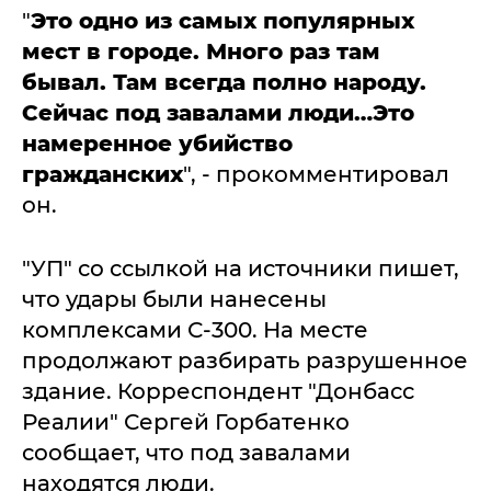
"
Это одно из самых популярных
мест в городе. Много раз там
бывал. Там всегда полно народу.
Сейчас под завалами люди…Это
намеренное убийство
гражданских
", - прокомментировал
он.
"УП" со ссылкой на источники пишет,
что удары были нанесены
комплексами С-300. На месте
продолжают разбирать разрушенное
здание. Корреспондент "Донбасс
Реалии" Сергей Горбатенко
сообщает, что под завалами
находятся люди.