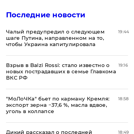
Последние новости
Чалый предупредил о следующем
19:44
шаге Путина, направленном на то,
чтобы Украина капитулировала
Взрыв в Balzi Rossi: стало известно о
19:16
новых пострадавших в семье Главкома
ВКС РФ
​"МоЛоЧКа" бьет по карману Кремля:
18:58
экспорт зерна −37,6 %, масла вдвое,
уголь в коллапсе
Дикий рассказал о последней
18:49