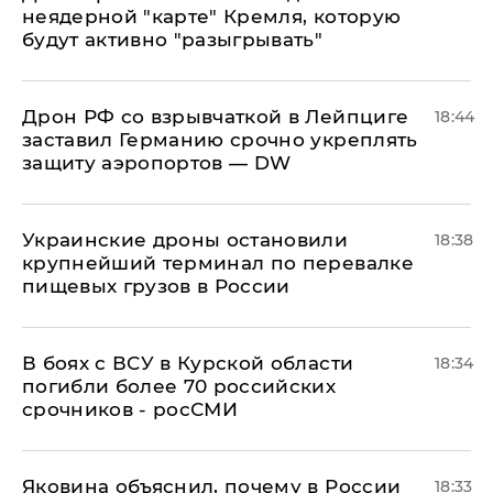
неядерной "карте" Кремля, которую
будут активно "разыгрывать"
​Дрон РФ со взрывчаткой в Лейпциге
18:44
заставил Германию срочно укреплять
защиту аэропортов — DW
Украинские дроны остановили
18:38
крупнейший терминал по перевалке
пищевых грузов в России
В боях с ВСУ в Курской области
18:34
погибли более 70 российских
срочников - росСМИ
Яковина объяснил, почему в России
18:33