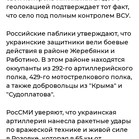
геолокацией подтверждает тот факт,
что село под полным контролем ВСУ.
Российские паблики утверждают, что
украинские защитники вели боевые
действия в районе Жеребянки и
Работино. В этом районе находятся
оккупанты из 292-го артиллерийского
полка, 429-го мотострелкового полка,
а также добровольцы из "Крыма" и
"Судоплатова".
РосСМИ уверяют, что украинская
артиллерия нанесла ракетные удары
по вражеской технике и живой силе
в Розовке, которая в 65 км от