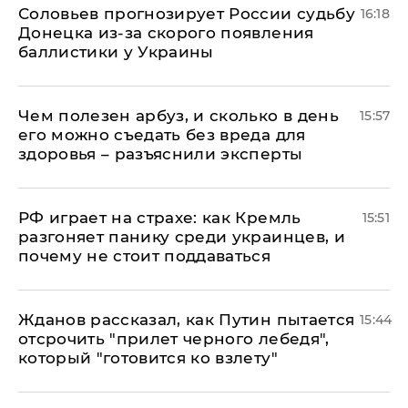
Соловьев прогнозирует России судьбу
16:18
Донецка из-за скорого появления
баллистики у Украины
Чем полезен арбуз, и сколько в день
15:57
его можно съедать без вреда для
здоровья – разъяснили эксперты
РФ играет на страхе: как Кремль
15:51
разгоняет панику среди украинцев, и
почему не стоит поддаваться
Жданов рассказал, как Путин пытается
15:44
отсрочить "прилет черного лебедя",
который "готовится ко взлету"