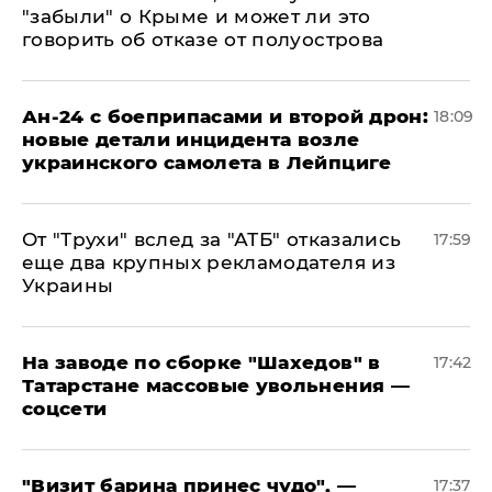
"забыли" о Крыме и может ли это
говорить об отказе от полуострова
Ан-24 с боеприпасами и второй дрон:
18:09
новые детали инцидента возле
украинского самолета в Лейпциге
От "Трухи" вслед за "АТБ" отказались
17:59
еще два крупных рекламодателя из
Украины
На заводе по сборке "Шахедов" в
17:42
Татарстане массовые увольнения —
соцсети
"Визит барина принес чудо", —
17:37