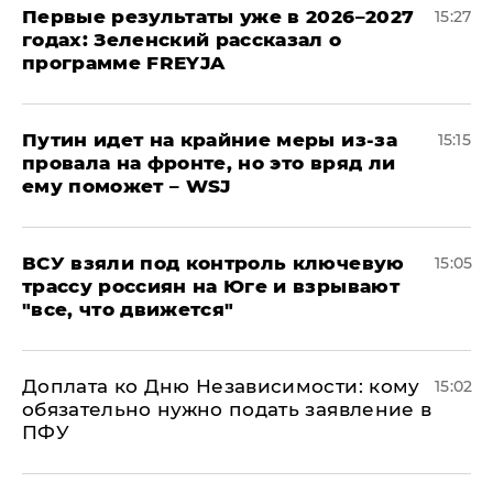
Первые результаты уже в 2026–2027
15:27
годах: Зеленский рассказал о
программе FREYJA
Путин идет на крайние меры из-за
15:15
провала на фронте, но это вряд ли
ему поможет – WSJ
ВСУ взяли под контроль ключевую
15:05
трассу россиян на Юге и взрывают
"все, что движется"
Доплата ко Дню Независимости: кому
15:02
обязательно нужно подать заявление в
ПФУ