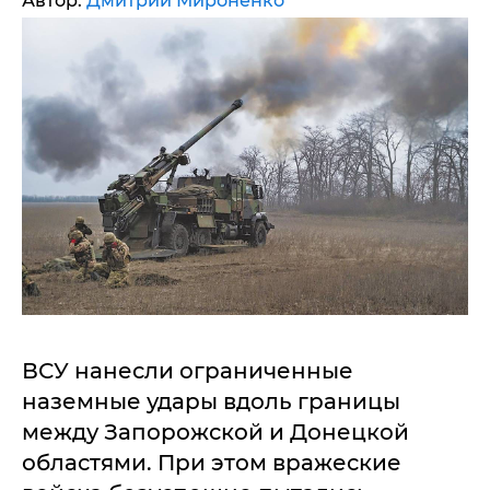
Автор:
Дмитрий Мироненко
ВСУ нанесли ограниченные
наземные удары вдоль границы
между Запорожской и Донецкой
областями. При этом вражеские