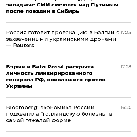
западные СМИ смеются над Путиным
после поездки в Сибирь
​Россия готовит провокацию в Балтии с
17:35
захваченными украинскими дронами
— Reuters
​Взрыв в Balzi Rossi: раскрыта
17:28
личность ликвидированного
генерала РФ, воевавшего против
Украины
Bloomberg: экономика России
16:20
подхватила "голландскую болезнь" в
самой тяжелой форме