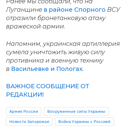
Ранее мы сообщали, что на
Луганщине
в районе Спорного
ВСУ
отразили бронетанковую атаку
вражеской армии.
Напомним, украинская артиллерия
сумела уничтожить живую силу
противника и военную технику
в
Васильевке и Пологах
.
ВАЖНОЕ СООБЩЕНИЕ ОТ
РЕДАКЦИИ!
Армия России
Вооруженные силы Украины
Новости Запорожья
Война Украины с Россией