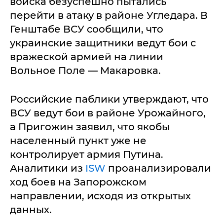
войска безуспешно пытались
перейти в атаку в районе Угледара. В
Генштабе ВСУ сообщили, что
украинские защитники ведут бои с
вражеской армией на линии
Вольное Поле — Макаровка.
Российские паблики утверждают, что
ВСУ ведут бои в районе Урожайного,
а Пригожин заявил, что якобы
населенный пункт уже не
контролирует армия Путина.
Аналитики из
ISW
проанализировали
ход боев на Запорожском
направлении, исходя из открытых
данных.