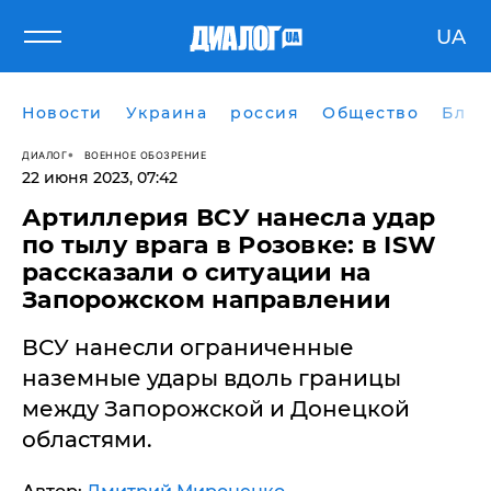
UA
Новости
Украина
россия
Общество
Блог
ДИАЛОГ
ВОЕННОЕ ОБОЗРЕНИЕ
22 июня 2023, 07:42
​Артиллерия ВСУ нанесла удар
по тылу врага в Розовке: в ISW
рассказали о ситуации на
Запорожском направлении
ВСУ нанесли ограниченные
наземные удары вдоль границы
между Запорожской и Донецкой
областями.