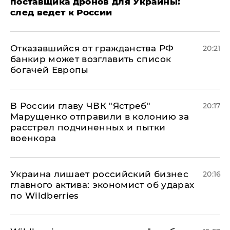
поставщика дронов для Украины:
след ведет к России
Отказавшийся от гражданства РФ
20:21
банкир может возглавить список
богачей Европы
В России главу ЧВК "Ястреб"
20:17
Марущенко отправили в колонию за
расстрел подчиненных и пытки
военкора
​Украина лишает российский бизнес
20:16
главного актива: экономист об ударах
по Wildberries