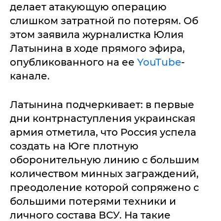
делает атакующую операцию
слишком затратной по потерям. Об
этом заявила журналистка Юлия
Латынина в ходе прямого эфира,
опубликованного на ее
YouTube
-
канале.
Латынина подчеркивает: в первые
дни контрнаступления украинская
армия отметила, что Россия успела
создать на Юге плотную
оборонительную линию с большим
количеством минных заграждений,
преодоление которой сопряжено с
большими потерями техники и
личного состава ВСУ. На такие