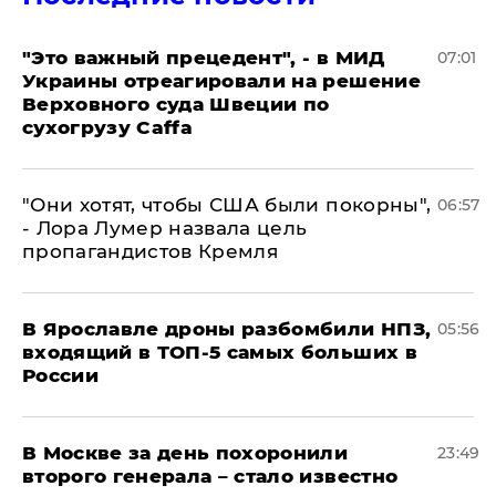
"Это важный прецедент", - в МИД
07:01
Украины отреагировали на решение
Верховного суда Швеции по
сухогрузу Caffa
"Они хотят, чтобы США были покорны",
06:57
- Лора Лумер назвала цель
пропагандистов Кремля
В Ярославле дроны разбомбили НПЗ,
05:56
входящий в ТОП-5 самых больших в
России
В Москве за день похоронили
23:49
второго генерала – стало известно