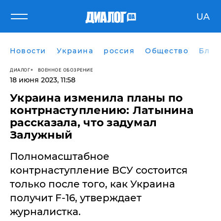
UA
Новости
Украина
россия
Общество
Блог
ДИАЛОГ
ВОЕННОЕ ОБОЗРЕНИЕ
18 июня 2023, 11:58
Украина изменила планы по
контрнаступлению: Латынина
рассказала, что задумал
Залужный
Полномасштабное
контрнаступление ВСУ состоится
только после того, как Украина
получит F-16, утверждает
журналистка.