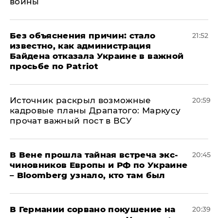
войны
Без объяснения причин: стало
21:52
известно, как администрация
Байдена отказала Украине в важной
просьбе по Patriot
​Источник раскрыл возможные
20:59
кадровые планы Драпатого: Маркусу
прочат важный пост в ВСУ
В Вене прошла тайная встреча экс-
20:45
чиновников Европы и РФ по Украине
– Bloomberg узнало, кто там был
​В Германии сорвано покушение на
20:39