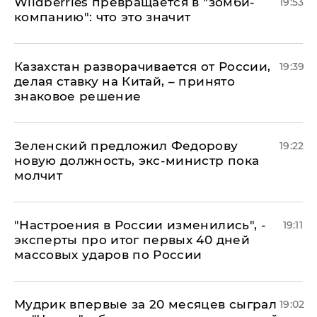
Wildberries превращается в "зомби-
19:53
компанию": что это значит
Казахстан разворачивается от России,
19:39
делая ставку на Китай, – принято
знаковое решение
Зеленский предложил Федорову
19:22
новую должность, экс-министр пока
молчит
"Настроения в России изменились", -
19:11
эксперты про итог первых 40 дней
массовых ударов по России
Мудрик впервые за 20 месяцев сыграл
19:02