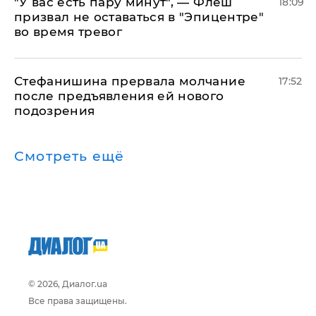
​"У вас есть пару минут", — Флеш
18:09
призвал не оставаться в "Эпицентре"
во время тревог
Стефанишина прервала молчание
17:52
после предъявления ей нового
подозрения
Смотреть ещё
© 2026, Диалог.ua
Все права защищены.