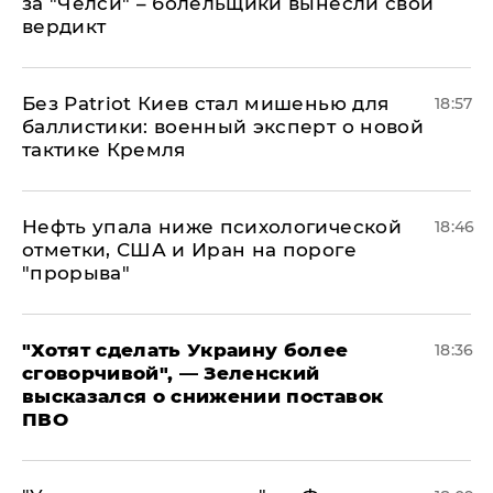
за "Челси" – болельщики вынесли свой
вердикт
​Без Patriot Киев стал мишенью для
18:57
баллистики: военный эксперт о новой
тактике Кремля
Нефть упала ниже психологической
18:46
отметки, США и Иран на пороге
"прорыва"
​"Хотят сделать Украину более
18:36
сговорчивой", — Зеленский
высказался о снижении поставок
ПВО