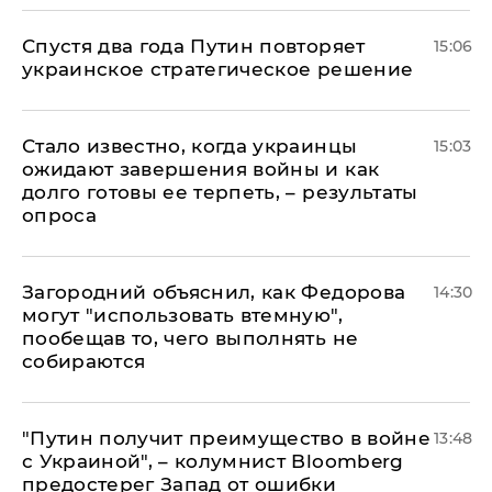
Спустя два года Путин повторяет
15:06
украинское стратегическое решение
Стало известно, когда украинцы
15:03
ожидают завершения войны и как
долго готовы ее терпеть, – результаты
опроса
Загородний объяснил, как Федорова
14:30
могут "использовать втемную",
пообещав то, чего выполнять не
собираются
"Путин получит преимущество в войне
13:48
с Украиной", – колумнист Bloomberg
предостерег Запад от ошибки