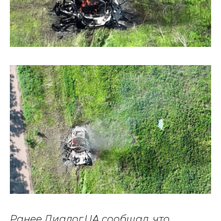
Ранее Диалог.UA сообщал, что