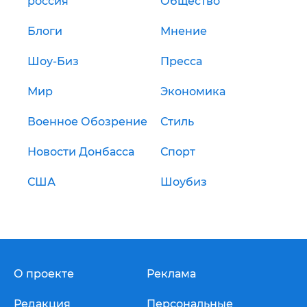
россия
Общество
Блоги
Мнение
Шоу-Биз
Пресса
Мир
Экономика
Военное Обозрение
Стиль
Новости Донбасса
Спорт
США
Шоубиз
О проекте
Реклама
Редакция
Персональные