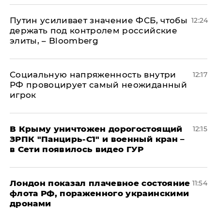
Путин усиливает значение ФСБ, чтобы
12:24
держать под контролем российские
элиты, – Bloomberg
Социальную напряженность внутри
12:17
РФ провоцирует самый неожиданный
игрок
В Крыму уничтожен дорогостоящий
12:15
ЗРПК "Панцирь-С1" и военный кран –
в Сети появилось видео ГУР
Лондон показал плачевное состояние
11:54
флота РФ, пораженного украинскими
дронами