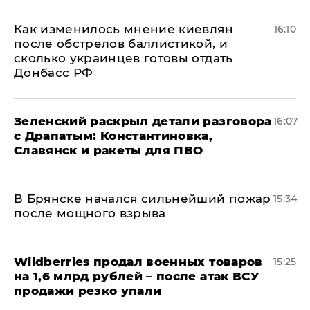
Как изменилось мнение киевлян
16:10
после обстрелов баллистикой, и
сколько украинцев готовы отдать
Донбасс РФ
​Зеленский раскрыл детали разговора
16:07
с Драпатым: Константиновка,
Славянск и ракеты для ПВО
В Брянске начался сильнейший пожар
15:34
после мощного взрыва
​Wildberries продал военных товаров
15:25
на 1,6 млрд рублей – после атак ВСУ
продажи резко упали