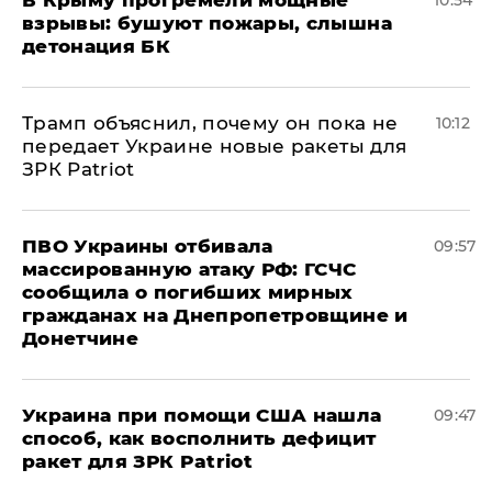
взрывы: бушуют пожары, слышна
детонация БК
Трамп объяснил, почему он пока не
10:12
передает Украине новые ракеты для
ЗРК Patriot
ПВО Украины отбивала
09:57
массированную атаку РФ: ГСЧС
сообщила о погибших мирных
гражданах на Днепропетровщине и
Донетчине
Украина при помощи США нашла
09:47
способ, как восполнить дефицит
ракет для ЗРК Patriot