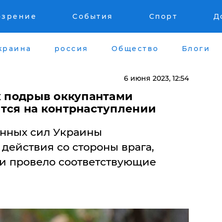
озрение
События
Спорт
Д
краина
россия
Общество
Блоги
6 июня 2023, 12:54
к подрыв оккупантами
ится на контрнаступлении
нных сил Украины
действия со стороны врага,
 и провело соответствующие