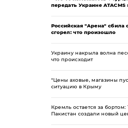
передать Украине ATACMS 
​Российская "Арена" сбила 
сгорел: что произошло
​Украину накрыла волна пес
что происходит
​"Цены аховые, магазины пу
ситуацию в Крыму
​Кремль остается за бортом:
Пакистан создали новый це