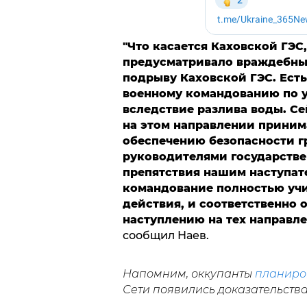
"Что касается Каховской ГЭС
предусматривало враждебные
подрыву Каховской ГЭС. Ест
военному командованию по у
вследствие разлива воды. С
на этом направлении приним
обеспечению безопасности г
руководителями государстве
препятствия нашим наступат
командование полностью уч
действия, и соответственно
наступлению на тех направле
сообщил Наев.
Напомним, оккупанты
планиро
Сети появились доказательства