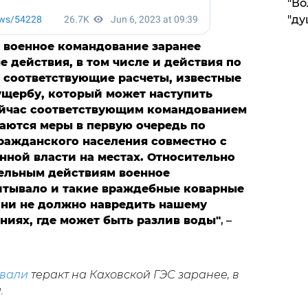
"Во
"ду
, военное командование заранее
 действия, в том числе и действия по
ь соответствующие расчеты, известные
щербу, который может наступить
ейчас соответствующим командованием
аются меры в первую очередь по
ражданского населения совместно с
нной власти на местах. Относительно
ельным действиям военное
итывало и такие враждебные коварные
 они не должно навредить нашему
ниях, где может быть разлив воды"
, –
вали
теракт на Каховской ГЭС заранее, в
.