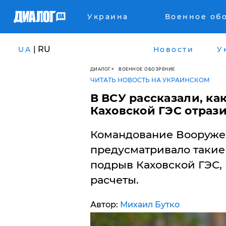
Украина
Военное об
| RU
UA
Новости
У
ДИАЛОГ
ВОЕННОЕ ОБОЗРЕНИЕ
ЧИТАТЬ НОВОСТЬ НА УКРАИНСКОМ
В ВСУ рассказали, ка
Каховской ГЭС отраз
Командование Вооруже
предусматривало такие 
подрыв Каховской ГЭС,
расчеты.
Автор:
Михаил Бутко