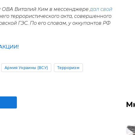
й ОВА Виталий Ким в мессенджере
дал свой
его террористического акта, совершенного
ской ГЭС. По его словам, у оккупантов РФ
АКЦИИ!
Армия Украины (ВСУ)
Терроризм
М