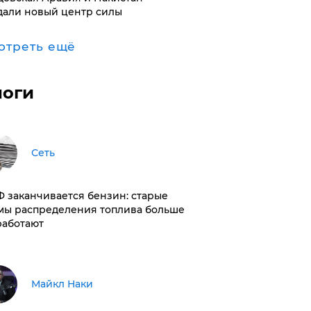
дали новый центр силы
отреть ещё
логи
Сеть
РФ заканчивается бензин: старые
мы распределения топлива больше
работают
Майкл Наки