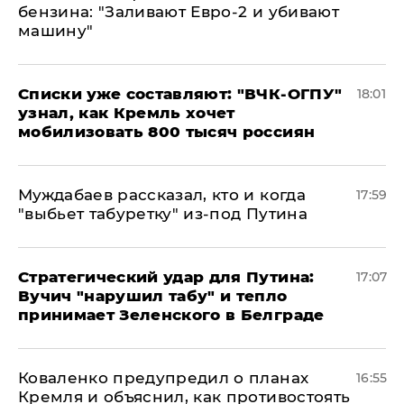
бензина: "Заливают Евро-2 и убивают
машину"
Списки уже составляют: "ВЧК-ОГПУ"
18:01
узнал, как Кремль хочет
мобилизовать 800 тысяч россиян
Муждабаев рассказал, кто и когда
17:59
"выбьет табуретку" из-под Путина
Стратегический удар для Путина:
17:07
Вучич "нарушил табу" и тепло
принимает Зеленского в Белграде
Коваленко предупредил о планах
16:55
Кремля и объяснил, как противостоять