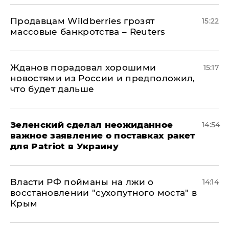
Продавцам Wildberries грозят
15:22
массовые банкротства – Reuters
Жданов порадовал хорошими
15:17
новостями из России и предположил,
что будет дальше
Зеленский сделал неожиданное
14:54
важное заявление о поставках ракет
для Patriot в Украину
Власти РФ пойманы на лжи о
14:14
восстановлении "сухопутного моста" в
Крым