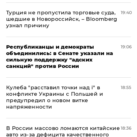
Турция не пропустила торговые суда,
19:40
шедшие в Новороссийск, – Bloomberg
узнал причину
Республиканцы и демократы
19:06
объединились: в Сенате указали на
сильную поддержку "адских
санкций" против России
Кулеба "расставил точки над і" в
18:55
конфликте Украины с Польшей и
предупредил о новом витке
напряженности
В России массово ломаются китайские
18:36
авто из-за дефицита качественного