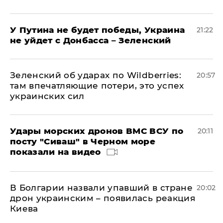
У Путина не будет победы, Украина
21:22
не уйдет с Донбасса – Зеленский
Зеленский об ударах по Wildberries:
20:57
там впечатляющие потери, это успех
украинских сил
Удары морских дронов ВМС ВСУ по
20:11
посту "Сиваш" в Черном море
показали на видео
В Болгарии назвали упавший в стране
20:02
дрон украинским – появилась реакция
Киева