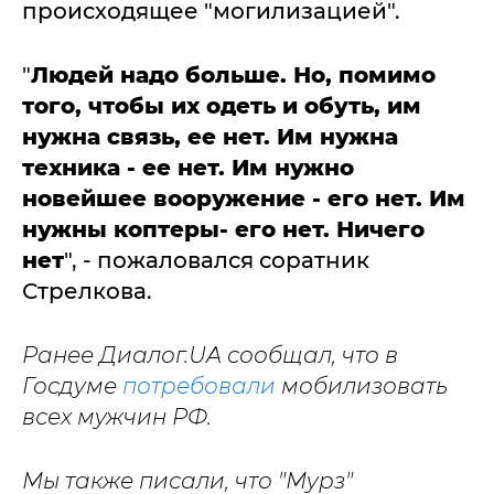
происходящее "могилизацией".
"
Людей надо больше. Но, помимо
того, чтобы их одеть и обуть, им
нужна связь, ее нет. Им нужна
техника - ее нет. Им нужно
новейшее вооружение - его нет. Им
нужны коптеры- его нет. Ничего
нет
", - пожаловался соратник
Стрелкова.
Ранее Диалог.UA сообщал, что в
Госдуме
потребовали
мобилизовать
всех мужчин РФ.
Мы также писали, что "Мурз"