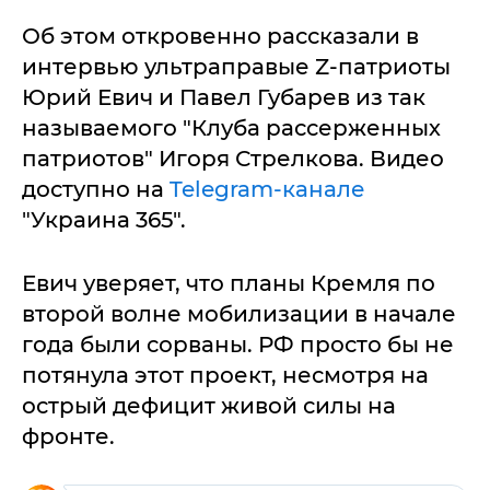
Об этом откровенно рассказали в
интервью ультраправые Z-патриоты
Юрий Евич и Павел Губарев из так
называемого "Клуба рассерженных
патриотов" Игоря Стрелкова. Видео
доступно на
Telegram-канале
"Украина 365".
Евич уверяет, что планы Кремля по
второй волне мобилизации в начале
года были сорваны. РФ просто бы не
потянула этот проект, несмотря на
острый дефицит живой силы на
фронте.