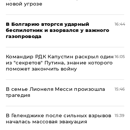
новой угрозе
В Болгарию вторгся ударный
16:44
беспилотник и взорвался у важного
газопровода
Командир РДК Капустин раскрыл один
16:05
из "секретов" Путина, знание которого
поможет закончить войну
В семье Лионеля Месси произошла
15:46
трагедия
В Геленджике после сильных взрывов
15:39
началась массовая эвакуация