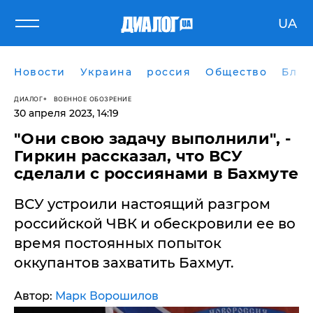
UA
Новости
Украина
россия
Общество
Блог
ДИАЛОГ
ВОЕННОЕ ОБОЗРЕНИЕ
30 апреля 2023, 14:19
"Они свою задачу выполнили", -
Гиркин рассказал, что ВСУ
сделали с россиянами в Бахмуте
ВСУ устроили настоящий разгром
российской ЧВК и обескровили ее во
время постоянных попыток
оккупантов захватить Бахмут.
Автор:
Марк Ворошилов