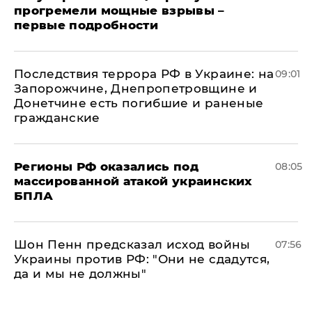
прогремели мощные взрывы –
первые подробности
Последствия террора РФ в Украине: на
09:01
Запорожчине, Днепропетровщине и
Донетчине есть погибшие и раненые
гражданские
Регионы РФ оказались под
08:05
массированной атакой украинских
БПЛА
Шон Пенн предсказал исход войны
07:56
Украины против РФ: "Они не сдадутся,
да и мы не должны"