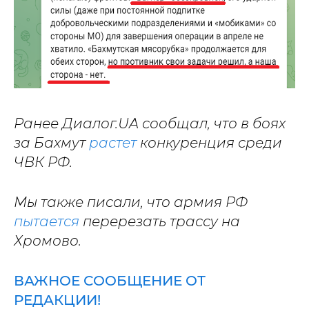
Ранее Диалог.UA сообщал, что в боях
за Бахмут
растет
конкуренция среди
ЧВК РФ.
Мы также писали, что армия РФ
пытается
перерезать трассу на
Хромово.
ВАЖНОЕ СООБЩЕНИЕ ОТ
РЕДАКЦИИ!