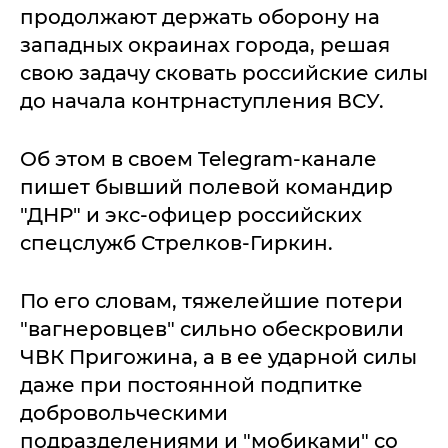
продолжают держать оборону на
западных окраинах города, решая
свою задачу сковать российские силы
до начала контрнаступления ВСУ.
Об этом в своем Telegram-канале
пишет бывший полевой командир
"ДНР" и экс-офицер российских
спецслужб Стрелков-Гиркин.
По его словам, тяжелейшие потери
"вагнеровцев" сильно обескровили
ЧВК Пригожина, а в ее ударной силы
даже при постоянной подпитке
добровольческими
подразделениями и "мобиками" со