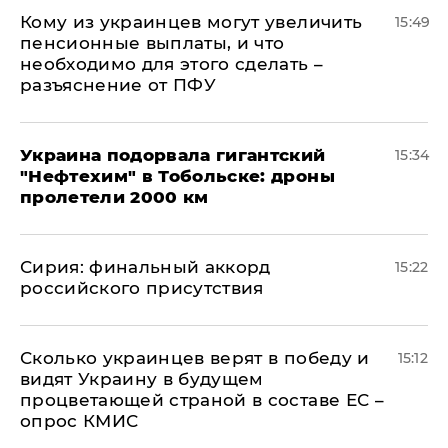
Кому из украинцев могут увеличить
15:49
пенсионные выплаты, и что
необходимо для этого сделать –
разъяснение от ПФУ
Украина подорвала гигантский
15:34
"Нефтехим" в Тобольске: дроны
пролетели 2000 км
​Сирия: финальный аккорд
15:22
российского присутствия
Сколько украинцев верят в победу и
15:12
видят Украину в будущем
процветающей страной в составе ЕС –
опрос КМИС