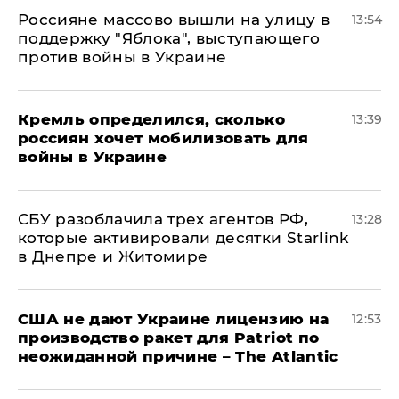
Россияне массово вышли на улицу в
13:54
поддержку "Яблока", выступающего
против войны в Украине
Кремль определился, сколько
13:39
россиян хочет мобилизовать для
войны в Украине
СБУ разоблачила трех агентов РФ,
13:28
которые активировали десятки Starlink
в Днепре и Житомире
США не дают Украине лицензию на
12:53
производство ракет для Patriot по
неожиданной причине – The Atlantic