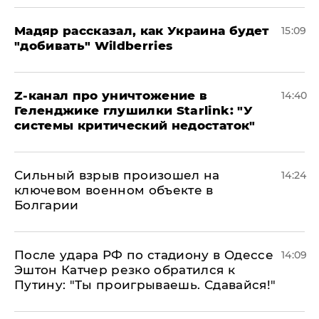
Мадяр рассказал, как Украина будет
15:09
"добивать" Wildberries
Z-канал про уничтожение в
14:40
Геленджике глушилки Starlink: "У
системы критический недостаток"
Сильный взрыв произошел на
14:24
ключевом военном объекте в
Болгарии
После удара РФ по стадиону в Одессе
14:09
Эштон Катчер резко обратился к
Путину: "Ты проигрываешь. Сдавайся!"