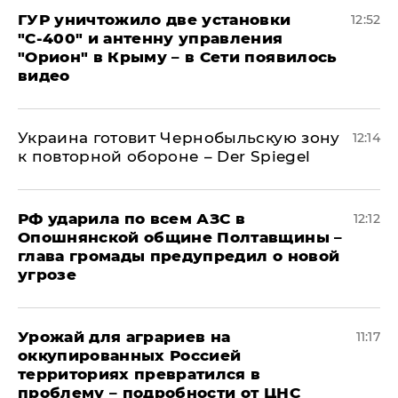
ГУР уничтожило две установки
12:52
"С‑400" и антенну управления
"Орион" в Крыму – в Сети появилось
видео
Украина готовит Чернобыльскую зону
12:14
к повторной обороне – Der Spiegel
РФ ударила по всем АЗС в
12:12
Опошнянской общине Полтавщины –
глава громады предупредил о новой
угрозе
Урожай для аграриев на
11:17
оккупированных Россией
территориях превратился в
проблему – подробности от ЦНС