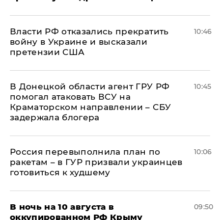
Власти РФ отказались прекратить
10:46
войну в Украине и высказали
претензии США
В Донецкой области агент ГРУ РФ
10:45
помогал атаковать ВСУ на
Краматорском направлении – СБУ
задержала блогера
Россия перевыполнила план по
10:06
ракетам – в ГУР призвали украинцев
готовиться к худшему
В ночь на 10 августа в
09:50
оккупированном РФ Крыму