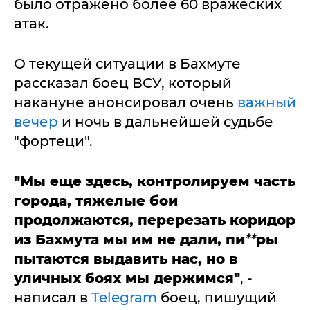
было отражено более 60 вражеских
атак.
О текущей ситуации в Бахмуте
рассказал боец ВСУ, который
накануне анонсировал очень
важный
вечер
и ночь в дальнейшей судьбе
"фортеци".
"Мы еще здесь, контролируем часть
города, тяжелые бои
продолжаются, перерезать коридор
из Бахмута мы им не дали, пи
*
*
ры
пытаются выдавить нас, но в
уличных боях мы держимся"
, -
написал в
Telegram
боец, пишущий