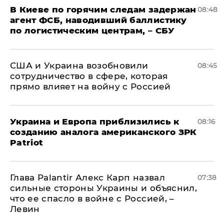
В Киеве по горячим следам задержан
08:48
агент ФСБ, наводивший баллистику
по логистическим центрам, – СБУ
США и Украина возобновили
08:45
сотрудничество в сфере, которая
прямо влияет на войну с Россией
Украина и Европа приблизились к
08:16
созданию аналога американского ЗРК
Patriot
Глава Palantir Алекс Карп назвал
07:38
сильные стороны Украины и объяснил,
что ее спасло в войне с Россией, –
Левин