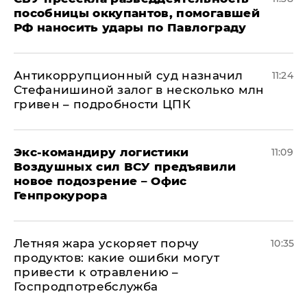
пособницы оккупантов, помогавшей
РФ наносить удары по Павлограду
Антикоррупционный суд назначил
11:24
Стефанишиной залог в несколько млн
гривен – подробности ЦПК
Экс-командиру логистики
11:09
Воздушных сил ВСУ предъявили
новое подозрение – Офис
Генпрокурора
Летняя жара ускоряет порчу
10:35
продуктов: какие ошибки могут
привести к отравлению –
Госпродпотребслужба