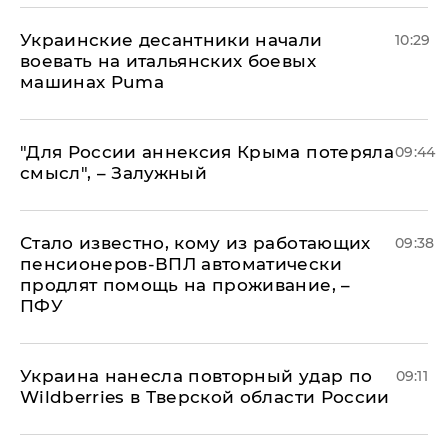
Украинские десантники начали
10:29
воевать на итальянских боевых
машинах Puma
"Для России аннексия Крыма потеряла
09:44
смысл", – Залужный
Стало известно, кому из работающих
09:38
пенсионеров-ВПЛ автоматически
продлят помощь на проживание, –
ПФУ
Украина нанесла повторный удар по
09:11
Wildberries в Тверской области России