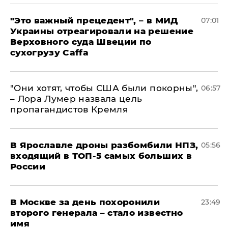
"Это важный прецедент", – в МИД
07:01
Украины отреагировали на решение
Верховного суда Швеции по
сухогрузу Caffa
"Они хотят, чтобы США были покорны",
06:57
– Лора Лумер назвала цель
пропагандистов Кремля
В Ярославле дроны разбомбили НПЗ,
05:56
входящий в ТОП-5 самых больших в
России
В Москве за день похоронили
23:49
второго генерала – стало известно
имя