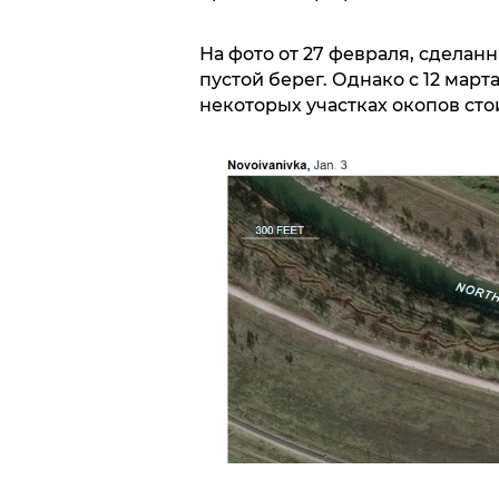
На фото от 27 февраля, сделан
пустой берег. Однако с 12 март
некоторых участках окопов сто