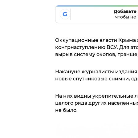
Добавьте 
G
чтобы не 
Оккупационные власти Крыма а
контрнаступлению ВСУ. Для это
вырыв систему окопов, транше
Накануне журналисты издани
новые спутниковые снимки, сд
На них видны укрепительные л
целого ряда других населенных
не было.