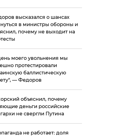
оров высказался о шансах
нуться в министры обороны и
яснил, почему не выходит на
тесты
 день моего увольнения мы
ешно протестировали
аинскую баллистическую
ету", — Федоров
орский объяснил, почему
яющие деньги российские
гархи не свергли Путина
опаганда не работает: доля