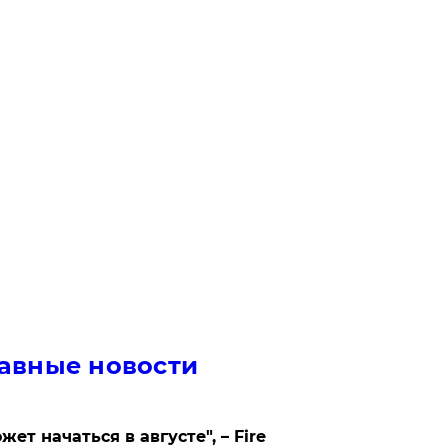
авные новости
жет начаться в августе", – Fire