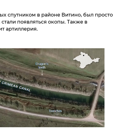
ных спутником в районе Витино, был просто
а стали появляться окопы. Также в
ит артиллерия.