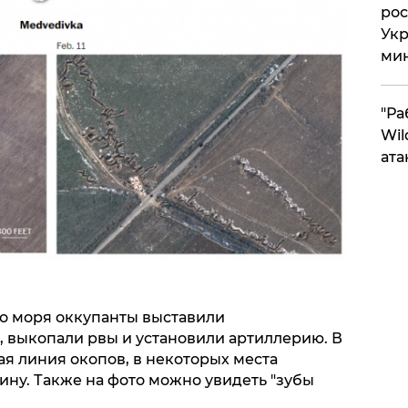
рос
Укр
ми
"Ра
Wil
ата
о моря оккупанты выставили
 выкопали рвы и установили артиллерию. В
я линия окопов, в некоторых места
ну. Также на фото можно увидеть "зубы