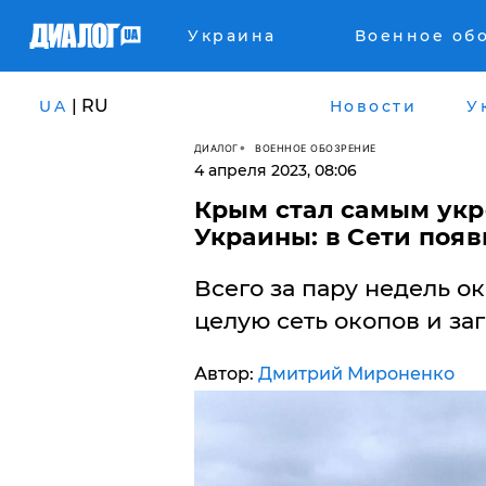
Украина
Военное об
| RU
UA
Новости
У
ДИАЛОГ
ВОЕННОЕ ОБОЗРЕНИЕ
4 апреля 2023, 08:06
​Крым стал самым ук
Украины: в Сети поя
Всего за пару недель о
целую сеть окопов и за
Автор:
Дмитрий Мироненко