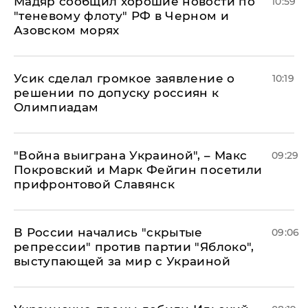
Мадяр сообщил хорошие новости по
10:59
"теневому флоту" РФ в Черном и
Азовском морях
Усик сделал громкое заявление о
10:19
решении по допуску россиян к
Олимпиадам
"Война выиграна Украиной", – Макс
09:29
Покровский и Марк Фейгин посетили
прифронтовой Славянск
В России начались "скрытые
09:06
репрессии" против партии "Яблоко",
выступающей за мир с Украиной