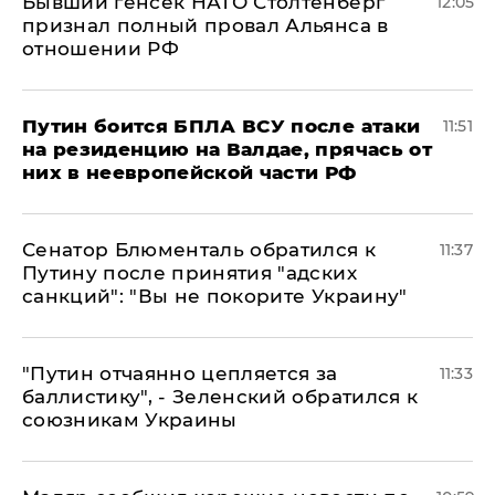
Бывший генсек НАТО Столтенберг
12:05
признал полный провал Альянса в
отношении РФ
Путин боится БПЛА ВСУ после атаки
11:51
на резиденцию на Валдае, прячась от
них в неевропейской части РФ
Сенатор Блюменталь обратился к
11:37
Путину после принятия "адских
санкций": "Вы не покорите Украину"
"Путин отчаянно цепляется за
11:33
баллистику", - Зеленский обратился к
союзникам Украины