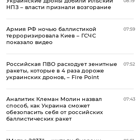
Украинские дроны добили Ильский
08:19
НПЗ – власти признали возгорание
Армия РФ ночью баллистикой
07:59
терроризировала Киев – ГСЧС
показало видео
Российская ПВО расходует зенитные
07:52
ракеты, которые в 4 раза дороже
украинских дронов, – Fire Point
Аналитик Клеман Молин назвал
07:43
способ, как Украина сможет
обезопасить себя от российских
баллистических ракет