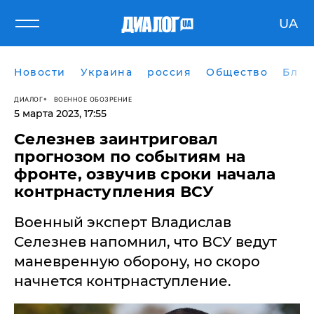
UA
Новости
Украина
россия
Общество
Блог
ДИАЛОГ
ВОЕННОЕ ОБОЗРЕНИЕ
5 марта 2023, 17:55
Селезнев заинтриговал
прогнозом по событиям на
фронте, озвучив сроки начала
контрнаступления ВСУ
Военный эксперт Владислав
Селезнев напомнил, что ВСУ ведут
маневренную оборону, но скоро
начнется контрнаступление.