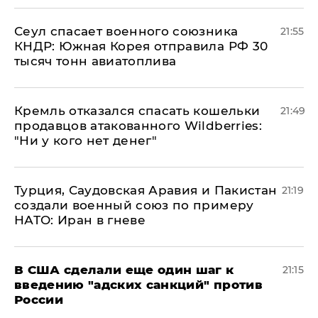
​Сеул спасает военного союзника
21:55
КНДР: Южная Корея отправила РФ 30
тысяч тонн авиатоплива
Кремль отказался спасать кошельки
21:49
продавцов атакованного Wildberries:
"Ни у кого нет денег"
Турция, Саудовская Аравия и Пакистан
21:19
создали военный союз по примеру
НАТО: Иран в гневе
В США сделали еще один шаг к
21:15
введению "адских санкций" против
России