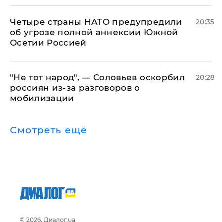
Четыре страны НАТО предупредили
20:35
об угрозе полной аннексии Южной
Осетии Россией
​"Не тот народ", — Соловьев оскорбил
20:28
россиян из-за разговоров о
мобилизации
Смотреть ещё
© 2026, Диалог.ua